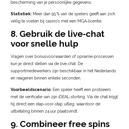
bescherming van je persoonlijke gegevens.
Statistiek:
Meer dan 95 % van de spelers geeft aan zich
veilig te voelen bij casino’s met een MGA‑licentie.
8. Gebruik de live‑chat
voor snelle hulp
Vragen over bonusvoorwaarden of opname‑processen
kun je direct stellen via de live‑chat. De
supportmedewerkers zijn beschikbaar in het Nederlands
en reageren binnen enkele seconden.
Voorbeeldscenario:
Een speler heeft een probleem
met de verificatie van zijn iDEAL‑storting. Via de chat krijgt
hij direct een stap‑voor‑stap uitleg, waardoor de
uitbetaling binnen 24 uur plaatsvindt.
9. Combineer free spins