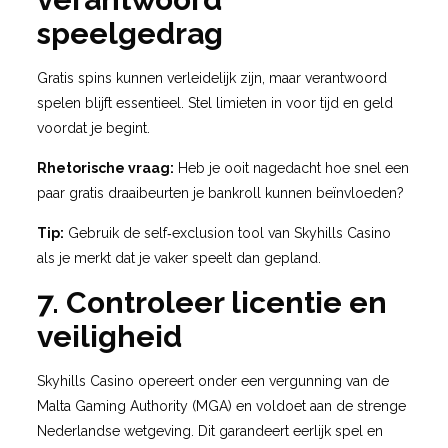
speelgedrag
Gratis spins kunnen verleidelijk zijn, maar verantwoord
spelen blijft essentieel. Stel limieten in voor tijd en geld
voordat je begint.
Rhetorische vraag:
Heb je ooit nagedacht hoe snel een
paar gratis draaibeurten je bankroll kunnen beïnvloeden?
Tip:
Gebruik de self‑exclusion tool van Skyhills Casino
als je merkt dat je vaker speelt dan gepland.
7. Controleer licentie en
veiligheid
Skyhills Casino opereert onder een vergunning van de
Malta Gaming Authority (MGA) en voldoet aan de strenge
Nederlandse wetgeving. Dit garandeert eerlijk spel en