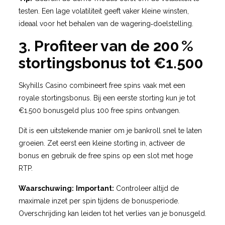
testen. Een lage volatiliteit geeft vaker kleine winsten,
ideaal voor het behalen van de wagering‑doelstelling.
3. Profiteer van de 200 %
stortingsbonus tot €1.500
Skyhills Casino combineert free spins vaak met een
royale stortingsbonus. Bij een eerste storting kun je tot
€1.500 bonusgeld plus 100 free spins ontvangen.
Dit is een uitstekende manier om je bankroll snel te laten
groeien. Zet eerst een kleine storting in, activeer de
bonus en gebruik de free spins op een slot met hoge
RTP.
Waarschuwing:
Important:
Controleer altijd de
maximale inzet per spin tijdens de bonusperiode.
Overschrijding kan leiden tot het verlies van je bonusgeld.