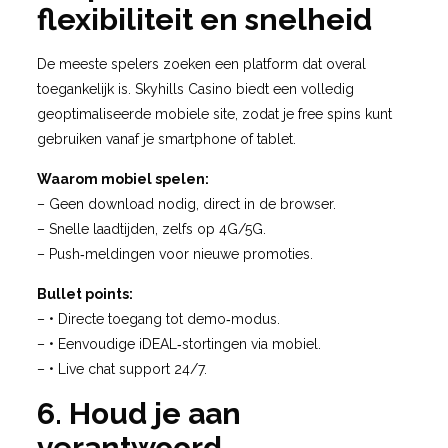
flexibiliteit en snelheid
De meeste spelers zoeken een platform dat overal
toegankelijk is. Skyhills Casino biedt een volledig
geoptimaliseerde mobiele site, zodat je free spins kunt
gebruiken vanaf je smartphone of tablet.
Waarom mobiel spelen:
– Geen download nodig, direct in de browser.
– Snelle laadtijden, zelfs op 4G/5G.
– Push‑meldingen voor nieuwe promoties.
Bullet points:
– • Directe toegang tot demo‑modus.
– • Eenvoudige iDEAL‑stortingen via mobiel.
– • Live chat support 24/7.
6. Houd je aan
verantwoord