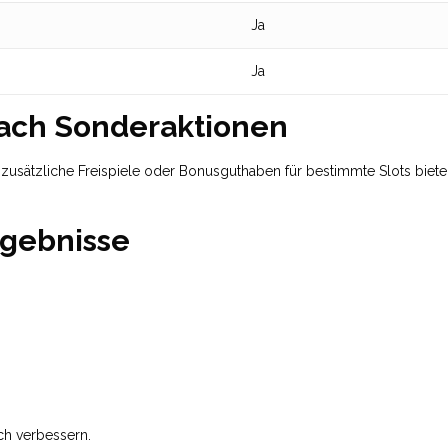
Ja
Ja
nach Sonderaktionen
e zusätzliche Freispiele oder Bonusguthaben für bestimmte Slots bie
Ergebnisse
ich verbessern.