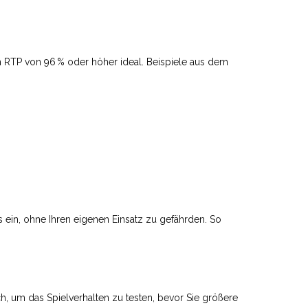
inem RTP von 96 % oder höher ideal. Beispiele aus dem
 ein, ohne Ihren eigenen Einsatz zu gefährden. So
ch, um das Spielverhalten zu testen, bevor Sie größere