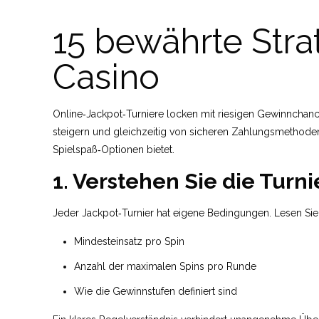
15 bewährte Stra
Casino
Online‑Jackpot‑Turniere locken mit riesigen Gewinnchancen
steigern und gleichzeitig von sicheren Zahlungsmethoden
Spielspaß‑Optionen bietet.
1. Verstehen Sie die Turn
Jeder Jackpot‑Turnier hat eigene Bedingungen. Lesen Sie
Mindesteinsatz pro Spin
Anzahl der maximalen Spins pro Runde
Wie die Gewinnstufen definiert sind