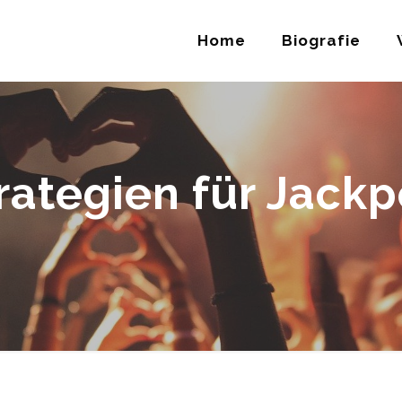
Home
Biografie
rategien für Jackp