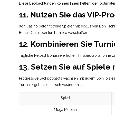
Diese Beobachtungen können Ihnen helfen, den optimalen
11. Nutzen Sie das VIP‑P
Xon Casino belohnt treue Spieler mit exklusiven Boni, sc
Bonus‑Guthaben für Turniere verschaffen.
12. Kombinieren Sie Turn
Tägliche Reload‑Bonusse erhöhen Ihr Spielkapital ohne zu
13. Setzen Sie auf Spiele
Progressive Jackpot‑Slots wachsen mit jedem Spin, bis ein
Turnierergebnis drastisch verändern kann.
Spiel
Mega Moolah