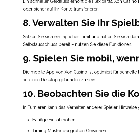
Ein schneller Geldfluss erhöht die Flexibilität. Xon Casin
oder sicher auf Ihr Konto transferieren.
8. Verwalten Sie Ihr Spie
Setzen Sie sich ein tägliches Limit und halten Sie sich da
Selbstausschluss bereit – nutzen Sie diese Funktionen.
9. Spielen Sie mobil, wen
Die mobile App von Xon Casino ist optimiert für schnelle
an einen Desktop gebunden zu sein.
10. Beobachten Sie die K
In Turnieren kann das Verhalten anderer Spieler Hinweise 
Häufige Einsatzhöhen
Timing‑Muster bei großen Gewinnen