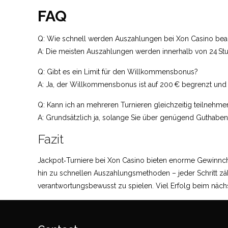
FAQ
Q: Wie schnell werden Auszahlungen bei Xon Casino bear
A: Die meisten Auszahlungen werden innerhalb von 24 S
Q: Gibt es ein Limit für den Willkommensbonus?
A: Ja, der Willkommensbonus ist auf 200 € begrenzt un
Q: Kann ich an mehreren Turnieren gleichzeitig teilnehme
A: Grundsätzlich ja, solange Sie über genügend Guthaben
Fazit
Jackpot‑Turniere bei Xon Casino bieten enorme Gewinncha
hin zu schnellen Auszahlungsmethoden – jeder Schritt zäh
verantwortungsbewusst zu spielen. Viel Erfolg beim nächs