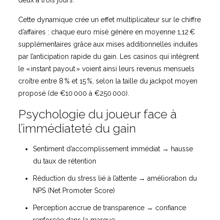
deux à trois jours.
Cette dynamique crée un effet multiplicateur sur le chiffre
d’affaires : chaque euro misé génère en moyenne 1,12 €
supplémentaires grâce aux mises additionnelles induites
par l’anticipation rapide du gain. Les casinos qui intègrent
le « instant payout » voient ainsi leurs revenus mensuels
croître entre 8 % et 15 %, selon la taille du jackpot moyen
proposé (de €10 000 à €250 000).
Psychologie du joueur face à
l’immédiateté du gain
Sentiment d’accomplissement immédiat → hausse
du taux de rétention
Réduction du stress lié à l’attente → amélioration du
NPS (Net Promoter Score)
Perception accrue de transparence → confiance