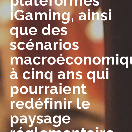
plateformes
iGaming, ainsi
que des
scénarios
macroéconomiq
à cinq ans qui
pourraient
redéfinir le
paysage