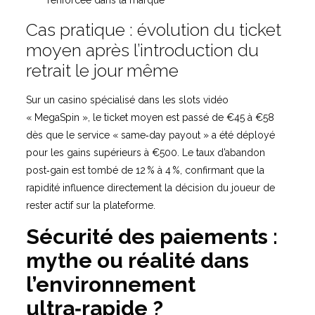
renforcée dans la marque
Cas pratique : évolution du ticket
moyen après l’introduction du
retrait le jour même
Sur un casino spécialisé dans les slots vidéo
« MegaSpin », le ticket moyen est passé de €45 à €58
dès que le service « same‑day payout » a été déployé
pour les gains supérieurs à €500. Le taux d’abandon
post‑gain est tombé de 12 % à 4 %, confirmant que la
rapidité influence directement la décision du joueur de
rester actif sur la plateforme.
Sécurité des paiements :
mythe ou réalité dans
l’environnement
ultra‑rapide ?