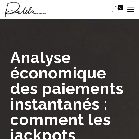
0
Analyse
économique
des paiements
instantanés :
comment les
jackpots