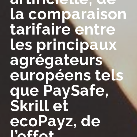
la comparaison
tarifaire entre
les principaux
agrégateurs
européens tels
que PaySafe,
Skrill et
ecoPayz, de
l’effet