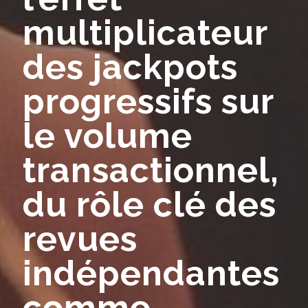
multiplicateur
des jackpots
progressifs sur
le volume
transactionnel,
du rôle clé des
revues
indépendantes
comme