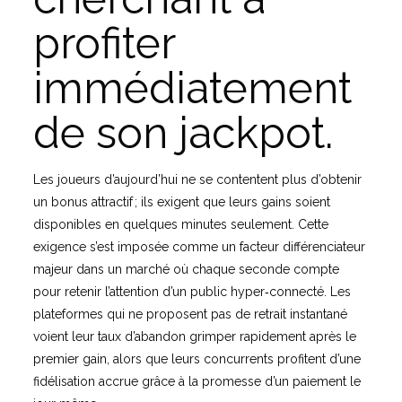
profiter
immédiatement
de son jackpot.
Les joueurs d’aujourd’hui ne se contentent plus d’obtenir
un bonus attractif ; ils exigent que leurs gains soient
disponibles en quelques minutes seulement. Cette
exigence s’est imposée comme un facteur différenciateur
majeur dans un marché où chaque seconde compte
pour retenir l’attention d’un public hyper‑connecté. Les
plateformes qui ne proposent pas de retrait instantané
voient leur taux d’abandon grimper rapidement après le
premier gain, alors que leurs concurrents profitent d’une
fidélisation accrue grâce à la promesse d’un paiement le