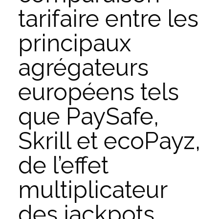
tarifaire entre les
principaux
agrégateurs
européens tels
que PaySafe,
Skrill et ecoPayz,
de l’effet
multiplicateur
des jackpots