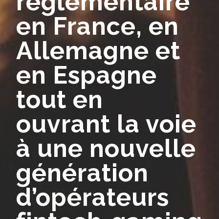
réglementaire
en France, en
Allemagne et
en Espagne
tout en
ouvrant la voie
à une nouvelle
génération
d’opérateurs