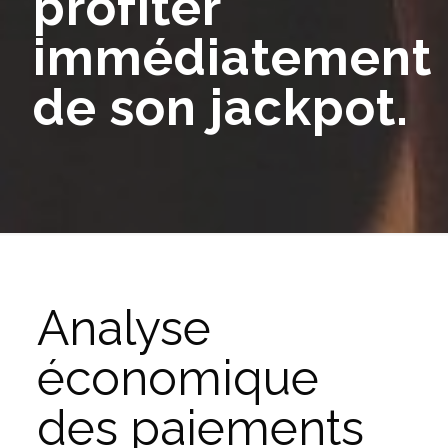
profiter
immédiatement
de son jackpot.
Analyse
économique
des paiements