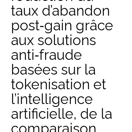
taux d’abandon
post‑gain grâce
aux solutions
anti‑fraude
basées sur la
tokenisation et
l’intelligence
artificielle, de la
comparaison