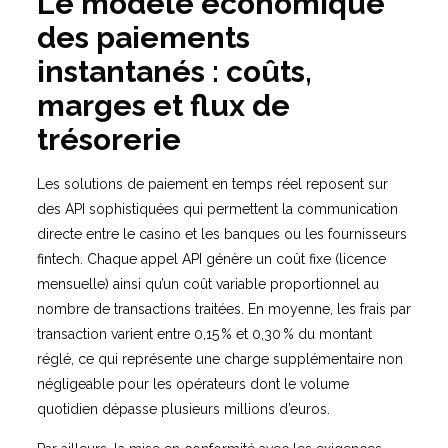
Le modèle économique
des paiements
instantanés : coûts,
marges et flux de
trésorerie
Les solutions de paiement en temps réel reposent sur
des API sophistiquées qui permettent la communication
directe entre le casino et les banques ou les fournisseurs
fintech. Chaque appel API génère un coût fixe (licence
mensuelle) ainsi qu’un coût variable proportionnel au
nombre de transactions traitées. En moyenne, les frais par
transaction varient entre 0,15 % et 0,30 % du montant
réglé, ce qui représente une charge supplémentaire non
négligeable pour les opérateurs dont le volume
quotidien dépasse plusieurs millions d’euros.