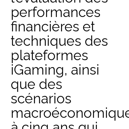
performances
financières et
techniques des
plateformes
iGaming, ainsi
que des
scénarios
macroéconomiqu
à cinq ans qui