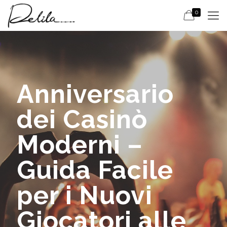
0
Anniversario
dei Casinò
Moderni –
Guida Facile
per i Nuovi
Giocatori alle