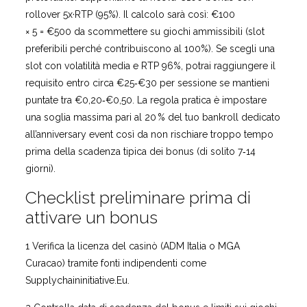
rollover 5x·RTP (95%). Il calcolo sarà così: €100
× 5 = €500 da scommettere su giochi ammissibili (slot
preferibili perché contribuiscono al 100%). Se scegli una
slot con volatilità media e RTP 96%, potrai raggiungere il
requisito entro circa €25‑€30 per sessione se mantieni
puntate tra €0,20‑€0,50. La regola pratica è impostare
una soglia massima pari al 20 % del tuo bankroll dedicato
all’anniversary event così da non rischiare troppo tempo
prima della scadenza tipica dei bonus (di solito 7‑14
giorni).
Checklist preliminare prima di
attivare un bonus
1 Verifica la licenza del casinò (ADM Italia o MGA
Curacao) tramite fonti indipendenti come
Supplychaininitiative.Eu.