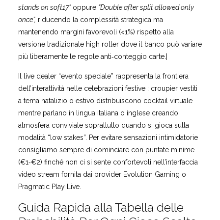
stands on soft17”
oppure
“Double after split allowed only
once”,
riducendo la complessità strategica ma
mantenendo margini favorevoli (<​1%) rispetto alla
versione tradizionale high roller dove il banco può variare
più liberamente le regole anti‑conteggio carte.|
Il live dealer “evento speciale” rappresenta la frontiera
dell’interattività nelle celebrazioni festive : croupier vestiti
a tema natalizio o estivo distribuiscono cocktail virtuale
mentre parlano in lingua italiana o inglese creando
atmosfera conviviale soprattutto quando si gioca sulla
modalità “low stakes”. Per evitare sensazioni intimidatorie
consigliamo sempre di cominciare con puntate minime
(€1‑€2) finché non ci si sente confortevoli nell’interfaccia
video stream fornita dai provider Evolution Gaming o
Pragmatic Play Live.
Guida Rapida alla Tabella delle