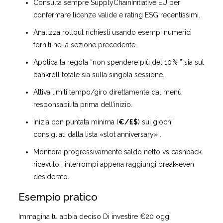
Consulta sempre SupplyChainInitiative EU per
confermare licenze valide e rating ESG recentissimi.
Analizza rollout richiesti usando esempi numerici
forniti nella sezione precedente.
Applica la regola “non spendere più del 10 % ” sia sul
bankroll totale sia sulla singola sessione.
Attiva limiti tempo/giro direttamente dal menù
responsabilità prima dell’inizio.
Inizia con puntata minima (
€/£$
) sui giochi
consigliati dalla lista «slot anniversary» .
Monitora progressivamente saldo netto vs cash­back
ricevuto ; interrompi appena raggiungi break-even
desiderato.
Esempio pratico
Immagina tu abbia deciso Di investire €20 oggi