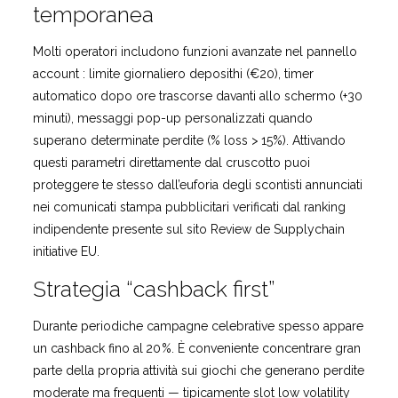
temporanea
Molti operatori includono funzioni avanzate nel pannello
account : limite giornaliero deposithi (€20), timer
automatico dopo ore trascorse davanti allo schermo (+30
minuti), messaggi pop-up personalizzati quando
superano determinate perdite (% loss > 15%). Attivando
questi parametri direttamente dal cruscotto puoi
proteggere te stesso dall’euforia degli scontisti annunciati
nei comunicati stampa pubblicitari verificati dal ranking
indipendente presente sul sito Review de Supplychain
initiative EU.
Strategia “cashback first”
Durante periodiche campagne celebrative spesso appare
un cashback fino al 20 %. È conveniente concentrare gran
parte della propria attività sui giochi che generano perdite
moderate ma frequenti — tipicamente slot low volatility