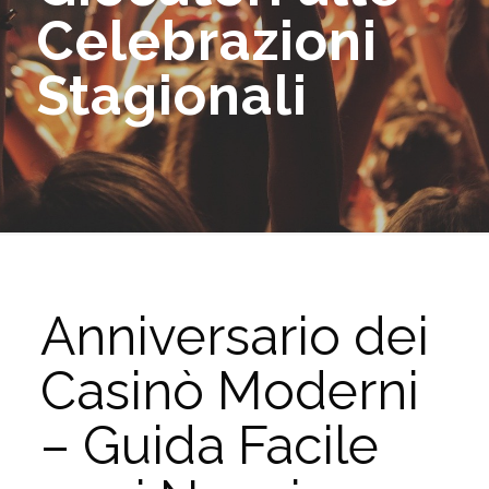
Celebrazioni
Stagionali
Anniversario dei
Casinò Moderni
– Guida Facile