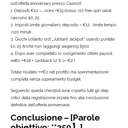
sull’offerta anniversary presso CasinoX:
1. Depositi €10 → ricevi +€15 bonus +​20 free spin valuti
ciascuno ¢0,.25 .
2. Imposti limite giornaliero deposito = €12 ; limite tempo
=120 minuti .
3. Giochi soltanto slot „Jubilant Jackpot“ usando puntate
£0,.25 finché non raggiungi wagering §500 .
4. Dopo aver completato lo svolgimento ottieni payout
netto ≈€18 + cashback ­12 % (=~€2 ).
Totale risultato ≈+€0 net profitto ma sperimentazione
completa senza superamento budget.
Seguendo questa checklist avrai coperto tutti gli step
critici dalla registrazione iniziale fino alla conclusione
definitiva dell’offerta anniversaria.
Conclusione – [Parole
obiettivo: **250】]