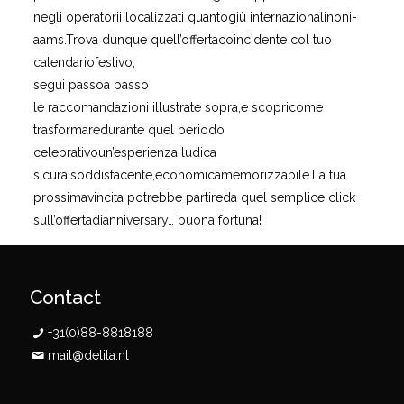
negli operatorii localizzati quantogiù internazionalinoni-
aams.Trova dunque quell’offertacoincidente col tuo
calendariofestivo,
segui passoa passo
le raccomandazioni illustrate sopra,e scopricome
trasformaredurante quel periodo
celebrativoun’esperienza ludica
sicura,soddisfacente,economicamemorizzabile.La tua
prossimavincita potrebbe partireda quel semplice click
sull’offertadianniversary… buona fortuna!
Contact
+31(0)88-8818188
mail@delila.nl