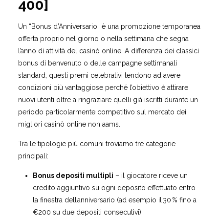
400]
Un “Bonus d’Anniversario” è una promozione temporanea
offerta proprio nel giorno o nella settimana che segna
l’anno di attività del casinò online. A differenza dei classici
bonus di benvenuto o delle campagne settimanali
standard, questi premi celebrativi tendono ad avere
condizioni più vantaggiose perché l’obiettivo è attirare
nuovi utenti oltre a ringraziare quelli già iscritti durante un
periodo particolarmente competitivo sul mercato dei
migliori casinò online non aams.
Tra le tipologie più comuni troviamo tre categorie
principali:
Bonus depositi multipli
– il giocatore riceve un
credito aggiuntivo su ogni deposito effettuato entro
la finestra dell’anniversario (ad esempio il 30 % fino a
€200 su due depositi consecutivi).