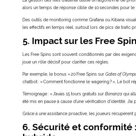
La gestion des files d’attente utilise un algorithme de pri
alors un temps de réponse cible de 10 secondes pour le c
Des outils de monitoring comme Grafana ou Kibana visuali
les effectifs en temps réel, surtout lors de pics de trafi
5. Impact sur les Free Spi
Les Free Spins sont souvent conditionnés par des exigenc
joue un rôle décisif pour clarifier ces règles.
Par exemple, le bonus « 20 Free Spins sur
Gates of Olymp
chatbot : « Comment fonctionne le wagering ? ». Le bot ré
Témoignage : « J’avais 15 tours gratuits sur
Bonanza
qui all
été mis en pause à cause d’une vérification d’identité. J’ai
Grâce à une assistance proactive, les joueurs récupèrent p
6. Sécurité et conformité