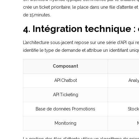
crée un ticket prioritaire, le place dans une file d’attente e
de 15 minutes.
4. Intégration technique 
L’architecture sous‑jacent repose sur une série d’API qui
identifie le type de demande et attribue un identifiant uniq
Composant
API Chatbot
Anal
API Ticketing
Base de données Promotions
Stock
Monitoring