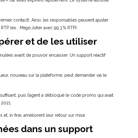
rité » car elles expirent rapidement. Le système attribue
mier contact). Ainsi, les responsables peuvent ajuster
 RTP (ex. :
Mega Joker
avec 99,3 % RTP).
érer et de les utiliser
mulées avant de pouvoir encaisser. Un support réactif
ueur, nouveau sur la plateforme, peut demander via le
t suffisant, puis l’agent a débloqué le code promo qui avait
 2021.
t, in fine, améliorent leur retour sur mise.
nnées dans un support