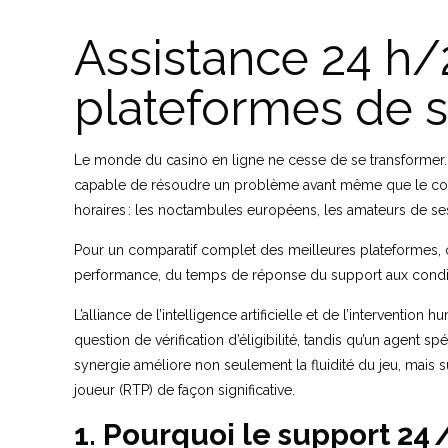
Assistance 24 h/
plateformes de s
Le monde du casino en ligne ne cesse de se transformer. A
capable de résoudre un problème avant même que le compte
horaires : les noctambules européens, les amateurs de ses
Pour un comparatif complet des meilleures plateformes, con
performance, du temps de réponse du support aux conditi
L’alliance de l’intelligence artificielle et de l’interven
question de vérification d’éligibilité, tandis qu’un agent s
synergie améliore non seulement la fluidité du jeu, mais su
joueur (RTP) de façon significative.
1. Pourquoi le support 24 