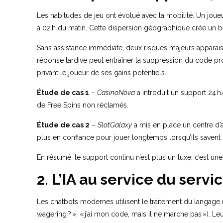
Les habitudes de jeu ont évolué avec la mobilité. Un joue
à 02 h du matin. Cette dispersion géographique crée un be
Sans assistance immédiate, deux risques majeurs apparaiss
réponse tardive peut entraîner la suppression du code pr
privant le joueur de ses gains potentiels.
Étude de cas 1
–
CasinoNova
a introduit un support 24 h
de Free Spins non réclamés.
Étude de cas 2
–
SlotGalaxy
a mis en place un centre d’
plus en confiance pour jouer longtemps lorsqu’ils savent
En résumé, le support continu n’est plus un luxe, c’est un
2. L’IA au service du servic
Les chatbots modernes utilisent le traitement du langage 
wagering ? », « j’ai mon code, mais il ne marche pas »). 