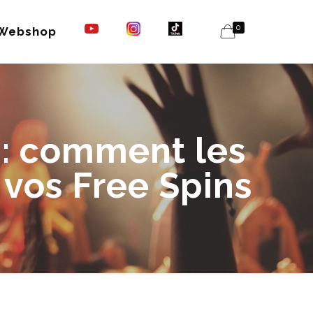
0
Webshop
 : comment les
 vos Free Spins