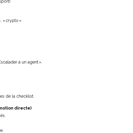
sport)
, « crypto »
Escalader à un agent ».
s de la checklist.
motion directe)
sés.
e.