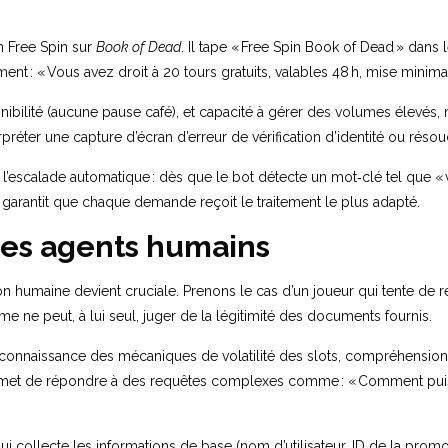
un Free Spin sur
Book of Dead
. Il tape « Free Spin Book of Dead » dans 
 : « Vous avez droit à 20 tours gratuits, valables 48 h, mise minimal
isponibilité (aucune pause café), et capacité à gérer des volumes él
terpréter une capture d’écran d’erreur de vérification d’identité ou ré
calade automatique : dès que le bot détecte un mot‑clé tel que « vérif
 garantit que chaque demande reçoit le traitement le plus adapté.
 des agents humains
ion humaine devient cruciale. Prenons le cas d’un joueur qui tente de r
e ne peut, à lui seul, juger de la légitimité des documents fournis.
 connaissance des mécaniques de volatilité des slots, compréhension
rmet de répondre à des requêtes complexes comme : « Comment puis‑j
ollecte les informations de base (nom d’utilisateur, ID de la promot