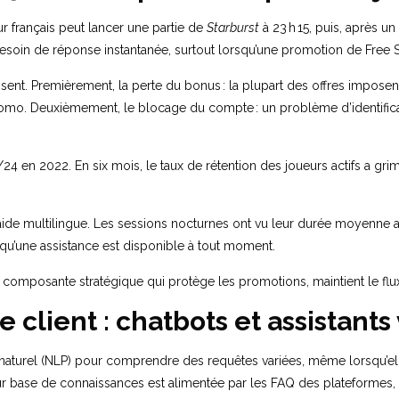
ur français peut lancer une partie de
Starburst
à 23 h 15, puis, après un
soin de réponse instantanée, surtout lorsqu’une promotion de Free Spi
ent. Premièrement, la perte du bonus : la plupart des offres imposent 
omo. Deuxièmement, le blocage du compte : un problème d’identificat
/24 en 2022. En six mois, le taux de rétention des joueurs actifs a gr
aide multilingue. Les sessions nocturnes ont vu leur durée moyenne 
 qu’une assistance est disponible à tout moment.
e composante stratégique qui protège les promotions, maintient le flux
e client : chatbots et assistants
naturel (NLP) pour comprendre des requêtes variées, même lorsqu’elle
Leur base de connaissances est alimentée par les FAQ des plateformes,