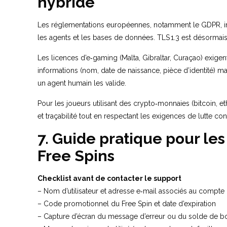
hybride
Les réglementations européennes, notamment le GDPR, imp
les agents et les bases de données. TLS 1.3 est désormai
Les licences d’e‑gaming (Malta, Gibraltar, Curaçao) exige
informations (nom, date de naissance, pièce d’identité) m
un agent humain les valide.
Pour les joueurs utilisant des crypto‑monnaies (bitcoin, e
et traçabilité tout en respectant les exigences de lutte co
7. Guide pratique pour les 
Free Spins
Checklist avant de contacter le support
– Nom d’utilisateur et adresse e‑mail associés au compte
– Code promotionnel du Free Spin et date d’expiration
– Capture d’écran du message d’erreur ou du solde de b