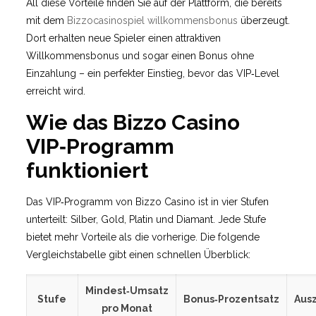
All diese Vorteile finden Sie auf der Plattform, die bereits
mit dem
Bizzocasinospiel willkommensbonus
überzeugt.
Dort erhalten neue Spieler einen attraktiven
Willkommensbonus und sogar einen Bonus ohne
Einzahlung – ein perfekter Einstieg, bevor das VIP‑Level
erreicht wird.
Wie das Bizzo Casino
VIP‑Programm
funktioniert
Das VIP‑Programm von Bizzo Casino ist in vier Stufen
unterteilt: Silber, Gold, Platin und Diamant. Jede Stufe
bietet mehr Vorteile als die vorherige. Die folgende
Vergleichstabelle gibt einen schnellen Überblick:
Mindest‑Umsatz
Stufe
Bonus‑Prozentsatz
Aus
pro Monat