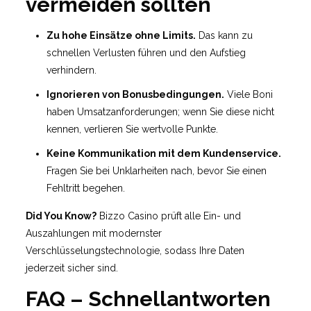
vermeiden sollten
Zu hohe Einsätze ohne Limits.
Das kann zu
schnellen Verlusten führen und den Aufstieg
verhindern.
Ignorieren von Bonusbedingungen.
Viele Boni
haben Umsatzanforderungen; wenn Sie diese nicht
kennen, verlieren Sie wertvolle Punkte.
Keine Kommunikation mit dem Kundenservice.
Fragen Sie bei Unklarheiten nach, bevor Sie einen
Fehltritt begehen.
Did You Know?
Bizzo Casino prüft alle Ein- und
Auszahlungen mit modernster
Verschlüsselungstechnologie, sodass Ihre Daten
jederzeit sicher sind.
FAQ – Schnellantworten