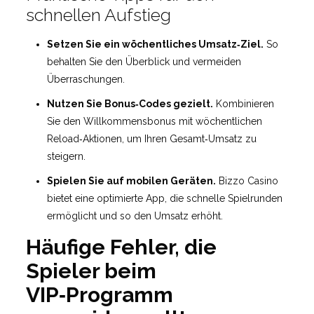
schnellen Aufstieg
Setzen Sie ein wöchentliches Umsatz‑Ziel.
So
behalten Sie den Überblick und vermeiden
Überraschungen.
Nutzen Sie Bonus‑Codes gezielt.
Kombinieren
Sie den Willkommensbonus mit wöchentlichen
Reload‑Aktionen, um Ihren Gesamt‑Umsatz zu
steigern.
Spielen Sie auf mobilen Geräten.
Bizzo Casino
bietet eine optimierte App, die schnelle Spielrunden
ermöglicht und so den Umsatz erhöht.
Häufige Fehler, die
Spieler beim
VIP‑Programm