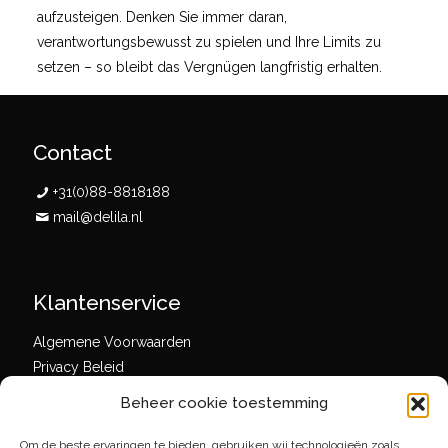
aufzusteigen. Denken Sie immer daran,
verantwortungsbewusst zu spielen und Ihre Limits zu
setzen – so bleibt das Vergnügen langfristig erhalten.
Contact
+31(0)88-8818188
mail@delila.nl
Klantenservice
Algemene Voorwaarden
Privacy Beleid
Beheer cookie toestemming
Om de beste ervaringen te bieden, gebruiken wij technologieën zoals