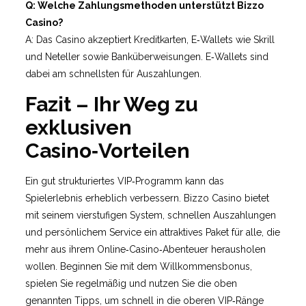
Q: Welche Zahlungsmethoden unterstützt Bizzo
Casino?
A: Das Casino akzeptiert Kreditkarten, E‑Wallets wie Skrill
und Neteller sowie Banküberweisungen. E‑Wallets sind
dabei am schnellsten für Auszahlungen.
Fazit – Ihr Weg zu
exklusiven
Casino‑Vorteilen
Ein gut strukturiertes VIP‑Programm kann das
Spielerlebnis erheblich verbessern. Bizzo Casino bietet
mit seinem vierstufigen System, schnellen Auszahlungen
und persönlichem Service ein attraktives Paket für alle, die
mehr aus ihrem Online‑Casino‑Abenteuer herausholen
wollen. Beginnen Sie mit dem Willkommensbonus,
spielen Sie regelmäßig und nutzen Sie die oben
genannten Tipps, um schnell in die oberen VIP‑Ränge