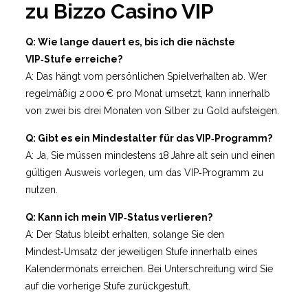
zu Bizzo Casino VIP
Q: Wie lange dauert es, bis ich die nächste
VIP‑Stufe erreiche?
A: Das hängt vom persönlichen Spielverhalten ab. Wer
regelmäßig 2 000 € pro Monat umsetzt, kann innerhalb
von zwei bis drei Monaten von Silber zu Gold aufsteigen.
Q: Gibt es ein Mindestalter für das VIP‑Programm?
A: Ja, Sie müssen mindestens 18 Jahre alt sein und einen
gültigen Ausweis vorlegen, um das VIP‑Programm zu
nutzen.
Q: Kann ich mein VIP‑Status verlieren?
A: Der Status bleibt erhalten, solange Sie den
Mindest‑Umsatz der jeweiligen Stufe innerhalb eines
Kalendermonats erreichen. Bei Unterschreitung wird Sie
auf die vorherige Stufe zurückgestuft.