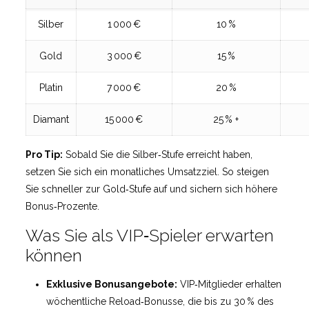
Silber
1 000 €
10 %
Gold
3 000 €
15 %
Platin
7 000 €
20 %
Diamant
15 000 €
25 % +
Pro Tip:
Sobald Sie die Silber‑Stufe erreicht haben,
setzen Sie sich ein monatliches Umsatzziel. So steigen
Sie schneller zur Gold‑Stufe auf und sichern sich höhere
Bonus‑Prozente.
Was Sie als VIP‑Spieler erwarten
können
Exklusive Bonusangebote:
VIP‑Mitglieder erhalten
wöchentliche Reload‑Bonusse, die bis zu 30 % des