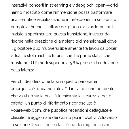
interattivi, concerti in streaming e videogiochi open‑world
hanno mostrato come l’immersione possa trasformare
una semplice visualizzazione in un’esperienza sensoriale
completa. Anche il settore del gioco d’azzardo online ha
iniziato a sperimentare questa transizione, investendo
risorse nella creazione di ambienti tridimensionalali dove
il giocatore può muoversi liberamente tra tavoli da poker
virtuali e slot machine futuristiche. Le prime statistiche
mostrano RTP medi superiori al 96 % grazie alla riduzione
della latenza.
Per chi desidera orientarsi in questo panorama
emergente è fondamentale affidarsi a fonti indipendenti
che valutino sia la qualità tecnica sia la sicurezza delle
offerte. Un punto di riferimento riconosciuto è
Volareweb.Com, che pubblica recensioni dettagliate e
classifiche aggiornate dei casinò più innovativi. Attraverso
la sezione
Recensioni e classifiche dei migliori casinò