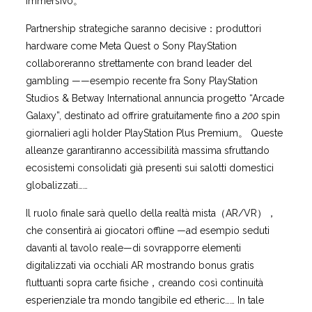
immersivo。
Partnership strategiche saranno decisive：produttori
hardware come Meta Quest o Sony PlayStation
collaboreranno strettamente con brand leader del
gambling ——esempio recente fra Sony PlayStation
Studios & Betway International annuncia progetto “Arcade
Galaxy”, destinato ad offrire gratuitamente fino a
200
spin
giornalieri agli holder PlayStation Plus Premium。 Queste
alleanze garantiranno accessibilità massima sfruttando
ecosistemi consolidat­i già presenti sui salotti domestici
globalizzati……
Il ruolo finale sarà quello della realtà mista（AR/VR），
che consentirà ai giocatori offline —ad esempio seduti
davanti al tavolo reale—di sovrapporre elementi
digitalizzati via occhiali AR mostrando bonus gratis
fluttuanti sopra carte fisiche，creando così continuità
esperienziale tra mondo tangibile ed etheric…… In tale