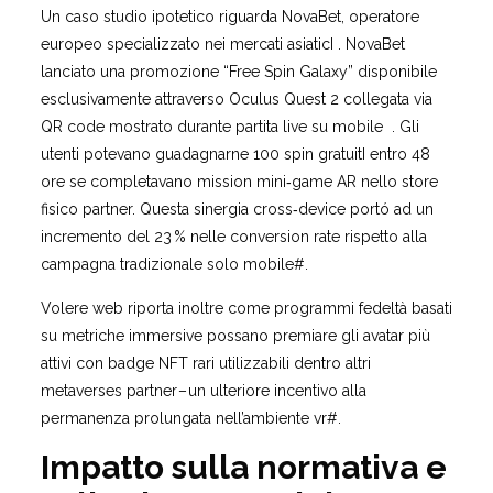
Un caso studio ipotetico riguarda NovaBet, operatore
europeo specializzato nei mercati asiaticI . NovaBet
lanciat‌o una promozione “Free Spin Galaxy” disponibile
esclusivamente attraverso Oculus Quest 2 collegata via
QR code mostrato durante partita live su mobile .​ Gli
utenti potevano guadagnarne 100 spin gratuitI entro 48
ore se completavano mission mini‐game AR nello store
fisico partner.​ Questa sinergia cross‑device portó ad un
incremento del 23 % nelle conversion rate rispetto alla
campagna tradizionale solo mobile​​​#.
Volere web riporta inoltre come programmi fedeltà basati
su metriche immersive possano premiare gli avatar più
attivi con badge NFT rari utilizzabili dentro altri
metaverses partner – un ulteriore incentivo alla
permanenza prolungata nell’ambiente vr​​​#.
Impatto sulla normativa e