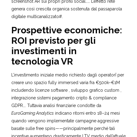
screenshot AR sui propri profili social…… L’effetto rete
genera così crescita organica sostenuta dal passaparola
digitale multicanalizzato​​​​#.
Prospettive economiche:
ROI previsto per gli
investimenti in
tecnologia VR
L’investimento iniziale medio richiesto dagli operatorī per
creare uno spazio fully immersed varia fra €500k–€1M
includendo licenze software , sviluppo grafico custom ,
integrazione sistemi pagamento cripto & compliance
GDPR…. Tuttavia analisi finanziarie condotte da
EuroGaming Analytics
indicano ritorni entro 18–24 mesi
quando vengono implementate campagne aggressive
basate sulle free spins——principalmente perché tali
incentive aumentano drasticamente LTV medio dall’attuale