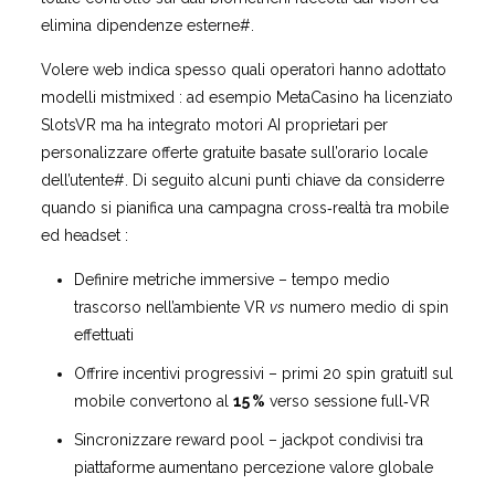
elimina dipendenze esterne​​​#.
Volere web indica spesso quali operatorì hanno adottato
modelli mist­mixed : ad esempio MetaCasino ha licenziato
SlotsVR ma ha integrato motori AI proprietari per
personalizzare offerte gratuite basate sull’orario locale
dell’utente​​​#. Di seguito alcuni punti chiave da consider­re
quando si pianifica una campagna cross‑realtà tra mobile
ed headset :
Definire metriche immersive – tempo medio
trascorso nell’ambiente VR
vs
numero medio di spin
effettuati
Offrire incentivi progressivi – primi 20 spin gratuitI sul
mobile convertono al
15 %
verso sessione full‐VR
Sincronizzare reward pool – jackpot condivisi tra
piattaforme aumentano percezione valore globale