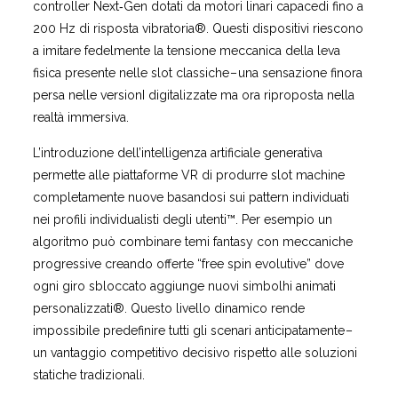
controller Next‑Gen dotati da motori linari capacedi fino a
200 Hz ​di risposta vibratoria​​®. Questi dispositivi riescono
a imitare fedelmente la tensione meccanica della leva
fisica presente nelle slot classiche – una sensazione finora
persa nelle versionI digitalizzate ma ora riproposta nella
realtà immersiva​​.
L’introduzione dell’intelligenza artificiale generativa
permette alle piattaforme VR di produrre slot machine
completamente nuove basandosi sui pattern individuati
nei profili individualisti degli utenti​​™​. Per esempio un
algoritmo può combinare temi fantasy con meccaniche
progressive creando offerte “free spin evolutive” dove
ogni giro sbloccato aggiunge nuovi simbolhi animati
personalizzati​®. Questo livello dinamico rende
impossibile predefinire tutti gli scenari anticipatamente –
un vantaggio competitivo decisivo rispetto alle soluzioni
statiche tradizionali​​.