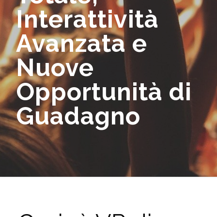
Interattività
Avanzata e
Nuove
Opportunità di
Guadagno