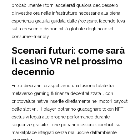
probabilmente ritorni accelerati qualora decidessero
d’investire ora nelle infrastrutture necessarie alla piena
esperienza gratuita guidata dalle
free spins
, facendo leva
sulla crescente disponibilità globale degli headset
consumer-friendly……
Scenari futuri: come sarà
il casino VR nel prossimo
decennio
Entro dieci anni ci aspettiamo una fusione totale tra
metaverso gaming & finanza decentralizzata，con
criptovalute native inserite direttamente nei motori payout
delle slot vr． I player potranno guadagnarе token NFT
esclusivi legati alle proprie performance durante
sequenze gratuite，che potranno essere scambiati su
marketplace integratі senza mai uscire dall’ambiente