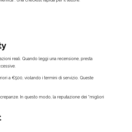
rifica”. Una checklist rapida per il lettore:
ty
zioni reali. Quando leggi una recensione, presta
ccessive.
ori a €500, violando i termini di servizio. Queste
screpanze. In questo modo, la reputazione dei “migliori
t