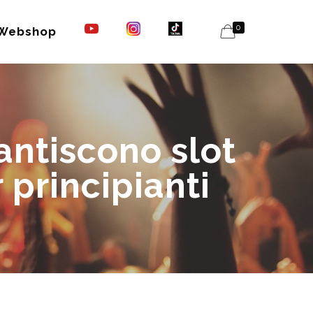
0
Webshop
antiscono slot
 principianti