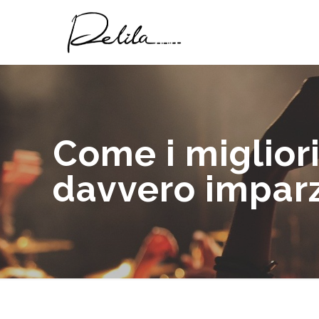
Come i migliori
davvero imparzi