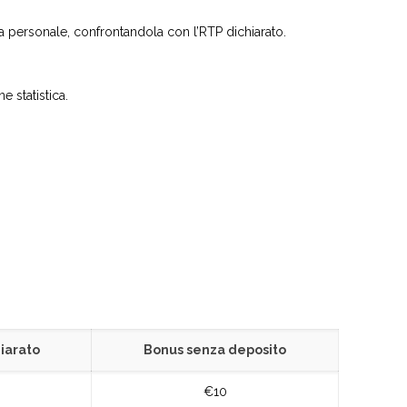
ia personale, confrontandola con l’RTP dichiarato.
e statistica.
iarato
Bonus senza deposito
€10