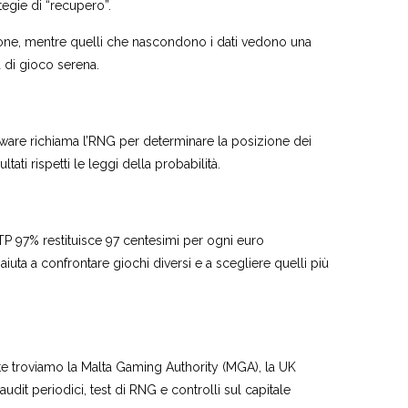
tegie di “recupero”.
zione, mentre quelli che nascondono i dati vedono una
a di gioco serena.
tware richiama l’RNG per determinare la posizione dei
tati rispetti le leggi della probabilità.
TP 97% restituisce 97 centesimi per ogni euro
aiuta a confrontare giochi diversi e a scegliere quelli più
iute troviamo la Malta Gaming Authority (MGA), la UK
it periodici, test di RNG e controlli sul capitale