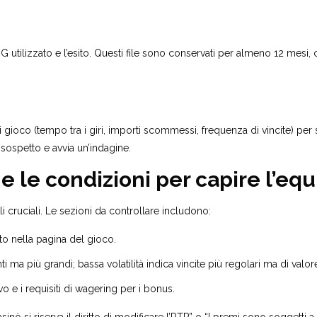
NG utilizzato e l’esito. Questi file sono conservati per almeno 12 mesi, 
di gioco (tempo tra i giri, importi scommessi, frequenza di vincite) p
 sospetto e avvia un’indagine.
e le condizioni per capire l’equ
 cruciali. Le sezioni da controllare includono:
to nella pagina del gioco.
nti ma più grandi; bassa volatilità indica vincite più regolari ma di valore
ievo e i requisiti di wagering per i bonus.