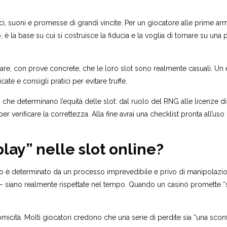
uci, suoni e promesse di grandi vincite. Per un giocatore alle prime 
 la base su cui si costruisce la fiducia e la voglia di tornare su una 
ostrare, con prove concrete, che le loro slot sono realmente casuali. Un
cate e consigli pratici per evitare truffe.
che determinano l’equità delle slot: dal ruolo del RNG alle licenze di 
r verificare la correttezza. Alla fine avrai una checklist pronta all’uso
 play” nelle slot online?
giro è determinato da un processo imprevedibile e privo di manipolazion
– siano realmente rispettate nel tempo. Quando un casinò promette “sl
micità. Molti giocatori credono che una serie di perdite sia “una scon