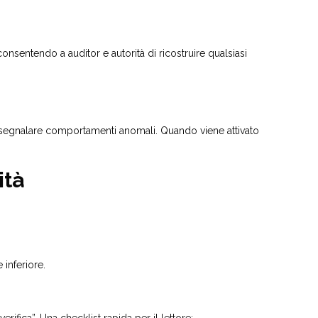
consentendo a auditor e autorità di ricostruire qualsiasi
er segnalare comportamenti anomali. Quando viene attivato
ità
 inferiore.