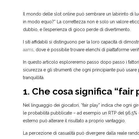
Il mondo delle slot online può sembrare un labirinto di l
in modo equo?” La correttezza non è solo un valore etico, è
dubbio, e l’esperienza di gioco perde di divertimento.
I siti affidabili si distinguono per la loro capacità di dim
aams
, dove è possibile trovare elenchi di piattaforme verifi
In questo articolo esploreremo passo dopo passo i fattori 
sicurezza e gli strumenti che ogni principiante può usare pe
tranquillità.
1. Che cosa significa “fair
Nel linguaggio dei giocatori, “fair play” indica che ogni 
le probabilità pubblicate – ad esempio un RTP del 96,5% 
esterno può alterare il risultato a proprio vantaggio.
La percezione di casualità può divergere dalla reale rando