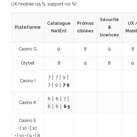
UX/mobile =15 %, support =10 %).
Sécurité
Catalogue
Promos
UX 
Plateforme
&
NetEnt
ciblées
Mobi
licences
Casino G
9
8
9
8
Olybet
8
9
8
9
7 │ 7 │ 9 │
Casino I
7 │ 9 │
7·9
6 │ 6 │ 7 │
Casino K
6 │ 6 │
6·3
Casino E
•│10 •│10
•│10 •│9 •│8