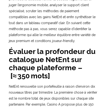
juger l’ergonomie mobile, analyser le support client
spécialisé, scruter les méthodes de paiement
compatibles avec les gains NetEnt et enfin synthétiser le
tout dans un tableau comparatif clair. En suivant cette
méthode pas à pas, vous serez capable d’identifier la
plateforme qui allie le meilleur équilibre entre variété de
jeux premium et conditions joueur‑friendly.
Évaluer la profondeur du
catalogue NetEnt sur
chaque plateforme –
[≈ 350 mots]
NetEnt renouvelle son portefeuille à raison d’environ dix
nouveaux titres par trimestre. La première chose à vérifier
est le nombre total de jeux disponibles sur chaque site
partenaire. Par exemple, Casino A propose plus de 150