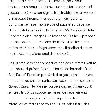
largement selon l’opérateur. Chez Casino C vous
trouverez un bonus de bienvenue sous forme de 100 %
jusqu’à 200 € + 50 tours gratuits utilisables exclusivement
sur
Starburst
pendant les sept premiers jours ; la
condition de mise impose que chaque euro dépensé
dans ce slot contribue à hauteur de 100 % au wager total
(“contribution au wager”). En revanche, Casino D propose
un cashback hebdomadaire de 10 % sur toutes pertes
nettes réalisées sur
Mega Joker
, sans limitation de mise
mais avec un plafond quotidien de 50 €.
Les promotions hebdomadaires dédiées aux titres NetEnt
sont souvent présentées sous forme de tournois “Free
Spin Battle”. Par exemple, Olybet organise chaque mardi
un tournoi où chaque participant reçoit 20 free spins sur
Gonzo’s Quest
; le premier placeur gagne jusqu’à 500 €
en crédits bonus supplémentaires. Ces événements
renforcent l’engagement mais exigent une lecture
attentive des règles : parfois seuls les gains issus des