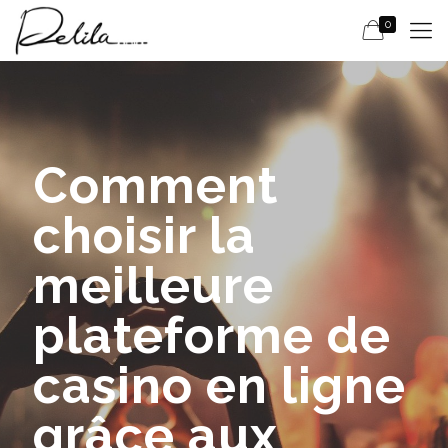
0
Comment
choisir la
meilleure
plateforme de
casino en ligne
grâce aux