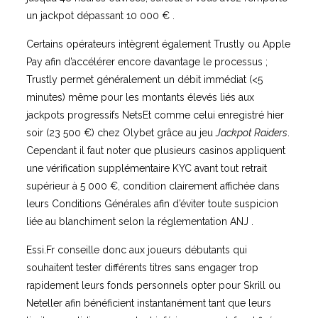
un jackpot dépassant 10 000 € .
Certains opérateurs intègrent également Trustly ou Apple
Pay afin d’accélérer encore davantage le processus ;
Trustly permet généralement un débit immédiat (<5
minutes) même pour les montants élevés liés aux
jackpots progressifs NetsEt comme celui enregistré hier
soir (23 500 €) chez Olybet grâce au jeu
Jackpot Raiders
.
Cependant il faut noter que plusieurs casinos appliquent
une vérification supplémentaire KYC avant tout retrait
supérieur à 5 000 €, condition clairement affichée dans
leurs Conditions Générales afin d’éviter toute suspicion
liée au blanchiment selon la réglementation ANJ .
Essi.Fr conseille donc aux joueurs débutants qui
souhaitent tester différents titres sans engager trop
rapidement leurs fonds personnels opter pour Skrill ou
Neteller afin bénéficient instantanément tant que leurs