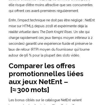
elle risque d’être moins attractive que ses concurrentes
qui offrent ces avant‑premières régulièrement.
Enfin, l’impact technique ne doit pas être négligé : NetEnt
mise sur HTML5 depuis 2018 et expérimente déjà la
réalité virtuelle dans
The Dark Knight Rises
. Un site qui
charge rapidement ces jeux (temps moyen inférieur à 2
secondes) garantit une expérience fluide et préserve le
taux de retour (RTP) moyen du fournisseur qui tourne
autour de 96 % pour la plupart des slots vidéo.
Comparer les offres
promotionnelles liées
aux jeux NetEnt –
[≈ 300 mots]
Les bonus ciblés sur le catalogue NetEnt varient