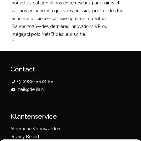
nouvelles collaborations entre réseaux partenaires et
casinos en ligne afin que vous puissiez profiter dès leur
annonce officielle—par exemple lors du Salon
France 2026—des dernières innovations VR ou
mégajackpots NetsEt dès leur sortie.
“`
Contact
+31(0)88-8818188
mail@delila.nl
Klantenservice
Algemene Voorwaarden
Privacy Beleid