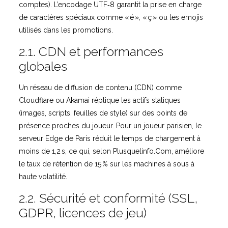
comptes). L’encodage UTF‑8 garantit la prise en charge
de caractères spéciaux comme « é », « ç » ou les emojis
utilisés dans les promotions.
2.1. CDN et performances
globales
Un réseau de diffusion de contenu (CDN) comme
Cloudflare ou Akamai réplique les actifs statiques
(images, scripts, feuilles de style) sur des points de
présence proches du joueur. Pour un joueur parisien, le
serveur Edge de Paris réduit le temps de chargement à
moins de 1,2 s, ce qui, selon Plusquelinfo.Com, améliore
le taux de rétention de 15 % sur les machines à sous à
haute volatilité.
2.2. Sécurité et conformité (SSL,
GDPR, licences de jeu)