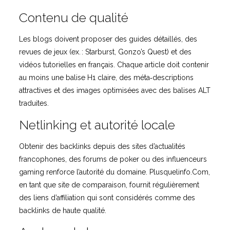
Contenu de qualité
Les blogs doivent proposer des guides détaillés, des
revues de jeux (ex. : Starburst, Gonzo’s Quest) et des
vidéos tutorielles en français. Chaque article doit contenir
au moins une balise H1 claire, des méta‑descriptions
attractives et des images optimisées avec des balises ALT
traduites.
Netlinking et autorité locale
Obtenir des backlinks depuis des sites d’actualités
francophones, des forums de poker ou des influenceurs
gaming renforce l’autorité du domaine. Plusquelinfo.Com,
en tant que site de comparaison, fournit régulièrement
des liens d’affiliation qui sont considérés comme des
backlinks de haute qualité.