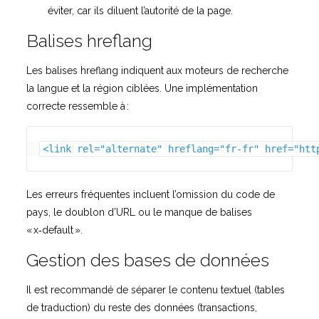
éviter, car ils diluent l’autorité de la page.
Balises hreflang
Les balises hreflang indiquent aux moteurs de recherche
la langue et la région ciblées. Une implémentation
correcte ressemble à :
<link rel="alternate" hreflang="fr-fr" href="htt
Les erreurs fréquentes incluent l’omission du code de
pays, le doublon d’URL ou le manque de balises
« x‑default ».
Gestion des bases de données
Il est recommandé de séparer le contenu textuel (tables
de traduction) du reste des données (transactions,