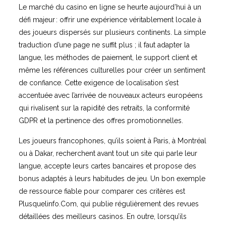
Le marché du casino en ligne se heurte aujourd’hui à un
défi majeur : offrir une expérience véritablement locale à
des joueurs dispersés sur plusieurs continents. La simple
traduction d’une page ne suffit plus ; il faut adapter la
langue, les méthodes de paiement, le support client et
même les références culturelles pour créer un sentiment
de confiance. Cette exigence de localisation s’est
accentuée avec l’arrivée de nouveaux acteurs européens
qui rivalisent sur la rapidité des retraits, la conformité
GDPR et la pertinence des offres promotionnelles.
Les joueurs francophones, qu’ils soient à Paris, à Montréal
ou à Dakar, recherchent avant tout un site qui parle leur
langue, accepte leurs cartes bancaires et propose des
bonus adaptés à leurs habitudes de jeu. Un bon exemple
de ressource fiable pour comparer ces critères est
Plusquelinfo.Com, qui publie régulièrement des revues
détaillées des meilleurs casinos. En outre, lorsqu’ils