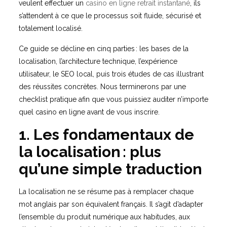
veulent effectuer un
casino en ligne retrait instantané
, ils
s’attendent à ce que le processus soit fluide, sécurisé et
totalement localisé.
Ce guide se décline en cinq parties : les bases de la
localisation, l’architecture technique, l’expérience
utilisateur, le SEO local, puis trois études de cas illustrant
des réussites concrètes. Nous terminerons par une
checklist pratique afin que vous puissiez auditer n’importe
quel casino en ligne avant de vous inscrire.
1. Les fondamentaux de
la localisation : plus
qu’une simple traduction
La localisation ne se résume pas à remplacer chaque
mot anglais par son équivalent français. Il s’agit d’adapter
l’ensemble du produit numérique aux habitudes, aux