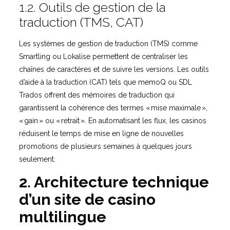
1.2. Outils de gestion de la
traduction (TMS, CAT)
Les systèmes de gestion de traduction (TMS) comme
Smartling ou Lokalise permettent de centraliser les
chaînes de caractères et de suivre les versions. Les outils
d’aide à la traduction (CAT) tels que memoQ ou SDL
Trados offrent des mémoires de traduction qui
garantissent la cohérence des termes « mise maximale »,
« gain » ou « retrait ». En automatisant les flux, les casinos
réduisent le temps de mise en ligne de nouvelles
promotions de plusieurs semaines à quelques jours
seulement.
2. Architecture technique
d’un site de casino
multilingue