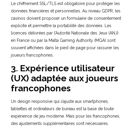
Le chiffrement SSL/TLS est obligatoire pour protéger les
données financières et personnelles. Au niveau GDPR, les
casinos doivent proposer un formulaire de consentement
explicite et permettre la portabilité des données. Les
licences délivrées par l’Autorité Nationale des Jeux (ANJ)
en France ou par la Malta Gaming Authority (MGA) sont
souvent affichées dans le pied de page pour rassurer les
joueurs francophones.
3. Expérience utilisateur
(UX) adaptée aux joueurs
francophones
Un design responsive qui s’ajuste aux smartphones,
tablettes et ordinateurs de bureau est la base de toute
expérience de jeu moderne. Mais pour les francophones,
des ajustements supplémentaires sont nécessaires.