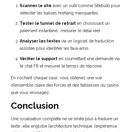
Scanner le site
avec un outil comme Sitebulb pour
détecter les balises hreflang manquantes.
Tester le tunnel de retrait
en choisissant un
paiement instantané ; mesurer le délai réel.
Analyser les textes
via un logiciel de traduction
assistée pour identifier les faux‑amis.
Vérifier le support
en soumettant une demande via
le chat FR et mesurer le temps de réponse.
En cochant chaque case, vous obtenez une vue
d’ensemble claire des forces et des faiblesses du casino
que vous envisagez.
Conclusion
Une localisation complète ne se limite plus à traduire un
texte ; elle englobe l’architecture technique, l’expérience