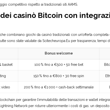
gio competitivo rispetto ai tradizionali siti AAMS.
dei casinò Bitcoin con integrazi
e combinano giochi da casinò tradizionali con un’offerta completa di 
tutte sono state valutate da Scitecheuropa.Eu per trasparenza, tempi d
Bonus welcome
& basket
100 % fino a €500 + 50 free bet
Bit
ting
150 % fino a €800 + 30 free spin
Et
 video
200 % fino a €1 000 + cash‑back settimanale
ckchain per garantire l’immutabilità delle transazioni e wallet integrat
 Lightning Network per ridurre ulteriormente i costi di gas: un depos