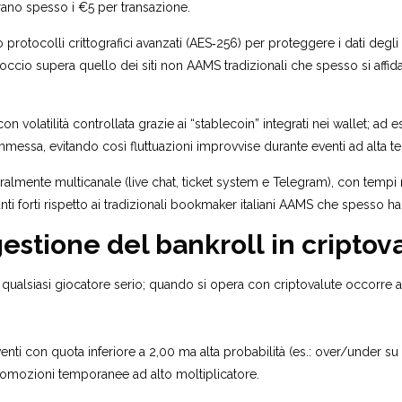
rano spesso i €5 per transazione.
o protocolli crittografici avanzati (AES‑256) per proteggere i dati degli 
ccio supera quello dei siti non AAMS tradizionali che spesso si affid
on volatilità controllata grazie ai “stablecoin” integrati nei wallet; a
sa, evitando così fluttuazioni improvvise durante eventi ad alta ten
eneralmente multicanale (live chat, ticket system e Telegram), con tempi 
 forti rispetto ai tradizionali bookmaker italiani AAMS che spesso hann
gestione del bankroll in criptova
qualsiasi giocatore serio; quando si opera con criptovalute occorre agg
ti con quota inferiore a 2,00 ma alta probabilità (es.: over/under su p
promozioni temporanee ad alto moltiplicatore.