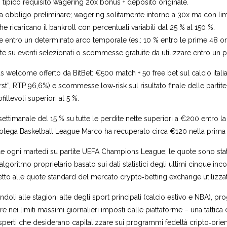
tipico requisito wagering 20x bonus + deposito originale.
nza obbligo preliminare; wagering solitamente intorno a 30x ma con limi
e ricaricano il bankroll con percentuali variabili dal 25 % al 150 %.
e entro un determinato arco temporale (es.: 10 % entro le prime 48 or
u eventi selezionati o scommesse gratuite da utilizzare entro un per
s welcome offerto da BitBet: €500 match + 50 free bet sul calcio itali
urst”, RTP 96,6%) e scommesse low‑risk sul risultato finale delle parti
ttevoli superiori al 5 %.
 settimanale del 15 % su tutte le perdite nette superiori a €200 entro 
urolega Basketball League Marco ha recuperato circa €120 nella prima set
ile ogni martedì su partite UEFA Champions League; le quote sono stat
oritmo proprietario basato sui dati statistici degli ultimi cinque inc
etto alle quote standard del mercato crypto‑betting exchange utilizza
doli alle stagioni alte degli sport principali (calcio estivo e NBA),
nei limiti massimi giornalieri imposti dalle piattaforme – una tattic
 esperti che desiderano capitalizzare sui programmi fedeltà cripto‑orien