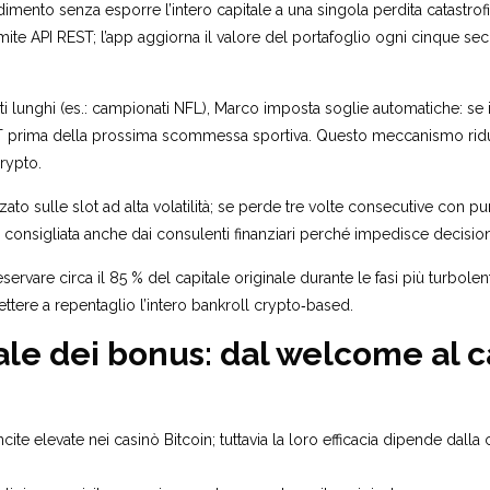
ndimento senza esporre l’intero capitale a una singola perdita catastrof
amite API REST; l’app aggiorna il valore del portafoglio ogni cinque se
enti lunghi (es.: campionati NFL), Marco imposta soglie automatiche: se 
T prima della prossima scommessa sportiva. Questo meccanismo riduce 
rypto.
zato sulle slot ad alta volatilità; se perde tre volte consecutive con p
a consigliata anche dai consulenti finanziari perché impedisce decisio
reservare circa il 85 % del capitale originale durante le fasi più turbo
ettere a repentaglio l’intero bankroll crypto‑based.
iale dei bonus: dal welcome al c
e elevate nei casinò Bitcoin; tuttavia la loro efficacia dipende dalla c