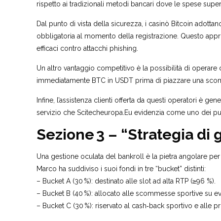
rispetto ai tradizionali metodi bancari dove le spese supe
Dal punto di vista della sicurezza, i casinò Bitcoin adottan
obbligatoria al momento della registrazione. Questo appro
efficaci contro attacchi phishing.
Un altro vantaggio competitivo è la possibilità di operare c
immediatamente BTC in USDT prima di piazzare una scommes
Infine, l’assistenza clienti offerta da questi operatori è g
servizio che Scitecheuropa.Eu evidenzia come uno dei punti
Sezione 3 – “Strategia di 
Una gestione oculata del bankroll è la pietra angolare per 
Marco ha suddiviso i suoi fondi in tre “bucket” distinti:
– Bucket A (30 %): destinato alle slot ad alta RTP (≥96 %).
– Bucket B (40 %): allocato alle scommesse sportive su even
– Bucket C (30 %): riservato al cash‑back sportivo e alle 