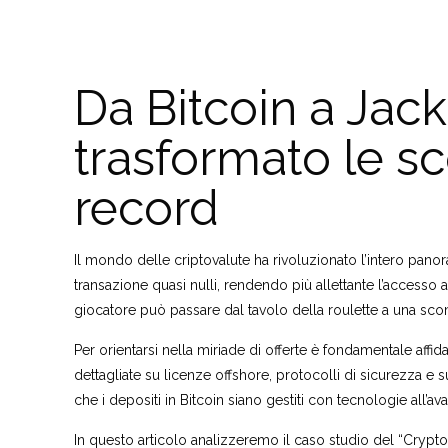
Da Bitcoin a Jac
trasformato le s
record
Il mondo delle criptovalute ha rivoluzionato l’intero pano
transazione quasi nulli, rendendo più allettante l’accesso 
giocatore può passare dal tavolo della roulette a una sc
Per orientarsi nella miriade di offerte è fondamentale affid
dettagliate su licenze offshore, protocolli di sicurezza e s
che i depositi in Bitcoin siano gestiti con tecnologie all’av
In questo articolo analizzeremo il caso studio del “Crypto W