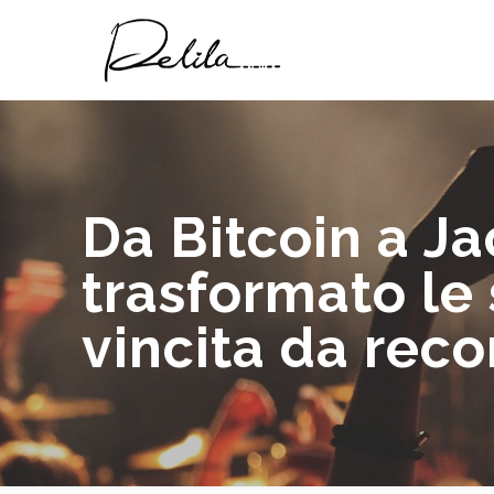
Da Bitcoin a J
trasformato le
vincita da reco