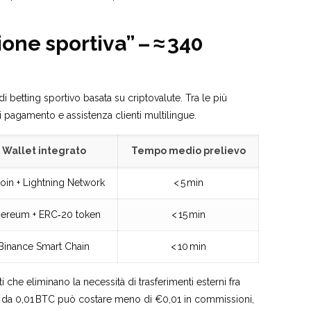
one sportiva” – ≈ 340
betting sportivo basata su criptovalute. Tra le più
i pagamento e assistenza clienti multilingue.
Wallet integrato
Tempo medio prelievo
coin + Lightning Network
< 5 min
hereum + ERC‑20 token
< 15 min
Binance Smart Chain
< 10 min
i che eliminano la necessità di trasferimenti esterni fra
ito da 0,01 BTC può costare meno di €0,01 in commissioni,