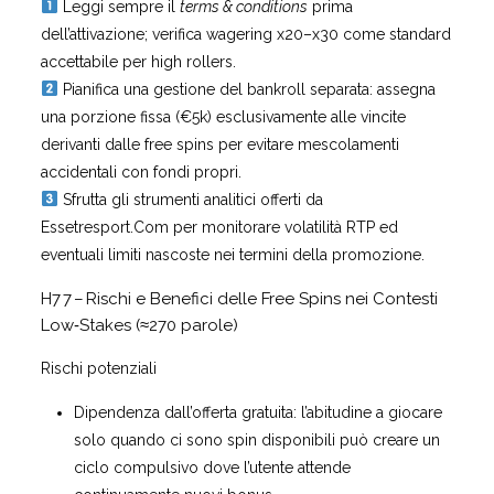
Leggi sempre il
terms & conditions
prima
dell’attivazione; verifica wagering x20–x30 come standard
accettabile per high rollers.
Pianifica una gestione del bankroll separata: assegna
una porzione fissa (€5k) esclusivamente alle vincite
derivanti dalle free spins per evitare mescolamenti
accidentali con fondi propri.
Sfrutta gli strumenti analitici offerti da
Essetresport.Com per monitorare volatilità RTP ed
eventuali limiti nascoste nei termini della promozione.
H7 7 – Rischi e Benefici delle Free Spins nei Contesti
Low‑Stakes (≈270 parole)
Rischi potenziali
Dipendenza dall’offerta gratuita: l’abitudine a giocare
solo quando ci sono spin disponibili può creare un
ciclo compulsivo dove l’utente attende