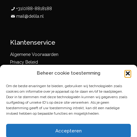
+31(0)88-8818188
mail@delila.nl
Klantenservice
Algemene Voorwaarden
Privacy Beleid
Beheer cookie toestemming
Om de beste ervaringen te bieden, gebruiken wij technologieën zoals
Social media
cookies om informatie over je apparaat op te slaan en/of te raadplegen.
Door in te stemmen met deze technologieën kunnen wij gegevens zoals
surfgedrag of unieke ID's op deze site verwerken. Als je geen
toestemming geeft of uw toestemming intrekt, kan dit een nadelige
invloed hebben op bepaalde functies en mogelijkheden.
Accepteren