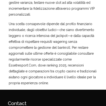
gestire varianza, testare nuove slot ad alta volatilità ed
incrementare la fidelizzazione attraverso programmi VIP
personalizzati.
Una scelta consapevole dipende dal profilo finanziario
individuale, dagli obiettivi ludici—che siano divertimento
leggero o ricerca intensiva del jackpot—e dalla capacità
effettiva di rispettare requisiti wagering senza
compromettere la gestione del bankroll. Per restare
aggiornati sulle ultime offerte è consigliabile consultare
regolarmente risorse specializzate come
Essetresport.Com, dove ranking 2025, recensioni
dettagliate e comparazioni tra crypto casino e tradizionali
aiutano ogni giocatore a individuare il livello ideale per la
propria esperienza online.
Contact