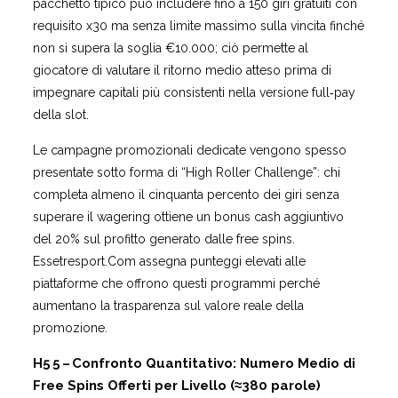
pacchetto tipico può includere fino a 150 giri gratuiti con
requisito x30 ma senza limite massimo sulla vincita finché
non si supera la soglia €10.000; ciò permette al
giocatore di valutare il ritorno medio atteso prima di
impegnare capitali più consistenti nella versione full‑pay
della slot.
Le campagne promozionali dedicate vengono spesso
presentate sotto forma di “High Roller Challenge”: chi
completa almeno il cinquanta percento dei giri senza
superare il wagering ottiene un bonus cash aggiuntivo
del 20% sul profitto generato dalle free spins.
Essetresport.Com assegna punteggi elevati alle
piattaforme che offrono questi programmi perché
aumentano la trasparenza sul valore reale della
promozione.
H5 5 – Confronto Quantitativo: Numero Medio di
Free Spins Offerti per Livello (≈380 parole)