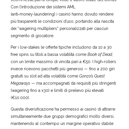
Con l’introduzione dei sistemi AML
(anti‑money‑laundering) i casinò hanno dovuto rendere
più trasparenti le condizioni d’uso, portando alla nascita
dei “wagering multipliers” personalizzati per ciascun
segmento di giocatore.
Per i low‑stakes le offerte tipiche includono da 10 a 30
free spins su titoli a bassa volatilità come
Book of Dead
,
con un limite massimo di vincita pari a €50. I high‑rollers
invece ricevono pacchetti più generosi — fino a 200 giri
gratuiti su slot ad alta volatilità come
Gonzo’s Quest
Megaways
— ma accompagnati da requisiti più stringenti
(wagering fino a x30) e limiti di prelievo più elevati
(€10.000).
Questa diversificazione ha permesso ai casinò di attrarre
simultaneamente due gruppi demografici molto diversi,
mantenendo al contempo un margine operativo stabile