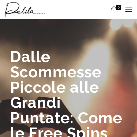
0
Dalle
Scommesse
Piccole alle
Grandi
Puntate: Come
le Free Spins