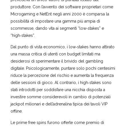
produttore. Con l’avvento dei software proprietari come
Microgaming e NetEnt negli anni 2000 è comparsa la
possibilità di impostare una gamma più ampia di
scommesse, dando vita ai segmenti “low‑stakes” e
“high‑stakes”.
Dal punto di vista economico, i low‑stakes hanno attirato
una massa critica di utenti con budget limitati ma
desiderosi di sperimentare il brivido del gambling
digitale. Psicologicamente, puntare solo pochi centesimi
riduce la percezione del rischio e aumenta la frequenza
delle sessioni di gioco. Al contrario, i high‑stakes sono
stati introdotti per soddisfare una nicchia disposta a
investire somme considerevoli in cambio di potenziali
jackpot milionari e dell’adrenalina tipica dei tavoli VIP
offline.
Le prime free spins furono offerte come premio di