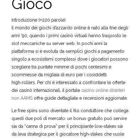
Gioco
Introduzione (≈220 parole)
Il mondo dei giochi d’azzardo online è nato alla fine degli
anni ’90, quando i primi casinò virtuali hanno trasposto le
slot meccaniche su server web. In pochi anni la
piattaforma si è evoluta da semplici giochi a pagamento
singolo a ecosistemi complessi dove i giocatori possono
scegliere tra puntate minime di pochi centesimi e
scommesse da migliaia di euro per i cosiddetti
high‑rollers. Per chi è interessato a confrontare le offerte
dei casinò internazionali, il portale
casino online stranieri
non AAMS
offre guide dettagliate e recensioni aggiornate.
Le free spins sono diventate il filo conduttore che collega
questi due poli di mercato: un bonus gratuito può servire
sia da “canna di prova” per il principiante low‑stakes sia
da leva strategica per il giocatore high‑stakes che vuole