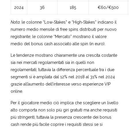
2024
36
185
€60/€500
Nota
: le colonne “Low‑Stakes” e “High‑Stakes” indicano il
numero medio mensile di free spins distribuiti per nuovo
registrante; le colonne “Mercato” mostrano il valore
medio del bonus cash associato alle spin (in euro).
Le tendenze mostrano chiaramente una crescita costante
sia nei mercati regolamentati sia in quelli non
regolamentati; tuttavia la differenza percentuale tra i due
segmenti si è ampliata dal 12% nel 2018 al 31% nel 2024
grazie all’aumento dell’interesse verso esperienze VIP
online.
Per il giocatore medio ciò implica che scegliere un livello
alto comporta non solo più giri gratuiti ma anche requisiti
più stringenti; tuttavia la presenza crescente dei bonus
cash rende più facile coprire i requisiti stessi se si