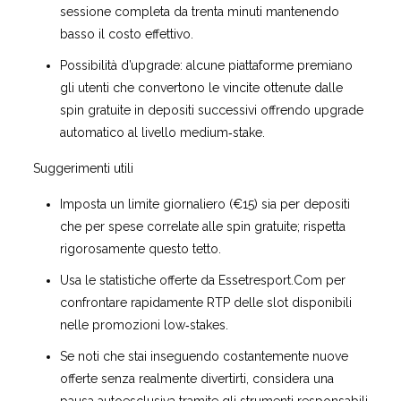
sessione completa da trenta minuti mantenendo
basso il costo effettivo.
Possibilità d’upgrade: alcune piattaforme premiano
gli utenti che convertono le vincite ottenute dalle
spin gratuite in depositi successivi offrendo upgrade
automatico al livello medium‑stake.
Suggerimenti utili
Imposta un limite giornaliero (€15) sia per depositi
che per spese correlate alle spin gratuite; rispetta
rigorosamente questo tetto.
Usa le statistiche offerte da Essetresport.Com per
confrontare rapidamente RTP delle slot disponibili
nelle promozioni low‑stakes.
Se noti che stai inseguendo costantemente nuove
offerte senza realmente divertirti, considera una