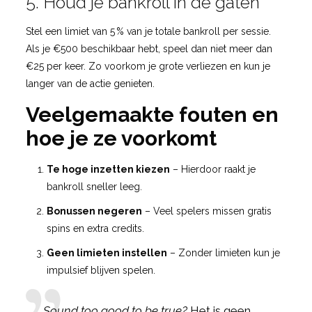
5. Houd je bankroll in de gaten
Stel een limiet van 5 % van je totale bankroll per sessie.
Als je €500 beschikbaar hebt, speel dan niet meer dan
€25 per keer. Zo voorkom je grote verliezen en kun je
langer van de actie genieten.
Veelgemaakte fouten en
hoe je ze voorkomt
Te hoge inzetten kiezen
– Hierdoor raakt je
bankroll sneller leeg.
Bonussen negeren
– Veel spelers missen gratis
spins en extra credits.
Geen limieten instellen
– Zonder limieten kun je
impulsief blijven spelen.
Sound too good to be true?
Het is geen