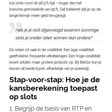
top‑slots rond de 96,5 % ligt – hoger dan het
branche‑gemiddelde van 95 %. Dat betekent dat je op de
lange termijn meer geld terugkrijgt.
Heb je je ooit afgevraagd waarom sommige
slots je sneller laten winnen dan andere?
De reden zit vaak in de volatiliteit. Een lage volatiliteit
geeft kleine, frequente uitbetalingen. Een hoge volatiliteit
levert zelden, maar grotere jackpots op. Bij Betclic kun je
kiezen uit beide typen, afhankelijk van je speelstijl.
Stap‑voor‑stap: Hoe je de
kansberekening toepast
op slots
1. Begrijp de basis van RTP en