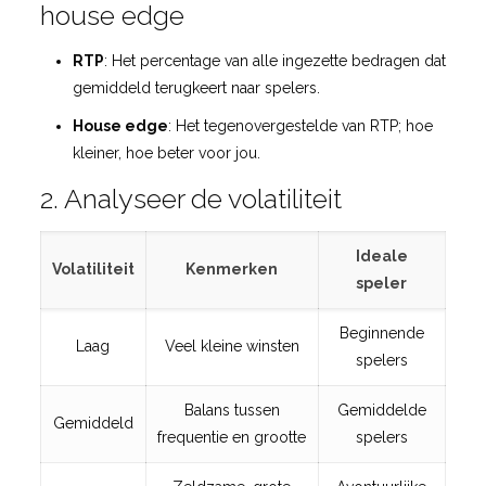
house edge
RTP
: Het percentage van alle ingezette bedragen dat
gemiddeld terugkeert naar spelers.
House edge
: Het tegenovergestelde van RTP; hoe
kleiner, hoe beter voor jou.
2. Analyseer de volatiliteit
Ideale
Volatiliteit
Kenmerken
speler
Beginnende
Laag
Veel kleine winsten
spelers
Balans tussen
Gemiddelde
Gemiddeld
frequentie en grootte
spelers