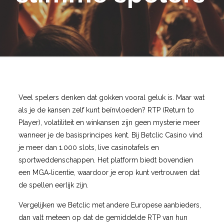
Veel spelers denken dat gokken vooral geluk is. Maar wat
als je de kansen zelf kunt beïnvloeden? RTP (Return to
Player), volatiliteit en winkansen zijn geen mysterie meer
wanneer je de basisprincipes kent. Bij Betclic Casino vind
je meer dan 1.000 slots, live casinotafels en
sportweddenschappen. Het platform biedt bovendien
een MGA‑licentie, waardoor je erop kunt vertrouwen dat
de spellen eerlijk zijn.
Vergelijken we Betclic met andere Europese aanbieders,
dan valt meteen op dat de gemiddelde RTP van hun