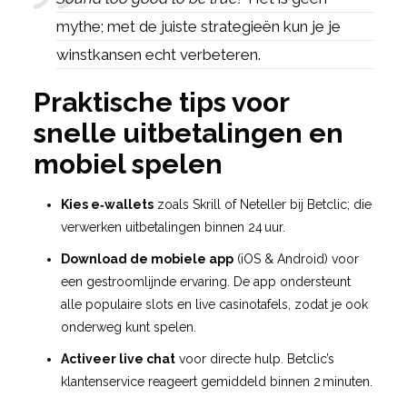
mythe; met de juiste strategieën kun je je
winstkansen echt verbeteren.
Praktische tips voor
snelle uitbetalingen en
mobiel spelen
Kies e‑wallets
zoals Skrill of Neteller bij Betclic; die
verwerken uitbetalingen binnen 24 uur.
Download de mobiele app
(iOS & Android) voor
een gestroomlijnde ervaring. De app ondersteunt
alle populaire slots en live casinotafels, zodat je ook
onderweg kunt spelen.
Activeer live chat
voor directe hulp. Betclic’s
klantenservice reageert gemiddeld binnen 2 minuten.