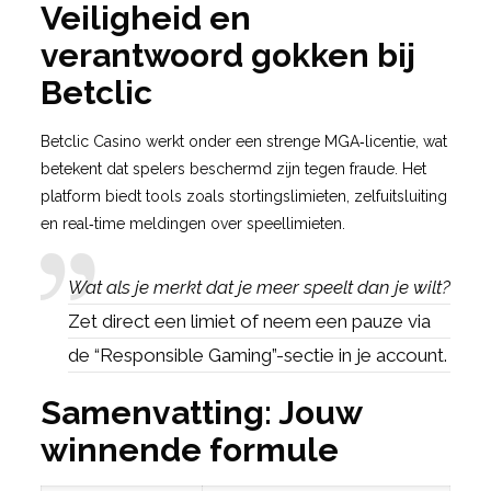
Veiligheid en
verantwoord gokken bij
Betclic
Betclic Casino werkt onder een strenge MGA‑licentie, wat
betekent dat spelers beschermd zijn tegen fraude. Het
platform biedt tools zoals stortingslimieten, zelfuitsluiting
en real‑time meldingen over speellimieten.
Wat als je merkt dat je meer speelt dan je wilt?
Zet direct een limiet of neem een pauze via
de “Responsible Gaming”-sectie in je account.
Samenvatting: Jouw
winnende formule