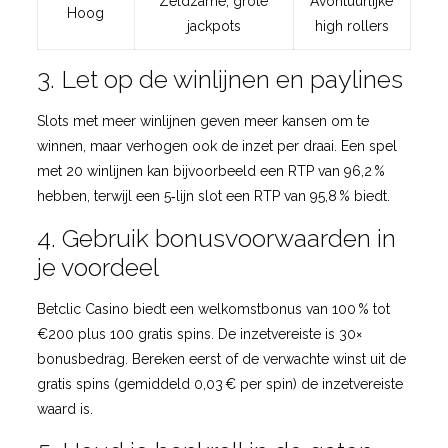
Zeldzame, grote
Avontuurlijke
Hoog
jackpots
high rollers
3. Let op de winlijnen en paylines
Slots met meer winlijnen geven meer kansen om te
winnen, maar verhogen ook de inzet per draai. Een spel
met 20 winlijnen kan bijvoorbeeld een RTP van 96,2 %
hebben, terwijl een 5‑lijn slot een RTP van 95,8 % biedt.
4. Gebruik bonusvoorwaarden in
je voordeel
Betclic Casino biedt een welkomstbonus van 100 % tot
€200 plus 100 gratis spins. De inzetvereiste is 30×
bonusbedrag. Bereken eerst of de verwachte winst uit de
gratis spins (gemiddeld 0,03 € per spin) de inzetvereiste
waard is.