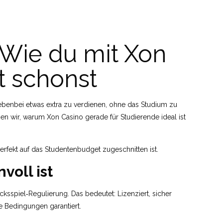
 Wie du mit Xon
t schonst
nebenbei etwas extra zu verdienen, ohne das Studium zu
gen wir, warum Xon Casino gerade für Studierende ideal ist
erfekt auf das Studentenbudget zugeschnitten ist.
voll ist
sspiel‑Regulierung. Das bedeutet: Lizenziert, sicher
re Bedingungen garantiert.