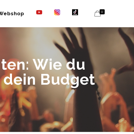
0
Webshop
nten: Wie du
d dein Budget