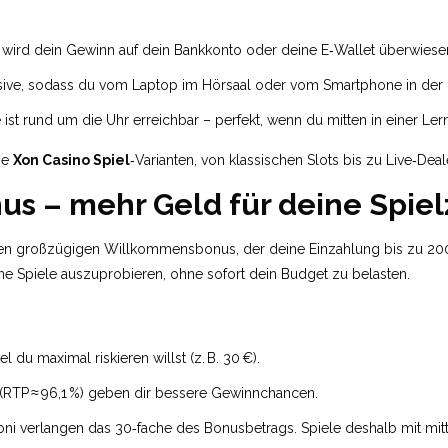
 wird dein Gewinn auf dein Bankkonto oder deine E‑Wallet überwiese
nsive, sodass du vom Laptop im Hörsaal oder vom Smartphone in der B
st rund um die Uhr erreichbar – perfekt, wenn du mitten in einer Ler
ne
Xon Casino Spiel
‑Varianten, von klassischen Slots bis zu Live‑De
 – mehr Geld für deine Spiel
 einen großzügigen Willkommensbonus, der deine Einzahlung bis zu 20
ene Spiele auszuprobieren, ohne sofort dein Budget zu belasten.
l du maximal riskieren willst (z. B. 30 €).
“ (RTP ≈ 96,1 %) geben dir bessere Gewinnchancen.
oni verlangen das 30‑fache des Bonusbetrags. Spiele deshalb mit mit