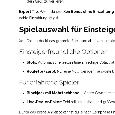
dein Geld zu verlieren.
Expert Tip:
Wenn du den
Xon Bonus ohne Einzahlung
echte Einzahlung tätigst.
Spielauswahl für Einsteig
Xon Casino deckt das gesamte Spektrum ab – von simplen 
Einsteigerfreundliche Optionen
Slots:
Automatische Gewinnlinien, niedrige Volatilitä
Roulette (Euro):
Nur eine Null, weniger Hausvorteil, 
Für erfahrene Spieler
Blackjack mit Mehrfachhand:
Höhere Gewinnchance
Live‑Dealer‑Poker:
Echtzeit-Interaktion und größere
Durch das breite Angebot kannst du je nach Lernphase un