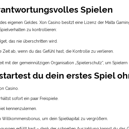
erantwortungsvolles Spielen
it des eigenen Geldes. Xon Casino besitzt eine Lizenz der Malta Gamin
pielverhalten zu kontrollieren:
t, das nie überschritten wird.
 Zeit ab, wenn du das Gefühl hast, die Kontrolle zu verlieren.
t mit der gemeinnützigen Organisation „Spielerschutz“, um Spielern 
startest du dein erstes Spiel oh
Xon Casino.
hältst sofort ein paar Freispiele.
piel kennenzulernen.
 Willkommensbonus, um dein Spielkapital zu vergrößern.
gungen erfüllt hast – dank der schnellen Auszahlung kannst du das Ge