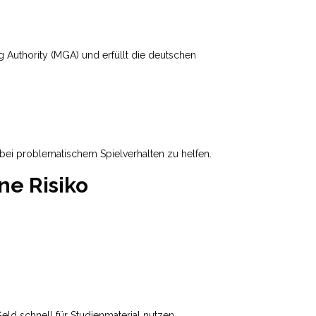
g Authority (MGA) und erfüllt die deutschen
bei problematischem Spielverhalten zu helfen.
ne Risiko
ld schnell für Studienmaterial nutzen.