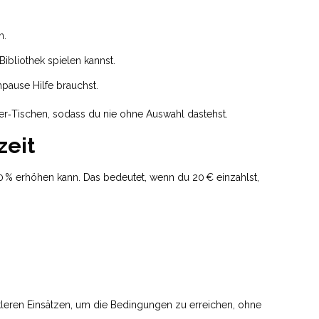
n.
ibliothek spielen kannst.
npause Hilfe brauchst.
aler‑Tischen, sodass du nie ohne Auswahl dastehst.
zeit
0 % erhöhen kann. Das bedeutet, wenn du 20 € einzahlst,
tleren Einsätzen, um die Bedingungen zu erreichen, ohne