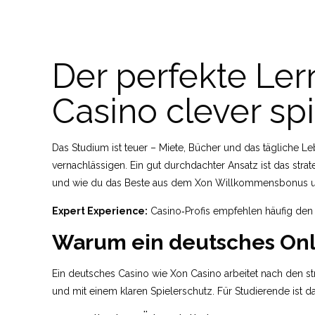
Der perfekte Ler
Casino clever sp
Das Studium ist teuer – Miete, Bücher und das tägliche L
vernachlässigen. Ein gut durchdachter Ansatz ist das stra
und wie du das Beste aus dem Xon Willkommensbonus u
Expert Experience:
Casino‑Profis empfehlen häufig de
Warum ein deutsches Onli
Ein deutsches Casino wie Xon Casino arbeitet nach den s
und mit einem klaren Spielerschutz. Für Studierende ist d