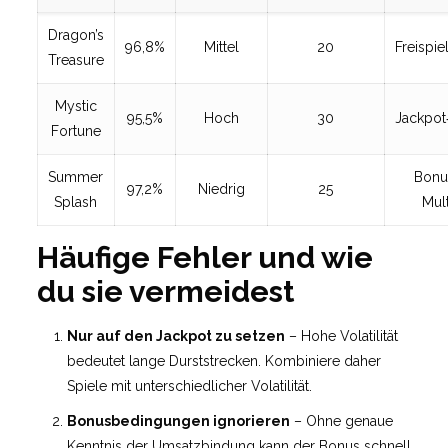
Dragon’s
96,8%
Mittel
20
Freispie
Treasure
Mystic
95,5%
Hoch
30
Jackpot
Fortune
Summer
Bonu
97,2%
Niedrig
25
Splash
Mult
Häufige Fehler und wie
du sie vermeidest
Nur auf den Jackpot zu setzen
– Hohe Volatilität
bedeutet lange Durststrecken. Kombiniere daher
Spiele mit unterschiedlicher Volatilität.
Bonusbedingungen ignorieren
– Ohne genaue
Kenntnis der Umsatzbindung kann der Bonus schnell