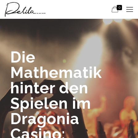
0
Die
Mathematik
hinter den
Spielen im
Dragonia
Casino: