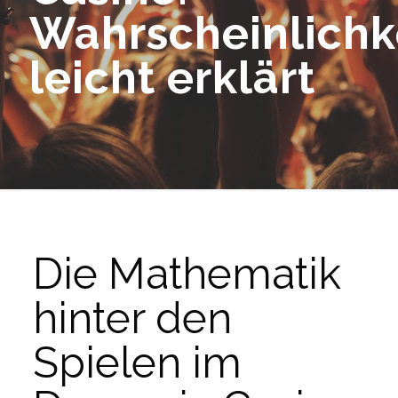
Wahrscheinlichk
leicht erklärt
Die Mathematik
hinter den
Spielen im