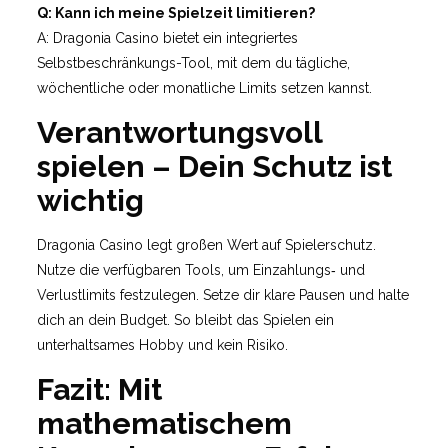
Q: Kann ich meine Spielzeit limitieren?
A: Dragonia Casino bietet ein integriertes
Selbstbeschränkungs-Tool, mit dem du tägliche,
wöchentliche oder monatliche Limits setzen kannst.
Verantwortungsvoll
spielen – Dein Schutz ist
wichtig
Dragonia Casino legt großen Wert auf Spielerschutz.
Nutze die verfügbaren Tools, um Einzahlungs‑ und
Verlustlimits festzulegen. Setze dir klare Pausen und halte
dich an dein Budget. So bleibt das Spielen ein
unterhaltsames Hobby und kein Risiko.
Fazit: Mit
mathematischem