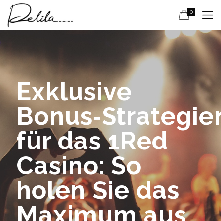
0
Exklusive
Bonus‑Strategie
für das 1Red
Casino: So
holen Sie das
Maximum aus