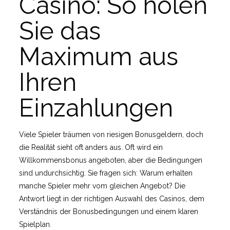
Casino: So holen
Sie das
Maximum aus
Ihren
Einzahlungen
Viele Spieler träumen von riesigen Bonus­geldern, doch
die Realität sieht oft anders aus. Oft wird ein
Willkommensbonus angeboten, aber die Bedingungen
sind undurchsichtig. Sie fragen sich: Warum erhalten
manche Spieler mehr vom gleichen Angebot? Die
Antwort liegt in der richtigen Auswahl des Casinos, dem
Verständnis der Bonusbedingungen und einem klaren
Spielplan.