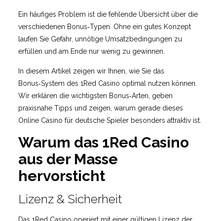
Ein häufiges Problem ist die fehlende Übersicht über die
verschiedenen Bonus‑Typen. Ohne ein gutes Konzept
laufen Sie Gefahr, unnötige Umsatzbedingungen zu
erfüllen und am Ende nur wenig zu gewinnen.
In diesem Artikel zeigen wir Ihnen, wie Sie das
Bonus‑System des 1Red Casino optimal nutzen können.
Wir erklären die wichtigsten Bonus‑Arten, geben
praxisnahe Tipps und zeigen, warum gerade dieses
Online Casino für deutsche Spieler besonders attraktiv ist.
Warum das 1Red Casino
aus der Masse
hervorsticht
Lizenz & Sicherheit
Das 1Red Casino operiert mit einer gültigen Lizenz der