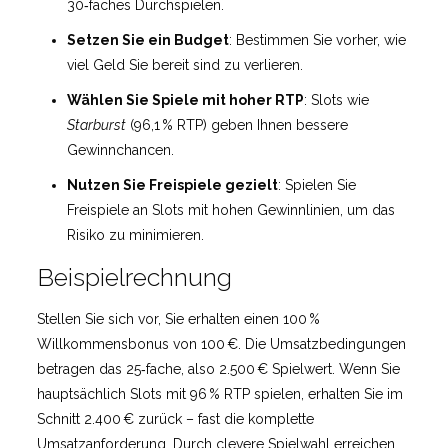
30‑faches Durchspielen.
Setzen Sie ein Budget
: Bestimmen Sie vorher, wie
viel Geld Sie bereit sind zu verlieren.
Wählen Sie Spiele mit hoher RTP
: Slots wie
Starburst
(96,1 % RTP) geben Ihnen bessere
Gewinnchancen.
Nutzen Sie Freispiele gezielt
: Spielen Sie
Freispiele an Slots mit hohen Gewinnlinien, um das
Risiko zu minimieren.
Beispielrechnung
Stellen Sie sich vor, Sie erhalten einen 100 %
Willkommensbonus von 100 €. Die Umsatzbedingungen
betragen das 25‑fache, also 2.500 € Spielwert. Wenn Sie
hauptsächlich Slots mit 96 % RTP spielen, erhalten Sie im
Schnitt 2.400 € zurück – fast die komplette
Umsatzanforderung. Durch clevere Spielwahl erreichen