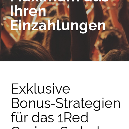
Ihren
Einzahlungen
Exklusive
Bonus‑Strategien
für das 1Red