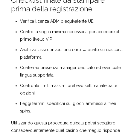
Checklist finale da stampare
prima della registrazione
Verifica licenza ADM o equivalente UE.
Controlla soglia minima necessaria per accedere al
primo livello VIP.
Analizza tassi conversione euro → punto su ciascuna
piattaforma.
Conferma presenza manager dedicato ed eventuale
lingua supportata.
Confronta limiti massimi prelievo settimanale tra le
opzioni.
Leggi termini specifichi sui giochi ammessi ai free
spins.
Utilizzando questa procedura guidata potrai scegliere
consapevolentemente quel casino che meglio risponde