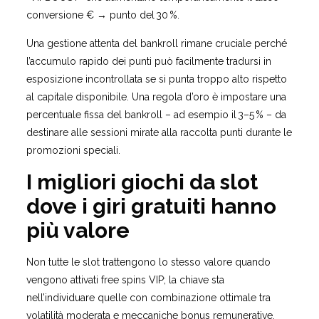
conversione € → punto del 30 %.
Una gestione attenta del bankroll rimane cruciale perché
l’accumulo rapido dei punti può facilmente tradursi in
esposizione incontrollata se si punta troppo alto rispetto
al capitale disponibile. Una regola d’oro è impostare una
percentuale fissa del bankroll – ad esempio il 3–5 % – da
destinare alle sessioni mirate alla raccolta punti durante le
promozioni speciali.
I migliori giochi da slot
dove i giri gratuiti hanno
più valore
Non tutte le slot trattengono lo stesso valore quando
vengono attivati free spins VIP; la chiave sta
nell’individuare quelle con combinazione ottimale tra
volatilità moderata e meccaniche bonus remunerative.