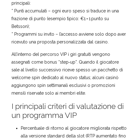
principali:
* Punti accumulati – ogni euro speso si traduce in una
frazione di punto (esempio tipico: €1 = 1 punto su
Betsson);
* Programmi su invito – l’accesso avviene solo dopo aver
ricevuto una proposta personalizzata dal casino.
All’interno del percorso VIP i giri gratuiti vengono
assegnati come bonus “step‑up”. Quando il giocatore
sale al livello successivo riceve spesso un pacchetto di
welcome spin dedicato al nuovo status; alcuni casinò
aggiungono spin settimanali esclusivi o promozioni
mensili riservate solo ai membri elite.
I principali criteri di valutazione di
un programma VIP
Percentuale di ritorno al giocatore migliorata rispetto
alla versione standard della slot (RTP aumentato fino