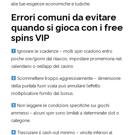
alle tue esigenze economiche e ludiche.
Errori comuni da evitare
quando si gioca con i free
spins VIP
Ignorare le scadenze – molti spin scadono entro
poche ore/giorni dal rilascio; impostare promemoria nel
calendario o nell’app del casino.
Scommettere troppo aggressivamente – dimensione
della puntata fuori scala può annullare l’effetto
moltiplicatore fornito dal bonus.
Non leggere le condizioni specifiche sui giochi
ammessi – alcuni spin sono limitati a determinate slot o
categorie;
Trascurare il cash‑out minimo – vincite inferiori al