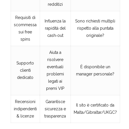
redditizi
Requisiti di
Influenza la
Sono richiesti multipli
scommessa
rapidità del
rispetto alla puntata
sui free
cash‑out
originale?
spins
Aiuta a
risolvere
Supporto
eventuali
È disponibile un
clienti
problemi
manager personale?
dedicato
legati ai
premi VIP
Recensioni
Garantisce
Il sito è certificato da
indipendenti
sicurezza e
Malta/Gibraltar/UKGC?
& licenze
trasparenza