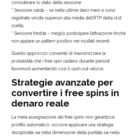
considerare lo stato della sessione:
* Sessione calda – se nelle ultime dieci mani si sono
registrate vincite superiori alla media dell’RTP della slot
scelta;
* Sessione fredda – meglio posticipare l’attivazione finché
non appare un pattern positivo nei risultati recenti.
Questo approccio consente di massimizzare la
probabilità che i free spin cadano durante periodi
favorevoli aumentando così il cash‑out veloce.
Strategie avanzate per
convertire i free spins in
denaro reale
La mera assegnazione dei free spins non garantisce
profitto automatico; occorre applicare una strategia
disciplinata sia nella dimensione della puntata sia nella