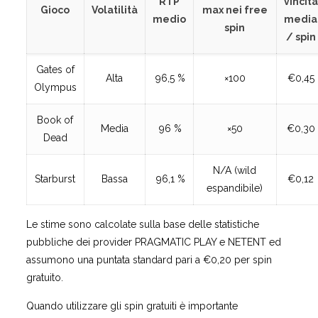
RTP
vincita
Gioco
Volatilità
max nei free
medio
media
spin
/ spin
Gates of
Alta
96,5 %
×100
€0,45
Olympus
Book of
Media
96 %
×50
€0,30
Dead
N/A (wild
Starburst
Bassa
96,1 %
€0,12
espandibile)
Le stime sono calcolate sulla base delle statistiche
pubbliche dei provider PRAGMATIC PLAY e NETENT ed
assumono una puntata standard pari a €0,20 per spin
gratuito.
Quando utilizzare gli spin gratuiti è importante