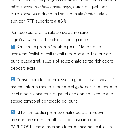
offre spesso
multiplier point days
, durante i quali ogni
euro speso vale due punti se la puntata è effettuata su
slot con RTP superiore al 96 %.
Per accelerare la scalata senza aumentare
significativamente il rischio è consigliabile:
Sfruttare le promo “double points” lanciate nei
weekend festivi; questi eventi raddoppiano il valore dei
punti guadagnati sulle slot selezionate senza richiedere
depositi extra.
Consolidare le scommesse su giochi ad alta volatilità
ma con ritorno medio superiore al 97 %; così si ottengono
vincite occasionalmente grandi che contribuiscono allo
stesso tempo al conteggio dei punti.
Utilizzare codici promozionali dedicati ai nuovi
membri premium – molti casinò rilasciano codici
“VIPBOOST” che aumentano temporaneamente il tasso