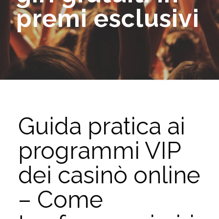
premi esclusivi
Guida pratica ai
programmi VIP
dei casinò online
– Come