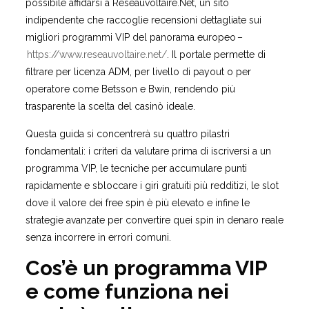
possibile affidarsi a Reseauvoltaire.Net, un sito
indipendente che raccoglie recensioni dettagliate sui
migliori programmi VIP del panorama europeo –
https://www.reseauvoltaire.net/
. Il portale permette di
filtrare per licenza ADM, per livello di payout o per
operatore come Betsson e Bwin, rendendo più
trasparente la scelta del casinò ideale.
Questa guida si concentrerà su quattro pilastri
fondamentali: i criteri da valutare prima di iscriversi a un
programma VIP, le tecniche per accumulare punti
rapidamente e sbloccare i giri gratuiti più redditizi, le slot
dove il valore dei free spin è più elevato e infine le
strategie avanzate per convertire quei spin in denaro reale
senza incorrere in errori comuni.
Cos’è un programma VIP
e come funziona nei