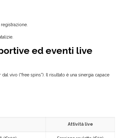
registrazione.
alizie.
ortive ed eventi live
l vivo (“free spins”). Il risultato è una sinergia capace
Attività live