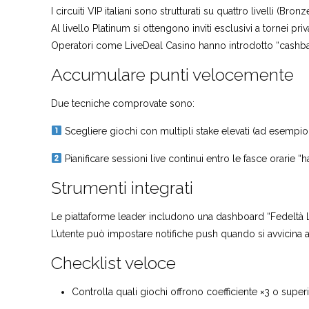
I circuiti VIP italiani sono strutturati su quattro livelli (
Al livello Platinum si ottengono inviti esclusivi a tornei
Operatori come LiveDeal Casino hanno introdotto “cashbac
Accumulare punti velocemente
Due tecniche comprovate sono:
Scegliere giochi con multipli stake elevati (ad esempio
Pianificare sessioni live continui entro le fasce orari
Strumenti integrati
Le piattaforme leader includono una dashboard “Fedeltà Li
L’utente può impostare notifiche push quando si avvicina 
Checklist veloce
Controlla quali giochi offrono coefficiente ×3 o super