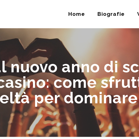
Home
Biografie
al nuovo anno di
 casino: come sfrut
ltà per dominare 