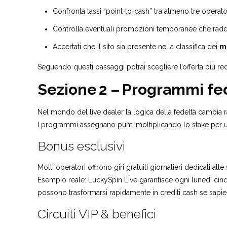
Confronta tassi “point‑to‑cash” tra almeno tre operator
Controlla eventuali promozioni temporanee che raddop
Accertati che il sito sia presente nella classifica dei
m
Seguendo questi passaggi potrai scegliere l’offerta più red
Sezione 2 – Programmi fede
Nel mondo del live dealer la logica della fedeltà cambia r
I programmi assegnano punti moltiplicando lo stake per una
Bonus esclusivi
Molti operatori offrono giri gratuiti giornalieri dedicati a
Esempio reale: LuckySpin Live garantisce ogni lunedì cinque
possono trasformarsi rapidamente in crediti cash se sapien
Circuiti VIP & benefici