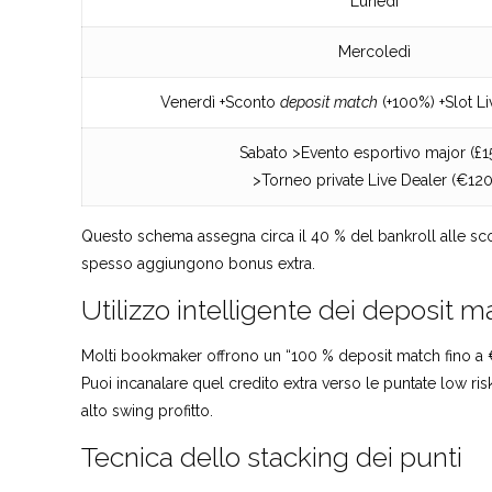
Lunedì
Mercoledì
Venerdì +Sconto
deposit match
(+100%) +Slot Li
Sabato >Evento esportivo major (£1
>Torneo private Live Dealer (€120
Questo schema assegna circa il 40 % del bankroll alle sc
spesso aggiungono bonus extra.
Utilizzo intelligente dei deposit m
Molti bookmaker offrono un “100 % deposit match fino a €2
Puoi incanalare quel credito extra verso le puntate low risk 
alto swing profitto.
Tecnica dello stacking dei punti