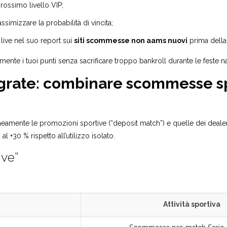
rossimo livello VIP;
ssimizzare la probabilità di vincita;
 live nel suo report sui
siti scommesse non aams nuovi
prima della 
nte i tuoi punti senza sacrificare troppo bankroll durante le feste nat
egrate: combinare scommesse sp
eamente le promozioni sportive (“deposit match”) e quelle dei dealer da
l +30 % rispetto all’utilizzo isolato.
ive”
Attività sportiva