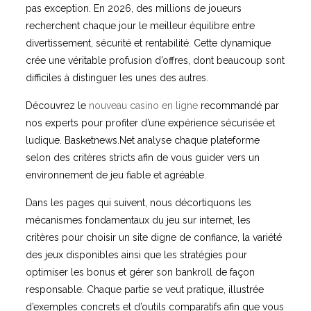
pas exception. En 2026, des millions de joueurs
recherchent chaque jour le meilleur équilibre entre
divertissement, sécurité et rentabilité. Cette dynamique
crée une véritable profusion d’offres, dont beaucoup sont
difficiles à distinguer les unes des autres.
Découvrez le
nouveau casino en ligne
recommandé par
nos experts pour profiter d’une expérience sécurisée et
ludique. Basketnews.Net analyse chaque plateforme
selon des critères stricts afin de vous guider vers un
environnement de jeu fiable et agréable.
Dans les pages qui suivent, nous décortiquons les
mécanismes fondamentaux du jeu sur internet, les
critères pour choisir un site digne de confiance, la variété
des jeux disponibles ainsi que les stratégies pour
optimiser les bonus et gérer son bankroll de façon
responsable. Chaque partie se veut pratique, illustrée
d’exemples concrets et d’outils comparatifs afin que vous