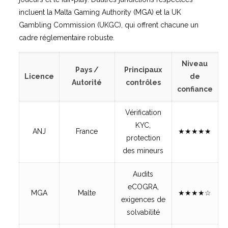
incluent la Malta Gaming Authority (MGA) et la UK
Gambling Commission (UKGC), qui offrent chacune un
cadre réglementaire robuste.
Niveau
Pays /
Principaux
Licence
de
Autorité
contrôles
confiance
Vérification
KYC,
ANJ
France
★★★★★
protection
des mineurs
Audits
eCOGRA,
MGA
Malte
★★★★☆
exigences de
solvabilité