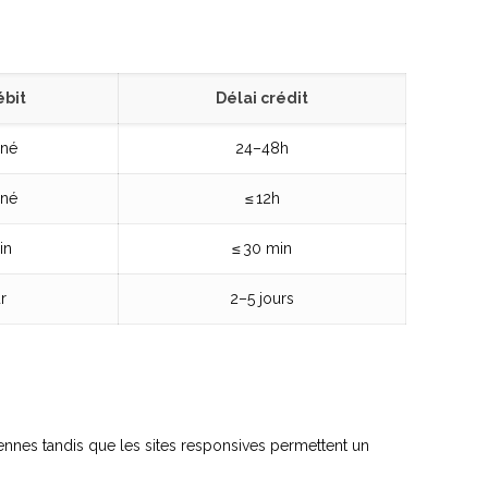
ébit
Délai crédit
ané
24–48h
ané
≤ 12h
in
≤ 30 min
ur
2–5 jours
iennes tandis que les sites responsives permettent un