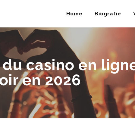
Home
Biografie
du casino en ligne
oir en 2026