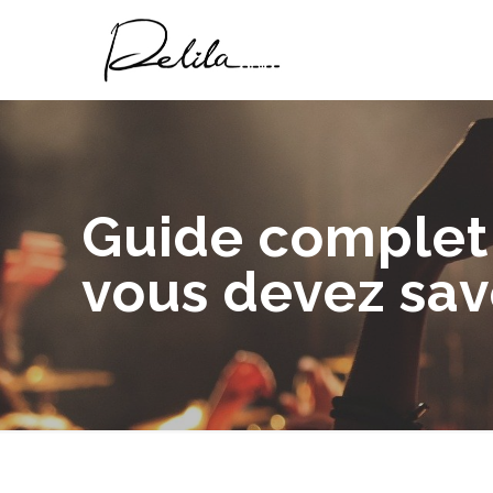
Guide complet 
vous devez sav