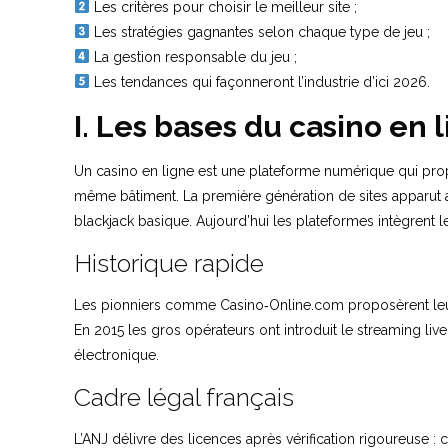
Les critères pour choisir le meilleur site ;
Les stratégies gagnantes selon chaque type de jeu ;
La gestion responsable du jeu ;
Les tendances qui façonneront l’industrie d’ici 2026.
I. Les bases du casino en 
Un casino en ligne est une plateforme numérique qui prop
même bâtiment. La première génération de sites apparut 
blackjack basique. Aujourd’hui les plateformes intègrent le 
Historique rapide
Les pionniers comme Casino‑Online.com proposèrent leurs
En 2015 les gros opérateurs ont introduit le streaming li
électronique.
Cadre légal français
L’ANJ délivre des licences après vérification rigoureuse 