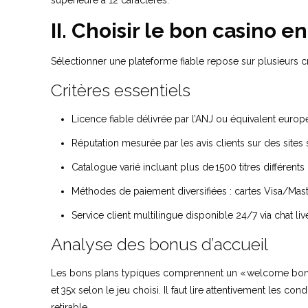
supérieure à 12 caractères.
II. Choisir le bon casino e
Sélectionner une plateforme fiable repose sur plusieurs crit
Critères essentiels
Licence fiable délivrée par l’ANJ ou équivalent europ
Réputation mesurée par les avis clients sur des sites
Catalogue varié incluant plus de 1500 titres différe
Méthodes de paiement diversifiées : cartes Visa/Mas
Service client multilingue disponible 24/7 via chat liv
Analyse des bonus d’accueil
Les bons plans typiques comprennent un « welcome bonus 
et 35x selon le jeu choisi. Il faut lire attentivement les 
retirable.