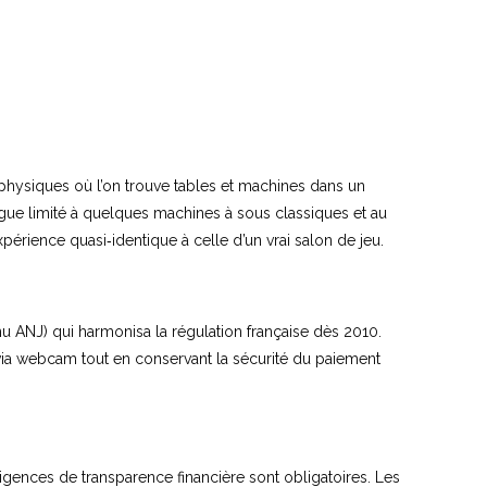
 physiques où l’on trouve tables et machines dans un
ue limité à quelques machines à sous classiques et au
xpérience quasi‑identique à celle d’un vrai salon de jeu.
 ANJ) qui harmonisa la régulation française dès 2010.
l via webcam tout en conservant la sécurité du paiement
igences de transparence financière sont obligatoires. Les