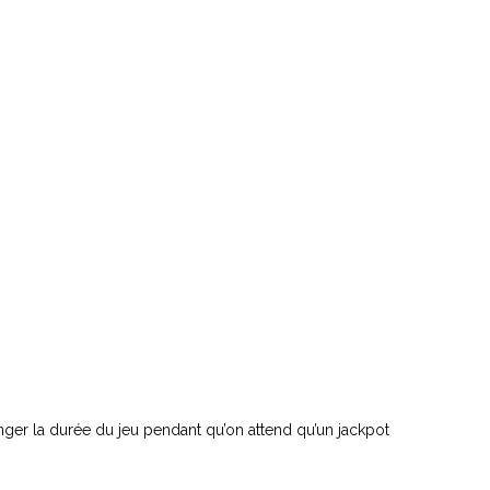
nger la durée du jeu pendant qu’on attend qu’un jackpot