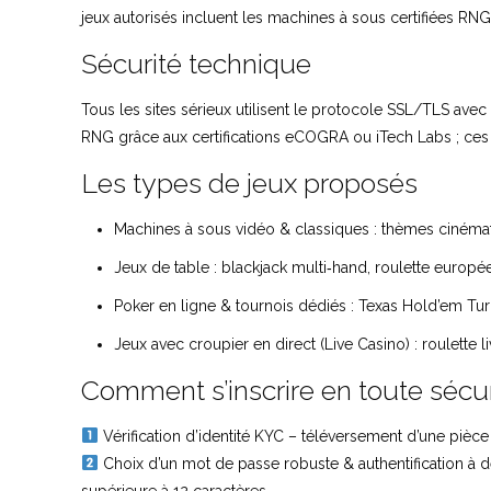
jeux autorisés incluent les machines à sous certifiées RNG 
Sécurité technique
Tous les sites sérieux utilisent le protocole SSL/TLS ave
RNG grâce aux certifications eCOGRA ou iTech Labs ; ces ra
Les types de jeux proposés
Machines à sous vidéo & classiques : thèmes cinémato
Jeux de table : blackjack multi‑hand, roulette europé
Poker en ligne & tournois dédiés : Texas Hold’em T
Jeux avec croupier en direct (Live Casino) : roulette l
Comment s’inscrire en toute sécur
Vérification d’identité KYC – téléversement d’une pièce d’
Choix d’un mot de passe robuste & authentification à 