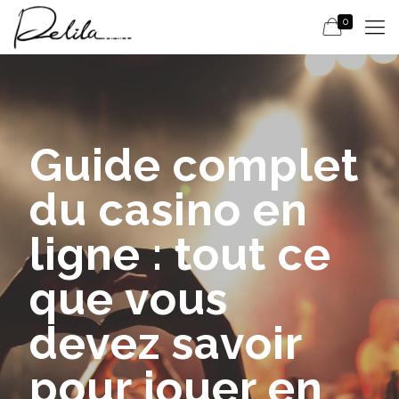
0
Guide complet
du casino en
ligne : tout ce
que vous
devez savoir
pour jouer en