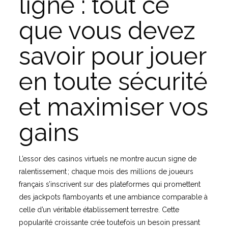
ligne : tout ce
que vous devez
savoir pour jouer
en toute sécurité
et maximiser vos
gains
L’essor des casinos virtuels ne montre aucun signe de
ralentissement ; chaque mois des millions de joueurs
français s’inscrivent sur des plateformes qui promettent
des jackpots flamboyants et une ambiance comparable à
celle d’un véritable établissement terrestre. Cette
popularité croissante crée toutefois un besoin pressant