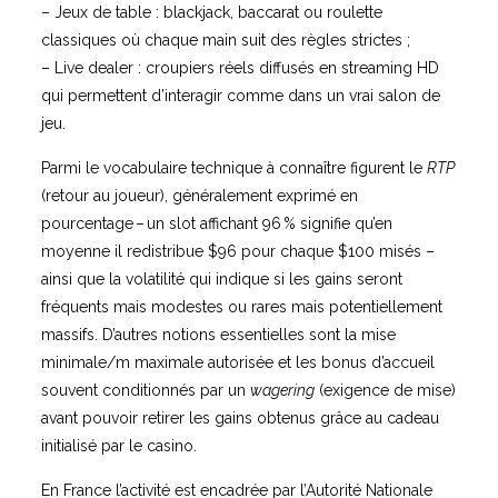
– Jeux de table : blackjack, baccarat ou roulette
classiques où chaque main suit des règles strictes ;
– Live dealer : croupiers réels diffusés en streaming HD
qui permettent d’interagir comme dans un vrai salon de
jeu.
Parmi le vocabulaire technique à connaître figurent le
RTP
(retour au joueur), généralement exprimé en
pourcentage – un slot affichant 96 % signifie qu’en
moyenne il redistribue $96 pour chaque $100 misés –
ainsi que la volatilité qui indique si les gains seront
fréquents mais modestes ou rares mais potentiellement
massifs. D’autres notions essentielles sont la mise
minimale/m maximale autorisée et les bonus d’accueil
souvent conditionnés par un
wagering
(exigence de mise)
avant pouvoir retirer les gains obtenus grâce au cadeau
initialisé par le casino.
En France l’activité est encadrée par l’Autorité Nationale