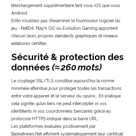
téléchargement supplémentaire tant sous iOS que sous
Android.
Enfin n’oubliez pas d’examiner le fournisseur logiciel du
jeu ‑ NetEnt, Play’n GO ou Evolution Gaming apportent
chacun leurs propres standards graphiques et niveaux
aléatoires certifiés.
Sécurité & protection des
données
(≈ 260 mots)
Le cryptage SSL/TLS constitue aujourd’hui la norme
minimale attendue pour protéger toutes les transactions
entre votre appareil et le serveur du casino… En pratique
cela signifie qu’un tiers ne peut intercepter ni vos
identifiants ni vos coordonnées bancaires grâce au
protocole HTTPS indiqué dans la barre URL.
Les plateformes évaluées positivement par
Basketnews.Net affichent systématiquement leur certificat