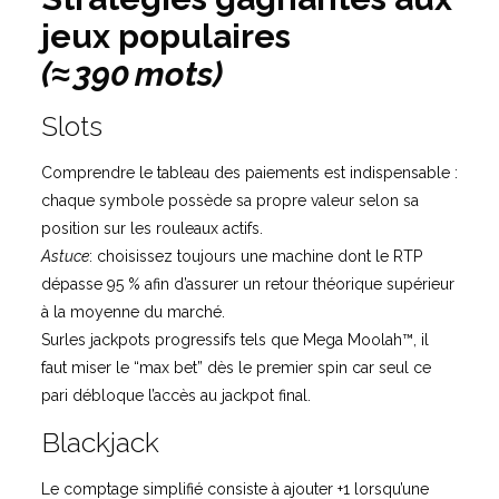
jeux populaires
(≈ 390 mots)
Slots
Comprendre le tableau des paiements est indispensable :
chaque symbole possède sa propre valeur selon sa
position sur les rouleaux actifs.
Astuce
: choisissez toujours une machine dont le RTP
dépasse 95 % afin d’assurer un retour théorique supérieur
à la moyenne du marché.
Surles jackpots progressifs tels que Mega Moolah™, il
faut miser le “max bet” dès le premier spin car seul ce
pari débloque l’accès au jackpot final.
Blackjack
Le comptage simplifié consiste à ajouter +1 lorsqu’une