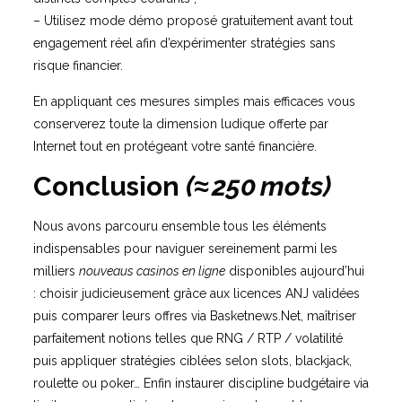
– Utilisez mode démo proposé gratuitement avant tout
engagement réel afin d’expérimenter stratégies sans
risque financier.
En appliquant ces mesures simples mais efficaces vous
conserverez toute la dimension ludique offerte par
Internet tout en protégeant votre santé financière.
Conclusion
(≈ 250 mots)
Nous avons parcouru ensemble tous les éléments
indispensables pour naviguer sereinement parmi les
milliers
nouveau​s casinos en ligne
disponibles aujourd’hui
: choisir judicieusement grâce aux licences ANJ validées
puis comparer leurs offres via Basketnews.Net, maîtriser
parfaitement notions telles que RNG / RTP / volatilité
puis appliquer stratégies ciblées selon slots, blackjack,
roulette ou poker… Enfin instaurer discipline budgétaire via