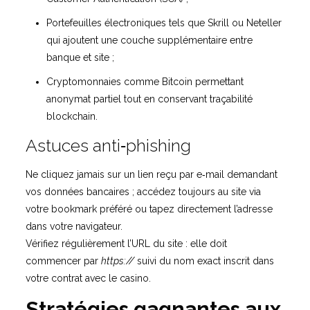
Portefeuilles électroniques tels que Skrill ou Neteller
qui ajoutent une couche supplémentaire entre
banque et site ;
Cryptomonnaies comme Bitcoin permettant
anonymat partiel tout en conservant traçabilité
blockchain.
Astuces anti‑phishing
Ne cliquez jamais sur un lien reçu par e‑mail demandant
vos données bancaires ; accédez toujours au site via
votre bookmark préféré ou tapez directement l’adresse
dans votre navigateur.
Vérifiez régulièrement l’URL du site : elle doit
commencer par
https://
suivi du nom exact inscrit dans
votre contrat avec le casino.
Stratégies gagnantes aux