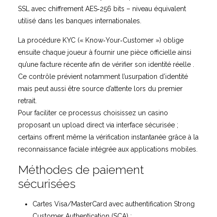
SSL avec chiffrement AES‑256 bits – niveau équivalent
utilisé dans les banques internationales.
La procédure KYC (« Know‑Your‑Customer ») oblige
ensuite chaque joueur à fournir une pièce officielle ainsi
qu’une facture récente afin de vérifier son identité réelle .
Ce contrôle prévient notamment l’usurpation d’identité
mais peut aussi être source d’attente lors du premier
retrait.
Pour faciliter ce processus choisissez un casino
proposant un upload direct via interface sécurisée ;
certains offrent même la vérification instantanée grâce à la
reconnaissance faciale intégrée aux applications mobiles.
Méthodes de paiement
sécurisées
Cartes Visa/MasterCard avec authentification Strong
Customer Authentication (SCA) ;