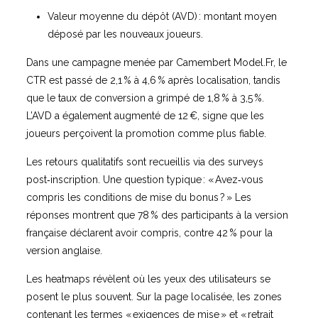
Valeur moyenne du dépôt (AVD) : montant moyen
déposé par les nouveaux joueurs.
Dans une campagne menée par Camembert Model.Fr, le
CTR est passé de 2,1 % à 4,6 % après localisation, tandis
que le taux de conversion a grimpé de 1,8 % à 3,5 %.
L’AVD a également augmenté de 12 €, signe que les
joueurs perçoivent la promotion comme plus fiable.
Les retours qualitatifs sont recueillis via des surveys
post‑inscription. Une question typique : « Avez‑vous
compris les conditions de mise du bonus ? » Les
réponses montrent que 78 % des participants à la version
française déclarent avoir compris, contre 42 % pour la
version anglaise.
Les heatmaps révèlent où les yeux des utilisateurs se
posent le plus souvent. Sur la page localisée, les zones
contenant les termes « exigences de mise » et « retrait