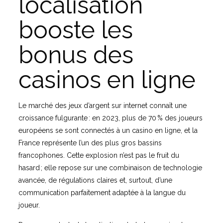
localisation
booste les
bonus des
casinos en ligne
Le marché des jeux d’argent sur internet connaît une
croissance fulgurante : en 2023, plus de 70 % des joueurs
européens se sont connectés à un casino en ligne, et la
France représente l’un des plus gros bassins
francophones. Cette explosion n’est pas le fruit du
hasard ; elle repose sur une combinaison de technologie
avancée, de régulations claires et, surtout, d’une
communication parfaitement adaptée à la langue du
joueur.