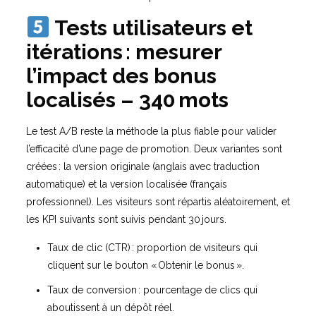
Tests utilisateurs et
itérations : mesurer
l’impact des bonus
localisés – 340 mots
Le test A/B reste la méthode la plus fiable pour valider
l’efficacité d’une page de promotion. Deux variantes sont
créées : la version originale (anglais avec traduction
automatique) et la version localisée (français
professionnel). Les visiteurs sont répartis aléatoirement, et
les KPI suivants sont suivis pendant 30 jours.
Taux de clic (CTR) : proportion de visiteurs qui
cliquent sur le bouton « Obtenir le bonus ».
Taux de conversion : pourcentage de clics qui
aboutissent à un dépôt réel.