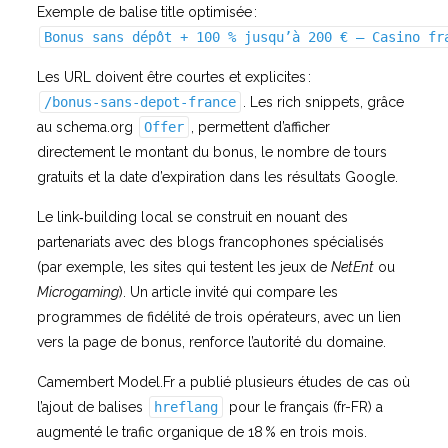
Exemple de balise title optimisée :
Bonus sans dépôt + 100 % jusqu’à 200 € – Casino fr
Les URL doivent être courtes et explicites :
/bonus-sans-depot-france
. Les rich snippets, grâce
au schema.org
Offer
, permettent d’afficher
directement le montant du bonus, le nombre de tours
gratuits et la date d’expiration dans les résultats Google.
Le link‑building local se construit en nouant des
partenariats avec des blogs francophones spécialisés
(par exemple, les sites qui testent les jeux de
NetEnt
ou
Microgaming
). Un article invité qui compare les
programmes de fidélité de trois opérateurs, avec un lien
vers la page de bonus, renforce l’autorité du domaine.
Camembert Model.Fr a publié plusieurs études de cas où
l’ajout de balises
hreflang
pour le français (fr-FR) a
augmenté le trafic organique de 18 % en trois mois.