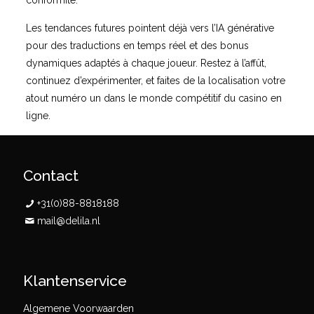
conformité.
Les tendances futures pointent déjà vers l’IA générative
pour des traductions en temps réel et des bonus
dynamiques adaptés à chaque joueur. Restez à l’affût,
continuez d’expérimenter, et faites de la localisation votre
atout numéro un dans le monde compétitif du casino en
ligne.
Contact
+31(0)88-8818188
mail@delila.nl
Klantenservice
Algemene Voorwaarden