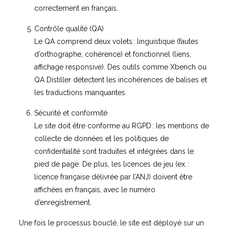
correctement en français.
Contrôle qualité (QA)
Le QA comprend deux volets : linguistique (fautes
d’orthographe, cohérence) et fonctionnel (liens,
affichage responsive). Des outils comme Xbench ou
QA Distiller détectent les incohérences de balises et
les traductions manquantes.
Sécurité et conformité
Le site doit être conforme au RGPD : les mentions de
collecte de données et les politiques de
confidentialité sont traduites et intégrées dans le
pied de page. De plus, les licences de jeu (ex. :
licence française délivrée par l’ANJ) doivent être
affichées en français, avec le numéro
d’enregistrement.
Une fois le processus bouclé, le site est déployé sur un