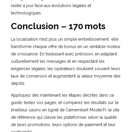
rester à jour face aux évolutions légales et
technologiques.
Conclusion – 170 mots
La localisation n’est plus un simple embellissement : elle
transforme chaque offre de bonus en un véritable moteur
de croissance. En traduisant avec précision, en adaptant
culturellement les messages et en respectant les
exigences légales, les opérateurs doublent souvent leurs
taux de conversion et augmentent la valeur moyenne des
dépôts.
Appliquez dès maintenant les étapes décrites dans ce
guide, testez vos pages, et comparez les résultats sur le
[meilleur casino en ligne] de Camembert Model.Fr, le site
de référence qui classe les plateformes selon la qualité
de leurs promotions, leurs options de paiement et leur