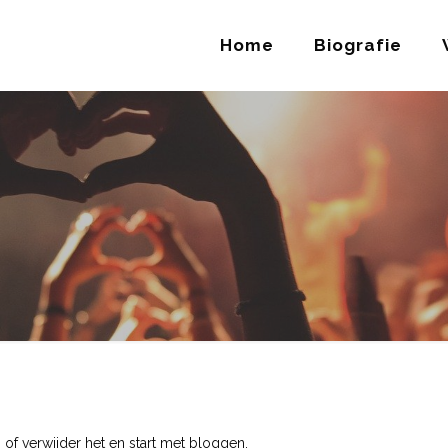
Home
Biografie
n of verwijder het en start met bloggen.