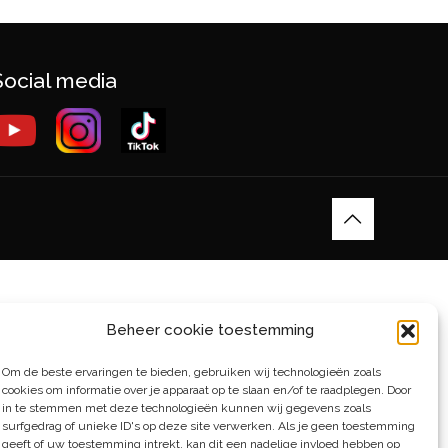
Social media
Beheer cookie toestemming
Om de beste ervaringen te bieden, gebruiken wij technologieën zoals
cookies om informatie over je apparaat op te slaan en/of te raadplegen. Door
in te stemmen met deze technologieën kunnen wij gegevens zoals
surfgedrag of unieke ID's op deze site verwerken. Als je geen toestemming
geeft of uw toestemming intrekt, kan dit een nadelige invloed hebben op