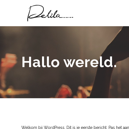
Hallo wereld.
Welkom bij WordPress. Dit is je eerste bericht. Pas het aa