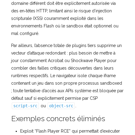
domaine différent doit être explicitement autorisée via
des en‑têtes HTTP, limitant ainsi le risque d’injection
scripturale (XSS) couramment exploité dans les
environnements Flash où le sandbox était optionnel ou
mal configuré.
Par ailleurs, l’absence totale de plugins tiers supprime un
vecteur d’attaque redondant : plus besoin de mettre à
jour constamment Acrobat ou Shockwave Player pour
combler des failles critiques découvertes dans leurs
runtimes respectifs. Le navigateur isole chaque iframe
contenant un jeu dans son propre processus sandboxed
; toute tentative d’accès aux APIs système est bloquée par
défaut sauf si explicitement permise par CSP
script-src
ou
object-src
.
Exemples concrets éliminés
Exploit “Flash Player RCE” qui permettait d’exécuter