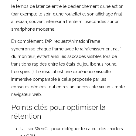
le temps de latence entre le déclenchement d’une action
(par exemple le spin d’une roulette) et son affichage final
à l’écran, souvent inférieur à trente millisecondes sur un
smartphone moderne.
En complément, l’API requestAnimationFrame
synchronise chaque frame avec le rafraîchissement natif
du moniteur, évitant ainsi les saccades visibles lors de
transitions rapides entre les états du jeu (bonus round,
free spins…). Le résultat est une expérience visuelle
immersive comparable à celle proposée par les
consoles dédiées tout en restant accessible via un simple
navigateur web.
Points clés pour optimiser la
rétention
Utiliser WebGL pour déléguer le calcul des shaders