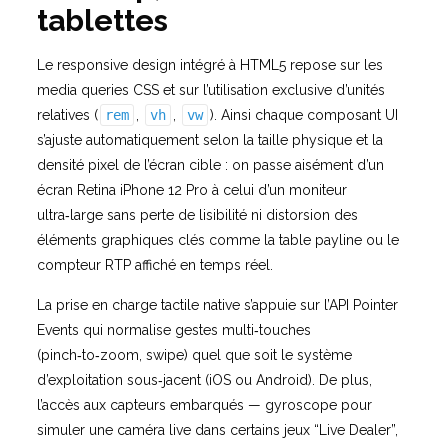
tablettes
Le responsive design intégré à HTML5 repose sur les
media queries CSS et sur l’utilisation exclusive d’unités
relatives (
rem
,
vh
,
vw
). Ainsi chaque composant UI
s’ajuste automatiquement selon la taille physique et la
densité pixel de l’écran cible : on passe aisément d’un
écran Retina iPhone 12 Pro à celui d’un moniteur
ultra‑large sans perte de lisibilité ni distorsion des
éléments graphiques clés comme la table payline ou le
compteur RTP affiché en temps réel.
La prise en charge tactile native s’appuie sur l’API Pointer
Events qui normalise gestes multi‑touches
(pinch‑to‑zoom, swipe) quel que soit le système
d’exploitation sous‑jacent (iOS ou Android). De plus,
l’accès aux capteurs embarqués — gyroscope pour
simuler une caméra live dans certains jeux “Live Dealer”,