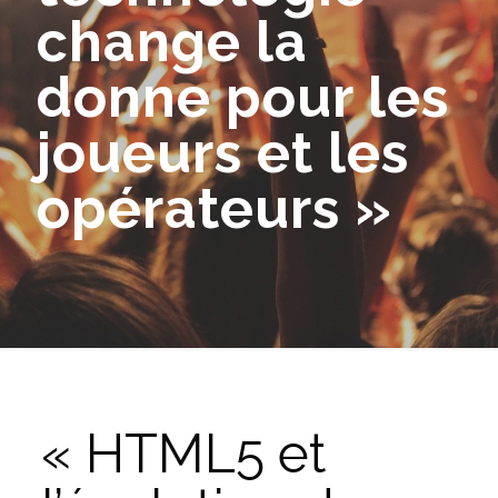
change la
donne pour les
joueurs et les
opérateurs »
« HTML5 et