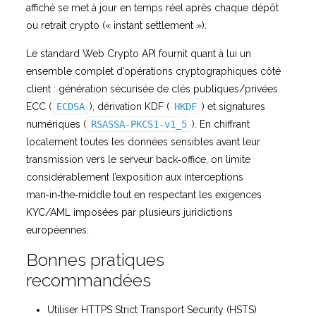
affiché se met à jour en temps réel après chaque dépôt
ou retrait crypto (« instant settlement »).
Le standard Web Crypto API fournit quant à lui un
ensemble complet d’opérations cryptographiques côté
client : génération sécurisée de clés publiques/privées
ECC (
ECDSA
), dérivation KDF (
HKDF
) et signatures
numériques (
RSASSA-PKCS1-v1_5
). En chiffrant
localement toutes les données sensibles avant leur
transmission vers le serveur back‑office, on limite
considérablement l’exposition aux interceptions
man‑in‑the‐middle tout en respectant les exigences
KYC/AML imposées par plusieurs juridictions
européennes.
Bonnes pratiques
recommandées
Utiliser HTTPS Strict Transport Security (HSTS)