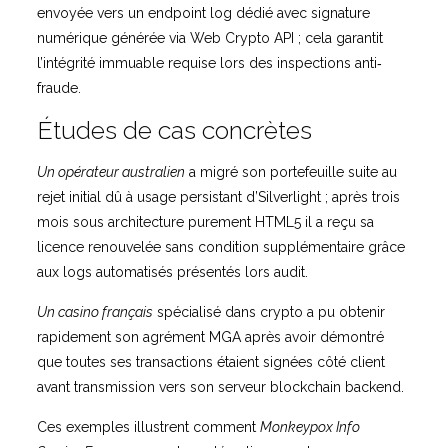
envoyée vers un endpoint log dédié avec signature
numérique générée via Web Crypto API ; cela garantit
l’intégrité immuable requise lors des inspections anti‐
fraude.
Études de cas concrètes
Un opérateur australien
a migré son portefeuille suite au
rejet initial dû à usage persistant d’Silverlight ; après trois
mois sous architecture purement HTML5 il a reçu sa
licence renouvelée sans condition supplémentaire grâce
aux logs automatisés présentés lors audit.
Un casino français
spécialisé dans crypto a pu obtenir
rapidement son agrément MGA après avoir démontré
que toutes ses transactions étaient signées côté client
avant transmission vers son serveur blockchain backend.
Ces exemples illustrent comment
Monkeypox Info