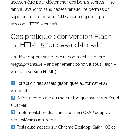
accélomètre pour déclencher des bonus secrets — se
fait via JavaScript sans nécessiter aucune permission
supplémentaire lorsque l’utilisateur a déjà accepté la
session HTTPS sécurisée.
Cas pratique : conversion Flash
→ HTML5 “once‑and‑for‑all”
Un développeur senior décrit comment il a migré
MegaSpin Deluxe
– anciennement construit sous Flash –
vers une version HTML5 :
Extraction des assets graphiques au format PNG
vectoriel
Refonte complète du moteur logique avec TypeScript
+ Canvas
Implémentation des animations via GSAP couplé au
requestAnimationFrame
Tests automatisés sur Chrome Desktop, Safari iOS et