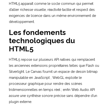
HTML5 apparaît comme le socle commun qui permet
d’allier richesse visuelle, réactivité tactile et respect des
exigences de licence dans un même environnement de
développement.
Les fondements
technologiques du
HTML5
HTML5 repose sur plusieurs API natives qui remplacent
les anciennes extensions propriétaires telles que Flash ou
Silverlight. Le Canvas fournit un espace de dessin bitmap
manipulable en JavaScript ; WebGL exploite le
processeur graphique pour rendre des scènes
tridimensionnelles en temps réel ; enfin Web Audio API
assure une synthèse sonore précise sans dépendre d’un
plugin externe.