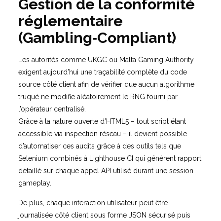
Gestion de la conformité
réglementaire
(Gambling‑Compliant)
Les autorités comme UKGC ou Malta Gaming Authority
exigent aujourd’hui une traçabilité complète du code
source côté client afin de vérifier que aucun algorithme
truqué ne modifie aléatoirement le RNG fourni par
l’opérateur centralisé.
Grâce à la nature ouverte d’HTML5 – tout script étant
accessible via inspection réseau – il devient possible
d’automatiser ces audits grâce à des outils tels que
Selenium combinés à Lighthouse CI qui génèrent rapport
détaillé sur chaque appel API utilisé durant une session
gameplay.
De plus, chaque interaction utilisateur peut être
journalisée côté client sous forme JSON sécurisé puis