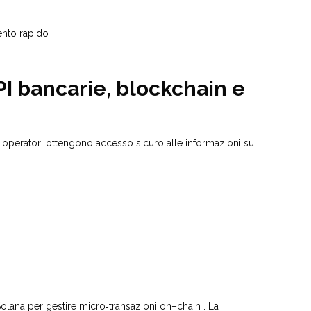
ento rapido
PI bancarie, blockchain e
 operatori ottengono accesso sicuro alle informazioni sui
lana per gestire micro‑transazioni on–chain . La