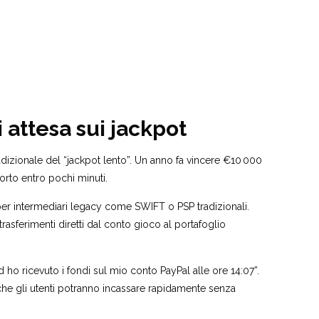
 attesa sui jackpot
tradizionale del “jackpot lento”. Un anno fa vincere €10 000
orto entro pochi minuti.
per intermediari legacy come SWIFT o PSP tradizionali.
rasferimenti diretti dal conto gioco al portafoglio
ed ho ricevuto i fondi sul mio conto PayPal alle ore 14:07”.
che gli utenti potranno incassare rapidamente senza