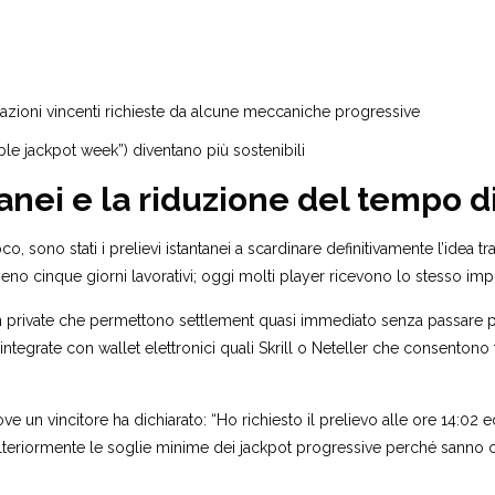
nazioni vincenti richieste da alcune meccaniche progressive
ouble jackpot week”) diventano più sostenibili
tanei e la riduzione del tempo di
co, sono stati i prelievi istantanei a scardinare definitivamente l’idea 
eno cinque giorni lavorativi; oggi molti player ricevono lo stesso imp
ain private che permettono settlement quasi immediato senza passare 
ntegrate con wallet elettronici quali Skrill o Neteller che consentono t
ove un vincitore ha dichiarato: “Ho richiesto il prelievo alle ore 14:02 
ulteriormente le soglie minime dei jackpot progressive perché sanno 