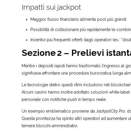
Impatti sui jackpot
Maggior flusso finanziario alimenta pool più grandi
Possibilità di collezionare più rapidamente le combi
Incentivi più frequenti offerti dagli operatori (es.: “d
Sezione 2 – Prelievi istan
Mentre i depositi rapidi hanno trasformato l’ingresso al gio
significava affrontare una procedura burocratica lunga alm
Le tecnologie dietro questi ritmi includono reti blockch
Alcuni casinò hanno inoltre adottato soluzioni white‑label i
personale con notifiche push in tempo reale.
Un esempio emblematico proviene da
JackpotCity Pro
, d
Questa prontezza ha spinto altri operatori ad aumentare 
temere blocchi amministrativi.