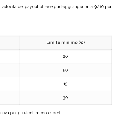
a velocità dei payout ottiene punteggi superiori al 9/10 per
Limite minimo (€)
20
50
15
30
tiva per gli utenti meno esperti.