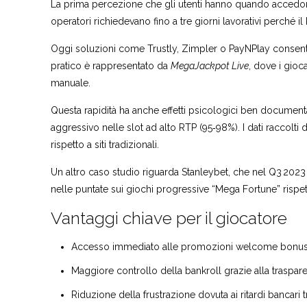
La prima percezione che gli utenti hanno quando accedono 
operatori richiedevano fino a tre giorni lavorativi perché i
Oggi soluzioni come Trustly, Zimpler o PayNPlay consento
pratico è rappresentato da
MegaJackpot Live
, dove i gio
manuale.
Questa rapidità ha anche effetti psicologici ben document
aggressivo nelle slot ad alto RTP (95‑98%). I dati raccolt
rispetto a siti tradizionali.
Un altro caso studio riguarda Stanleybet, che nel Q3 2023
nelle puntate sui giochi progressive “Mega Fortune” rispe
Vantaggi chiave per il giocatore
Accesso immediato alle promozioni welcome bonu
Maggiore controllo della bankroll grazie alla traspar
Riduzione della frustrazione dovuta ai ritardi bancari t