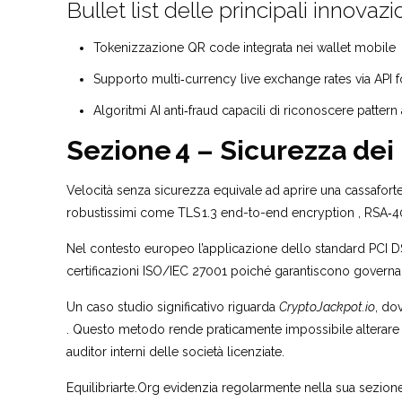
Bullet list delle principali innovazi
Tokenizzazione QR code integrata nei wallet mobile
Supporto multi‐currency live exchange rates via API f
Algoritmi AI anti‐fraud capacili di riconoscere patte
Sezione 4 – Sicurezza dei 
Velocità senza sicurezza equivale ad aprire una cassaforte 
robustissimi come TLS 1.3 end-to-end encryption , RSA‑4
Nel contesto europeo l’applicazione dello standard PCI DSS 
certificazioni ISO/IEC 27001 poiché garantiscono governanc
Un caso studio significativo riguarda
CryptoJackpot.io
, do
. Questo metodo rende praticamente impossibile alterare ret
auditor interni delle società licenziat­e.
Equilibriarte.Org evidenzia regolarmente nella sua sezione