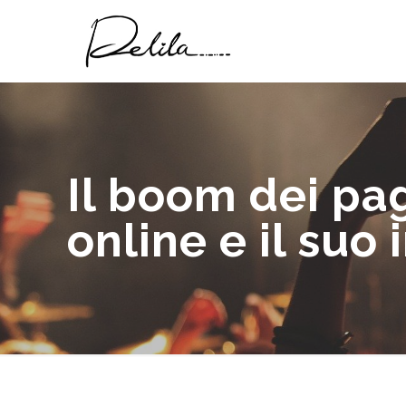
Il boom dei pa
online e il suo