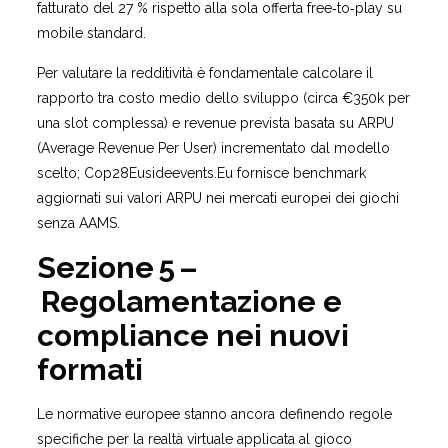
fatturato del 27 % rispetto alla sola offerta free‑to‑play su
mobile standard.
Per valutare la redditività è fondamentale calcolare il
rapporto tra costo medio dello sviluppo (circa €350k per
una slot complessa) e revenue prevista basata su ARPU
(Average Revenue Per User) incrementato dal modello
scelto; Cop28Eusideevents.Eu fornisce benchmark
aggiornati sui valori ARPU nei mercati europei dei giochi
senza AAMS.
Sezione 5 –
Regolamentazione e
compliance nei nuovi
formati
Le normative europee stanno ancora definendo regole
specifiche per la realtà virtuale applicata al gioco