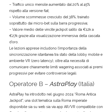
– Traffico unico mensile aumentato dal 20% al 45%
rispetto alla versione flat;
– Volume scommesse cresciuto del 38%, trainato
soprattutto dai micro‑bet sulla barra progressiva;
– Valore medio delle vincite jackpot salito da €12k a
€27k grazie alla visualizzazione immersiva della cascata
d’oro.
Le lezioni apprese includono l’importanza della
sincronizzazione istantanea tra stato della lobby mobile e
ambiente VR (zero latency), oltre alla necessità di
comunicare chiaramente limiti wagering associati ai premi
progressivi per evitare controversie legali.
Operatore B –
AstraPlay
(Italia)
AstraPlay ha introdotto nel giugno 2024 “Roma Antica
Jackpot”, una slot tematica sulla Roma imperiale
disponibile sia su web sia via app AR/VR compatibile con