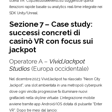
scena VR. Cop28Eusideevents.Eu suggerisce quindi
iterazioni rapide basate su analytics real‑time integrate nei
SDK Unity/Unreal.
Sezione 7 – Case study:
successi concreti di
casinò VR con focus sui
jackpot
Operatore A –
VividJackpot
Studios
(Europa occidentale)
Nel dicembre 2023 VividJackpot ha rilasciato “Neon City
Jackpot”, una slot ambientata in una metropoli cyberpunk
dove ogni vincita progressive fa illuminare nuovi
grattacieli nella skyline virtuale. L’integrazione mobile
avviene tramite app Android/iOS dotata di pulsante “Enter
VR”. Dopo tre mesi dal lancio: