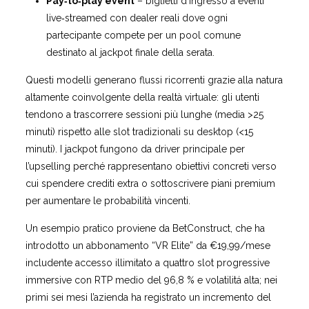
Pay‑to‑play event
– biglietti d’ingresso a eventi
live‑streamed con dealer reali dove ogni
partecipante compete per un pool comune
destinato al jackpot finale della serata.
Questi modelli generano flussi ricorrenti grazie alla natura
altamente coinvolgente della realtà virtuale: gli utenti
tendono a trascorrere sessioni più lunghe (media >25
minuti) rispetto alle slot tradizionali su desktop (<15
minuti). I jackpot fungono da driver principale per
l’upselling perché rappresentano obiettivi concreti verso
cui spendere crediti extra o sottoscrivere piani premium
per aumentare le probabilità vincenti.
Un esempio pratico proviene da BetConstruct, che ha
introdotto un abbonamento “VR Elite” da €19,99/mese
includente accesso illimitato a quattro slot progressive
immersive con RTP medio del 96,8 % e volatilitá alta; nei
primi sei mesi l’azienda ha registrato un incremento del