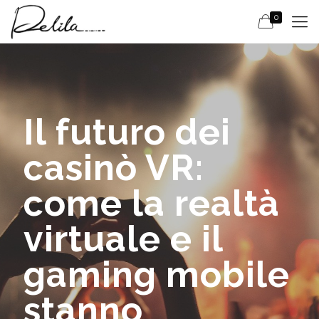
0
Il futuro dei
casinò VR:
come la realtà
virtuale e il
gaming mobile
stanno