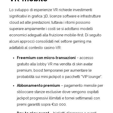
Lo sviluppo di esperienze VR richiede investimenti
significativi in grafica 3D, licenze software e infrastrutture
cloud ad alte prestazioni; tuttavia i ritorni possono
superare ampiamente i costi se si adottano modelli
economici adeguati alla fruizione mobile-first. Di seguito
alcuni approcci consolidati nel settore gaming ma
adattabili al contesto casino‑VR:
Freemium con micro‑transazioni
– accesso
gratuito alla lobby VR ma vendita di skin avatar
premium, boost temporanei per aumentare le
probabilità sui mini‑jackpot o pacchetti “VIP lounge”.
Abbonamento premium
– pagamento mensile per
sbloccare stanze esclusive dove vengono ospitati
jackpot progressivi illimitati e tornei settimanali con
premi garantiti sopra €10 000.