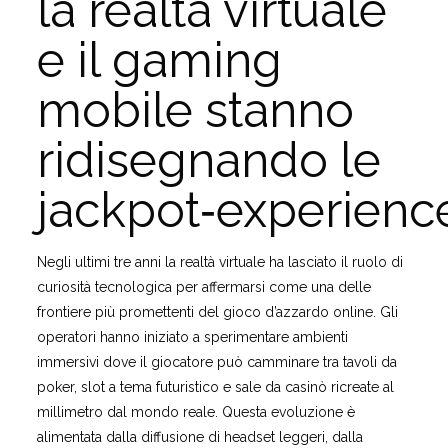
la realtà virtuale
e il gaming
mobile stanno
ridisegnando le
jackpot‑experienc
Negli ultimi tre anni la realtà virtuale ha lasciato il ruolo di
curiosità tecnologica per affermarsi come una delle
frontiere più promettenti del gioco d’azzardo online. Gli
operatori hanno iniziato a sperimentare ambienti
immersivi dove il giocatore può camminare tra tavoli da
poker, slot a tema futuristico e sale da casinò ricreate al
millimetro dal mondo reale. Questa evoluzione è
alimentata dalla diffusione di headset leggeri, dalla