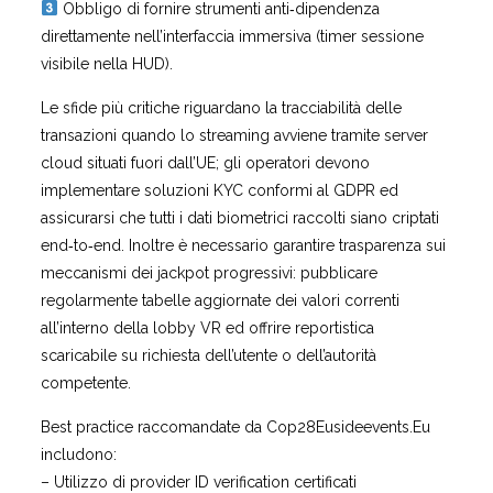
Obbligo di fornire strumenti anti‑dipendenza
direttamente nell’interfaccia immersiva (timer sessione
visibile nella HUD).
Le sfide più critiche riguardano la tracciabilità delle
transazioni quando lo streaming avviene tramite server
cloud situati fuori dall’UE; gli operatori devono
implementare soluzioni KYC conformi al GDPR ed
assicurarsi che tutti i dati biometrici raccolti siano criptati
end‑to‑end. Inoltre è necessario garantire trasparenza sui
meccanismi dei jackpot progressivi: pubblicare
regolarmente tabelle aggiornate dei valori correnti
all’interno della lobby VR ed offrire reportistica
scaricabile su richiesta dell’utente o dell’autorità
competente.
Best practice raccomandate da Cop28Eusideevents.Eu
includono:
– Utilizzo di provider ID verification certificati