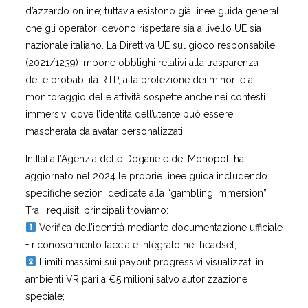
d’azzardo online; tuttavia esistono già linee guida generali
che gli operatori devono rispettare sia a livello UE sia
nazionale italiano. La Direttiva UE sul gioco responsabile
(2021/1239) impone obblighi relativi alla trasparenza
delle probabilità RTP, alla protezione dei minori e al
monitoraggio delle attività sospette anche nei contesti
immersivi dove l’identità dell’utente può essere
mascherata da avatar personalizzati.
In Italia l’Agenzia delle Dogane e dei Monopoli ha
aggiornato nel 2024 le proprie linee guida includendo
specifiche sezioni dedicate alla “gambl​ing immersion”.
Tra i requisiti principali troviamo:
Verifica dell’identità mediante documentazione ufficiale
+ riconoscimento facciale integrato nel headset;
Limiti massimi sui payout progressivi visualizzati in
ambienti VR pari a €5 milioni salvo autorizzazione
speciale;