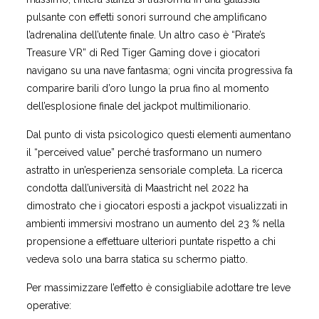
pulsante con effetti sonori surround che amplificano
l’adrenalina dell’utente finale. Un altro caso è “Pirate’s
Treasure VR” di Red Tiger Gaming dove i giocatori
navigano su una nave fantasma; ogni vincita progressiva fa
comparire barili d’oro lungo la prua fino al momento
dell’esplosione finale del jackpot multimilionario.
Dal punto di vista psicologico questi elementi aumentano
il “perceived value” perché trasformano un numero
astratto in un’esperienza sensoriale completa. La ricerca
condotta dall’università di Maastricht nel 2022 ha
dimostrato che i giocatori esposti a jackpot visualizzati in
ambienti immersivi mostrano un aumento del 23 % nella
propensione a effettuare ulteriori puntate rispetto a chi
vedeva solo una barra statica su schermo piatto.
Per massimizzare l’effetto è consigliabile adottare tre leve
operative: