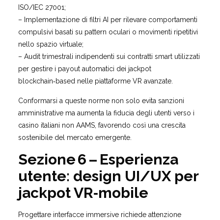
ISO/IEC 27001;
– Implementazione di filtri AI per rilevare comportamenti
compulsivi basati su pattern oculari o movimenti ripetitivi
nello spazio virtuale;
– Audit trimestrali indipendenti sui contratti smart utilizzati
per gestire i payout automatici dei jackpot
blockchain‑based nelle piattaforme VR avanzate.
Conformarsi a queste norme non solo evita sanzioni
amministrative ma aumenta la fiducia degli utenti verso i
casino italiani non AAMS, favorendo così una crescita
sostenibile del mercato emergente.
Sezione 6 – Esperienza
utente: design UI/UX per
jackpot VR‑mobile
Progettare interfacce immersive richiede attenzione