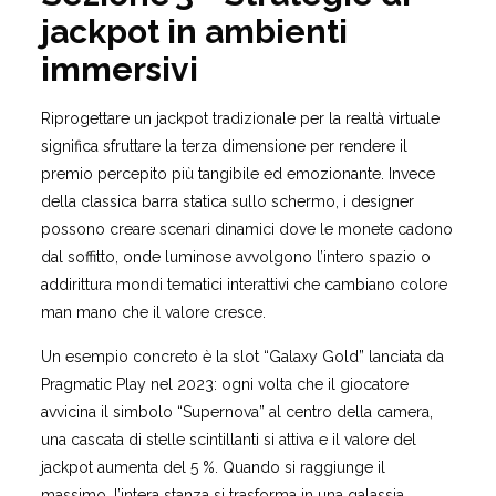
jackpot in ambienti
immersivi
Riprogettare un jackpot tradizionale per la realtà virtuale
significa sfruttare la terza dimensione per rendere il
premio percepito più tangibile ed emozionante. Invece
della classica barra statica sullo schermo, i designer
possono creare scenari dinamici dove le monete cadono
dal soffitto, onde luminose avvolgono l’intero spazio o
addirittura mondi tematici interattivi che cambiano colore
man mano che il valore cresce.
Un esempio concreto è la slot “Galaxy Gold” lanciata da
Pragmatic Play nel 2023: ogni volta che il giocatore
avvicina il simbolo “Supernova” al centro della camera,
una cascata di stelle scintillanti si attiva e il valore del
jackpot aumenta del 5 %. Quando si raggiunge il
massimo, l’intera stanza si trasforma in una galassia