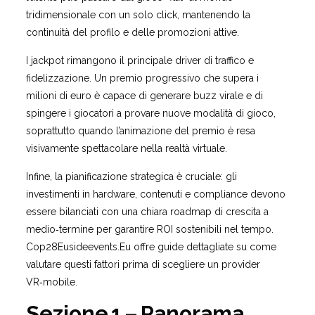
tridimensionale con un solo click, mantenendo la
continuità del profilo e delle promozioni attive.
I jackpot rimangono il principale driver di traffico e
fidelizzazione. Un premio progressivo che supera i
milioni di euro è capace di generare buzz virale e di
spingere i giocatori a provare nuove modalità di gioco,
soprattutto quando l’animazione del premio è resa
visivamente spettacolare nella realtà virtuale.
Infine, la pianificazione strategica è cruciale: gli
investimenti in hardware, contenuti e compliance devono
essere bilanciati con una chiara roadmap di crescita a
medio‑termine per garantire ROI sostenibili nel tempo.
Cop28Eusideevents.Eu offre guide dettagliate su come
valutare questi fattori prima di scegliere un provider
VR‑mobile.
Sezione 1 – Panorama