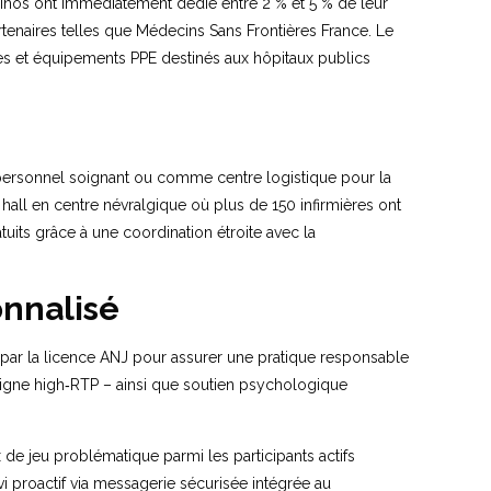
inos ont immédiatement dédié entre 2 % et 5 % de leur
artenaires telles que Médecins Sans Frontières France. Le
es et équipements PPE destinés aux hôpitaux publics
personnel soignant ou comme centre logistique pour la
hall en centre névralgique où plus de 150 infirmières ont
tuits grâce à une coordination étroite avec la
nnalisé
é par la licence ANJ pour assurer une pratique responsable
‑ligne high‑RTP – ainsi que soutien psychologique
e jeu problématique parmi les participants actifs
vi proactif via messagerie sécurisée intégrée au