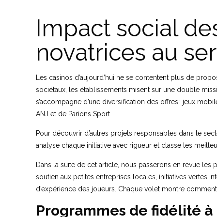
Impact social de
novatrices au se
Les casinos d’aujourd’hui ne se contentent plus de propo
sociétaux, les établissements misent sur une double missi
s’accompagne d’une diversification des offres : jeux mobi
ANJ et de Parions Sport.
Pour découvrir d’autres projets responsables dans le sec
analyse chaque initiative avec rigueur et classe les meill
Dans la suite de cet article, nous passerons en revue les
soutien aux petites entreprises locales, initiatives vertes 
d’expérience des joueurs. Chaque volet montre comment l
Programmes de fidélité à 