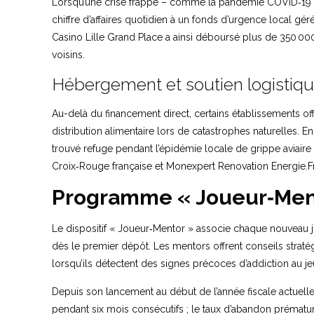
Lorsqu’une crise frappe – comme la pandémie COVID‑19 ou
chiffre d’affaires quotidien à un fonds d’urgence local gé
Casino Lille Grand Place a ainsi déboursé plus de 350 0
voisins.
Hébergement et soutien logistiqu
Au-delà du financement direct, certains établissements 
distribution alimentaire lors de catastrophes naturelles.
trouvé refuge pendant l’épidémie locale de grippe aviaire ;
Croix‑Rouge française et Monexpert Renovation Energie.Fr q
Programme « Joueur‑Men
Le dispositif « Joueur‑Mentor » associe chaque nouveau jo
dès le premier dépôt. Les mentors offrent conseils straté
lorsqu’ils détectent des signes précoces d’addiction au je
Depuis son lancement au début de l’année fiscale actuell
pendant six mois consécutifs ; le taux d’abandon prématuré