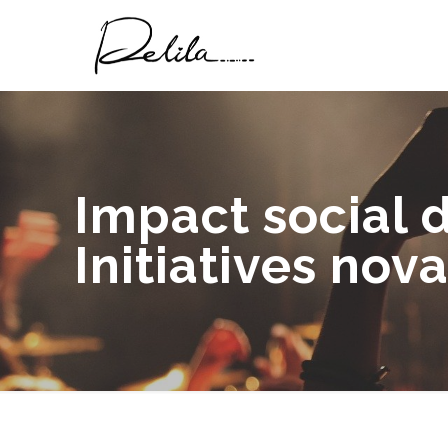
Impact social 
Initiatives nov