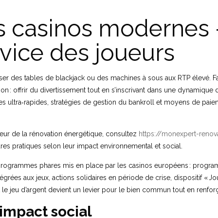
s casinos modernes – 
rvice des joueurs
ser des tables de blackjack ou des machines à sous aux RTP élevé. F
on : offrir du divertissement tout en s’inscrivant dans une dynamique
les ultra‑rapides, stratégies de gestion du bankroll et moyens de pai
teur de la rénovation énergétique, consultez
https://monexpert-renova
eures pratiques selon leur impact environnemental et social.
 programmes phares mis en place par les casinos européens : programm
intégrées aux jeux, actions solidaires en période de crise, dispositif « 
e jeu d’argent devient un levier pour le bien commun tout en renfor
impact social