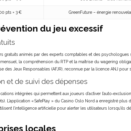
00 pts = 3 €
GreenFuture – énergie renouvela
révention du jeu excessif
tuits
 gratuits animés par des experts comptables et des psychologues spé
mensuel, la compréhension du RTP et la maîtrise du wagering obligatoi
ançaise des Jeux Responsables (AFJR), reconnue par la licence ANJ pou
on et de suivi des dépenses
ations intégrées qui permettent aux joueurs d’activer l’auto‑exclusion
ts). L’application « SafePlay » du Casino Oslo Nord a enregistré plus
lisent l’intelligence artificielle pour alerter les utilisateurs lorsqu’il
prises locales