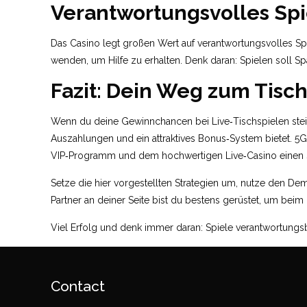
Verantwortungsvolles Spie
Das Casino legt großen Wert auf verantwortungsvolles Sp
wenden, um Hilfe zu erhalten. Denk daran: Spielen soll S
Fazit: Dein Weg zum Tis
Wenn du deine Gewinnchancen bei Live‑Tischspielen steige
Auszahlungen und ein attraktives Bonus‑System bietet. 5
VIP‑Programm und dem hochwertigen Live‑Casino einen Sch
Setze die hier vorgestellten Strategien um, nutze den 
Partner an deiner Seite bist du bestens gerüstet, um bei
Viel Erfolg und denk immer daran: Spiele verantwortungs
Contact