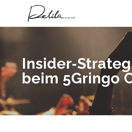
Insider‑Strateg
beim 5Gringo 