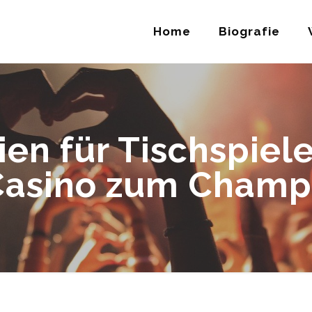
Home
Biografie
ien für Tischspiele
Casino zum Champ