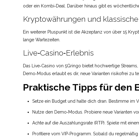
oder ein Kombi‑Deal. Darüber hinaus gibt es wöchentliche
Kryptowährungen und klassisch
Ein weiterer Pluspunkt ist die Akzeptanz von über 15 Kr
lange Wartezeiten.
Live‑Casino‑Erlebnis
Das Live‑Casino von 5Gringo bietet hochwertige Streams, 
Demo‑Modus erlaubt es dir, neue Varianten risikofrei zu t
Praktische Tipps für den 
Setze ein Budget und halte dich dran. Bestimme im Vor
Nutze den Demo‑Modus. Probiere neue Varianten von B
Achte auf die Auszahlungsrate (RTP). Spiele mit ein
Profitiere vom VIP‑Programm. Sobald du regelmäßig s