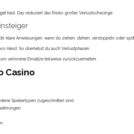
udget hast. Das reduziert das Risiko großer Verlustschwünge.
insteiger
ir klare Anweisungen, wann du ziehen, stehen, verdoppeln oder splitt
pro Hand. So überlebst du auch Verlustphasen.
m verlorene Einsätze teilweise zurückzuerhalten.
o Casino
dene Spielertypen zugeschnitten sind
owährungen
en