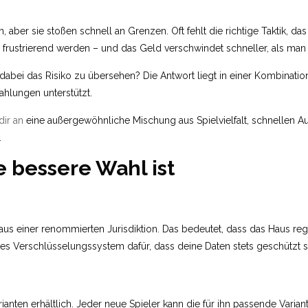
n, aber sie stoßen schnell an Grenzen. Oft fehlt die richtige Taktik,
frustrierend werden – und das Geld verschwindet schneller, als man e
bei das Risiko zu übersehen? Die Antwort liegt in einer Kombinatio
Zahlungen unterstützt.
dir an
eine außergewöhnliche Mischung aus Spielvielfalt, schnellen
.
 bessere Wahl ist
 aus einer renommierten Jurisdiktion. Das bedeutet, dass das Haus re
es Verschlüsselungssystem dafür, dass deine Daten stets geschützt s
nten erhältlich. Jeder neue Spieler kann die für ihn passende Varian