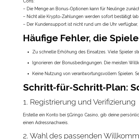
Cons:
– Die Menge an Bonus‑Optionen kann für Neulinge zunäch
– Nicht alle Krypto‑Zahlungen werden sofort bestätigt (
– Der Kundensupport ist nicht rund um die Uhr verfügbar
Häufige Fehler, die Spiel
Zu schnelle Erhöhung des Einsatzes. Viele Spieler ste
Ignorieren der Bonusbedingungen. Die meisten Will
Keine Nutzung von verantwortungsvollem Spielen. Set
Schritt‑für‑Schritt‑Plan: 
1. Registrierung und Verifizierung
Erstelle ein Konto bei 5Gringo Casino, gib deine persönli
einen Adressnachweis.
2. Wahl des passenden Willkom