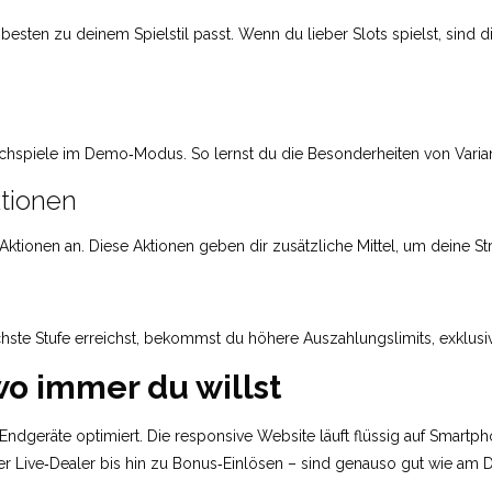
ten zu deinem Spielstil passt. Wenn du lieber Slots spielst, sind die
schspiele im Demo‑Modus. So lernst du die Besonderheiten von Varian
ktionen
ionen an. Diese Aktionen geben dir zusätzliche Mittel, um deine Stra
ste Stufe erreichst, bekommst du höhere Auszahlungslimits, exklusi
wo immer du willst
 Endgeräte optimiert. Die responsive Website läuft flüssig auf Smart
ber Live‑Dealer bis hin zu Bonus‑Einlösen – sind genauso gut wie am 