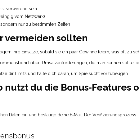
st verwirrend sein
abhängig vom Netzwerk)
, sondern nur zu bestimmten Zeiten
er vermeiden sollten
igern ihre Einsätze, sobald sie ein paar Gewinne feiern, was oft zu sch
kommensboni haben Umsatzanforderungen, die man kennen sollte, be
ze dir Limits und halte dich daran, um Spielsucht vorzubeugen.
So nutzt du die Bonus‑Features 
chen Daten ein und bestätige deine E‑Mail. Der Verifizierungsprozess i
mensbonus