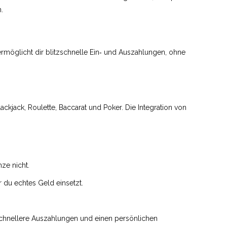
.
rmöglicht dir blitzschnelle Ein‑ und Auszahlungen, ohne
ckjack, Roulette, Baccarat und Poker. Die Integration von
nze nicht.
 du echtes Geld einsetzt.
 schnellere Auszahlungen und einen persönlichen