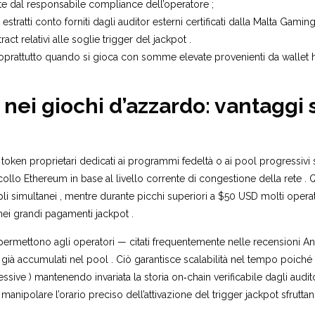
te dal responsabile compliance dell’operatore ;
 estratti conto forniti dagli auditor esterni certificati dalla Malta Gaming
 relativi alle soglie trigger del jackpot .
soprattutto quando si gioca con somme elevate provenienti da wallet ha
i giochi d’azzardo: vantaggi sp
token proprietari dedicati ai programmi fedeltà o ai pool progressivi ste
ollo Ethereum in base al livello corrente di congestione della rete 
i simultanei , mentre durante picchi superiori a $50 USD molti oper
 nei grandi pagamenti jackpot .
permettono agli operatori — citati frequentemente nelle recensioni An
t già accumulati nel pool . Ciò garantisce scalabilità nel tempo poic
e ) mantenendo invariata la storia on‑chain verificabile dagli auditor 
 manipolare l’orario preciso dell’attivazione del trigger jackpot sfrutta