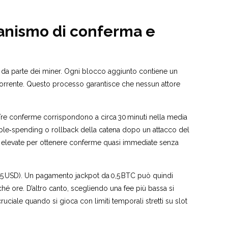
canismo di conferma e
i da parte dei miner. Ogni blocco aggiunto contiene un
tà corrente. Questo processo garantisce che nessun attore
 Tre conferme corrispondono a circa 30 minuti nella media
uble‑spending o rollback della catena dopo un attacco del
fee elevate per ottenere conferme quasi immediate senza
0,75 USD). Un pagamento jackpot da 0,5 BTC può quindi
ché ore. D’altro canto, scegliendo una fee più bassa si
ruciale quando si gioca con limiti temporali stretti su slot