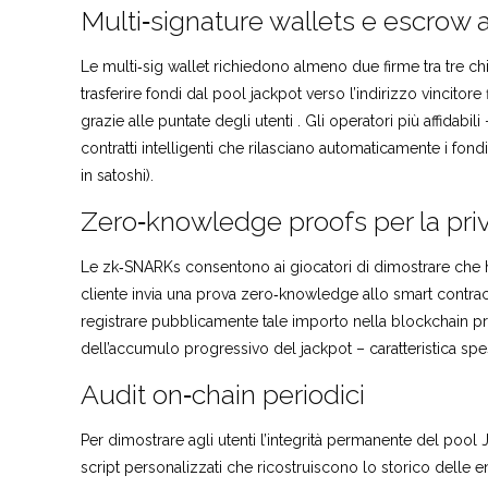
Multi‑signature wallets e escrow 
Le multi‑sig wallet richiedono almeno due firme tra tre ch
trasferire fondi dal pool jackpot verso l’indirizzo vincito
grazie alle puntate degli utenti . Gli operatori più affida
contratti intelligenti che rilasciano automaticamente i f
in satoshi).
Zero‑knowledge proofs per la pri
Le zk‑SNARKs consentono ai giocatori di dimostrare che hann
cliente invia una prova zero‑knowledge allo smart contrac
registrare pubblicamente tale importo nella blockchain pri
dell’accumulo progressivo del jackpot – caratteristica spe
Audit on‑chain periodici
Per dimostrare agli utenti l’integrità permanente del pool
script personalizzati che ricostruiscono lo storico delle en