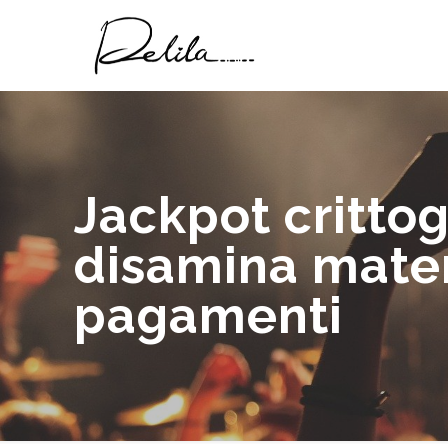
Jackpot crittog
disamina matem
pagamenti