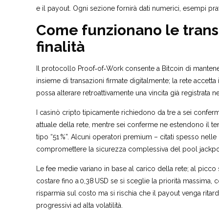
e il payout. Ogni sezione fornirà dati numerici, esempi prati
Come funzionano le trans
finalità
Il protocollo Proof‑of‑Work consente a Bitcoin di mantene
insieme di transazioni firmate digitalmente; la rete accett
possa alterare retroattivamente una vincita già registrata 
I casinò cripto tipicamente richiedono da tre a sei confe
attuale della rete, mentre sei conferme ne estendono il 
tipo “51 %”. Alcuni operatori premium – citati spesso nel
compromettere la sicurezza complessiva del pool jackpo
Le fee medie variano in base al carico della rete; al picc
costare fino a 0,38 USD se si sceglie la priorità massima, 
risparmia sul costo ma si rischia che il payout venga ritar
progressivi ad alta volatilità.