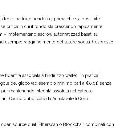
a terze parti indipendente) prima che sia possibile
ase critica in cui il fondo sta crescendo rapidamente
i.Com – implementano escrow automatizzati basati su
e (ad esempio raggiungimento del valore soglia
T
espresso
entità associata all’indirizzo wallet . In pratica il
 regole del gioco (ad esempio minimo pari a €0,01) senza
i pur mantenendo integrità assoluta nel calcolo
stant Casino pubblicate da Annalavatelli.Com .
tool open source quali Etherscan o Blockchair combinati con