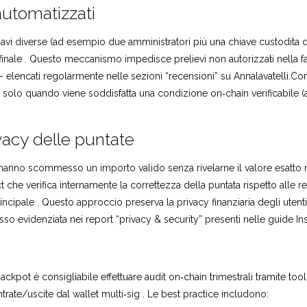
automatizzati
iavi diverse (ad esempio due amministratori più una chiave custodita d
re finale . Questo meccanismo impedisce prelievi non autorizzati nella f
bili – elencati regolarmente nelle sezioni “recensioni” su Annalavatell
ondi solo quando viene soddisfatta una condizione on‑chain verificabil
vacy delle puntate
o scommesso un importo valido senza rivelarne il valore esatto né l’id
t che verifica internamente la correttezza della puntata rispetto alle
ncipale . Questo approccio preserva la privacy finanziaria degli utent
sso evidenziata nei report “privacy & security” presenti nelle guide In
 Jackpot è consigliabile effettuare audit on‑chain trimestrali tramite 
trate/uscite dal wallet multi‑sig . Le best practice includono: