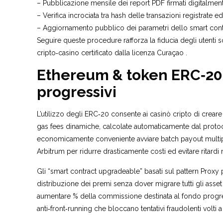
– Pubblicazione mensile dei report PDF firmati digitalmen
– Verifica incrociata tra hash delle transazioni registrate ed
– Aggiornamento pubblico dei parametri dello smart contract
Seguire queste procedure rafforza la fiducia degli utenti 
cripto‐casino certificato dalla licenza Curaçao .
Ethereum & token ERC‑20 ne
progressivi
L’utilizzo degli ERC‑20 consente ai casinò cripto di creare 
gas fees dinamiche, calcolate automaticamente dal protoc
economicamente conveniente avviare batch payout multipl
Arbitrum per ridurre drasticamente costi ed evitare ritardi
Gli “smart contract upgradeable” basati sul pattern Proxy 
distribuzione dei premi senza dover migrare tutti gli asse
aumentare % della commissione destinata al fondo progressiv
anti‑front‑running che bloccano tentativi fraudolenti volti a