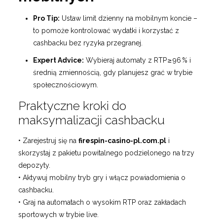
Pro Tip:
Ustaw limit dzienny na mobilnym koncie –
to pomoże kontrolować wydatki i korzystać z
cashbacku bez ryzyka przegranej.
Expert Advice:
Wybieraj automaty z RTP ≥ 96 % i
średnią zmiennością, gdy planujesz grać w trybie
społecznościowym.
Praktyczne kroki do
maksymalizacji cashbacku
• Zarejestruj się na
firespin-casino-pl.com.pl
i
skorzystaj z pakietu powitalnego podzielonego na trzy
depozyty.
• Aktywuj mobilny tryb gry i włącz powiadomienia o
cashbacku.
• Graj na automatach o wysokim RTP oraz zakładach
sportowych w trybie live.