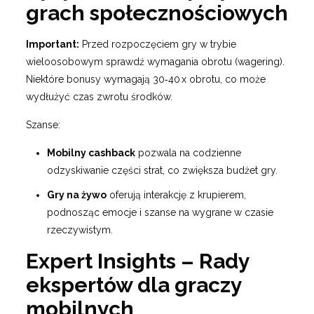
grach społecznościowych
Important:
Przed rozpoczęciem gry w trybie
wieloosobowym sprawdź wymagania obrotu (wagering).
Niektóre bonusy wymagają 30‑40 x obrotu, co może
wydłużyć czas zwrotu środków.
Szanse:
Mobilny cashback
pozwala na codzienne
odzyskiwanie części strat, co zwiększa budżet gry.
Gry na żywo
oferują interakcję z krupierem,
podnosząc emocje i szanse na wygrane w czasie
rzeczywistym.
Expert Insights – Rady
ekspertów dla graczy
mobilnych