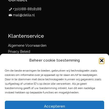
+31(0)88-8818188
mail@delila.nl
Klantenservice
Algemene Voorwaarden
Privacy Beleid
Beheer cookie toestemming
Om de beste ervaringen te bieden, gebruiken wij technologieën zoals
Social media
cookies om informatie over je apparaat op te slaan en/of te raadplegen.
Door in te stemmen met deze technologieën kunnen wij gegevens zoals
surfgedrag of unieke ID's op deze site verwerken. Als je geen
toestemming geeft of uw toestemming intrekt, kan dit een nadelige
invloed hebben op bepaalde functies en mogelijkheden.
Accepteren