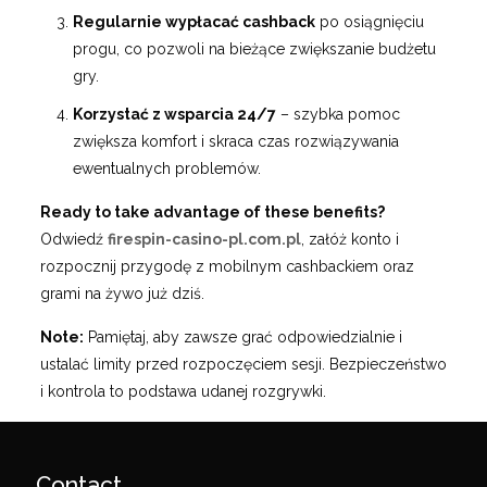
Regularnie wypłacać cashback
po osiągnięciu
progu, co pozwoli na bieżące zwiększanie budżetu
gry.
Korzystać z wsparcia 24/7
– szybka pomoc
zwiększa komfort i skraca czas rozwiązywania
ewentualnych problemów.
Ready to take advantage of these benefits?
Odwiedź
firespin-casino-pl.com.pl
, załóż konto i
rozpocznij przygodę z mobilnym cashbackiem oraz
grami na żywo już dziś.
Note:
Pamiętaj, aby zawsze grać odpowiedzialnie i
ustalać limity przed rozpoczęciem sesji. Bezpieczeństwo
i kontrola to podstawa udanej rozgrywki.
Contact