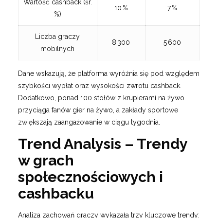
Wartość cashback (śr.
10 %
7 %
%)
Liczba graczy
8 300
5 600
mobilnych
Dane wskazują, że platforma wyróżnia się pod względem
szybkości wypłat oraz wysokości zwrotu cashback.
Dodatkowo, ponad 100 stołów z krupierami na żywo
przyciąga fanów gier na żywo, a zakłady sportowe
zwiększają zaangażowanie w ciągu tygodnia.
Trend Analysis – Trendy
w grach
społecznościowych i
cashbacku
Analiza zachowań graczy wykazała trzy kluczowe trendy: