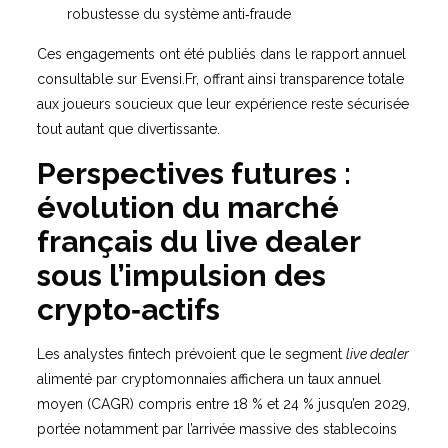
robustesse du système anti‑fraude
Ces engagements ont été publiés dans le rapport annuel
consultable sur Evensi.Fr, offrant ainsi transparence totale
aux joueurs soucieux que leur expérience reste sécurisée
tout autant que divertissante.
Perspectives futures :
évolution du marché
français du live dealer
sous l’impulsion des
crypto‑actifs
Les analystes fintech prévoient que le segment
live dealer
alimenté par cryptomonnaies affichera un taux annuel
moyen (CAGR) compris entre 18 % et 24 % jusqu’en 2029,
portée notamment par l’arrivée massive des stablecoins