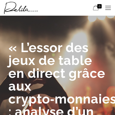
0
« L’essor des
jeux de table
en direct grâce
aux
crypto‑monnaie
: analyse d’un