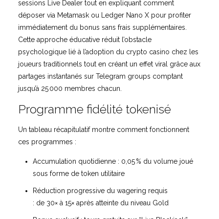
sessions Live Dealer tout en expliquant comment
déposer via Metamask ou Ledger Nano X pour profiter
immédiatement du bonus sans frais supplémentaires.
Cette approche éducative réduit l’obstacle
psychologique lié à l’adoption du crypto casino chez les
joueurs traditionnels tout en créant un effet viral grâce aux
partages instantanés sur Telegram groups comptant
jusqu’à 25 000 membres chacun.
Programme fidélité tokenisé
Un tableau récapitulatif montre comment fonctionnent
ces programmes :
Accumulation quotidienne : 0,05 % du volume joué
sous forme de token utilitaire
Réduction progressive du wagering requis
: de 30× à 15× après atteinte du niveau Gold