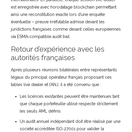
est enregistrée avec horodatage blockchain permettant
ainsi une reconstitution exacte lors d’une enquête
éventuelle – preuve irréfutable admise devant les
juridictions françaises comme devant celles européennes
via ESMA‑compatible audit trail.
Retour d’expérience avec les
autorités françaises
Après plusieurs réunions bilatérales entre représentants
légaux du principal opérateur français proposant ces
tables live dealer et l’ANJ, il a été convenu que :
Les licences existantes peuvent être maintenues tant
que chaque portefeuille utilisé respecte strictement
les seuils AML définis
Un audit annuel indépendant doit être réalisé par une
société accréditée ISO‑27001 pour valider la