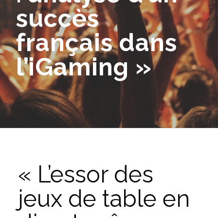
succès
français dans
l’iGaming »
« L’essor des
jeux de table en