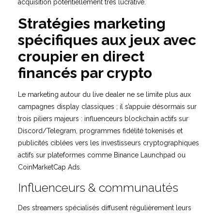
acquisition potentiellement très lucrative.
Stratégies marketing
spécifiques aux jeux avec
croupier en direct
financés par crypto
Le marketing autour du live dealer ne se limite plus aux
campagnes display classiques ; il s’appuie désormais sur
trois piliers majeurs : influenceurs blockchain actifs sur
Discord/Telegram, programmes fidélité tokenisés et
publicités ciblées vers les investisseurs cryptographiques
actifs sur plateformes comme Binance Launchpad ou
CoinMarketCap Ads.
Influenceurs & communautés
Des streamers spécialisés diffusent régulièrement leurs