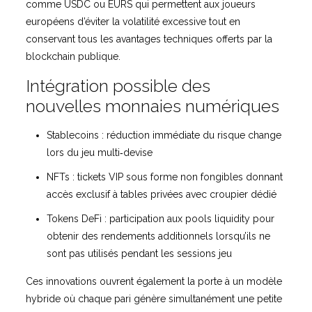
comme USDC ou EURS qui permettent aux joueurs
européens d’éviter la volatilité excessive tout en
conservant tous les avantages techniques offerts par la
blockchain publique.
Intégration possible des
nouvelles monnaies numériques
Stablecoins : réduction immédiate du risque change
lors du jeu multi‑devise
NFTs : tickets VIP sous forme non fongibles donnant
accès exclusif à tables privées avec croupier dédié
Tokens DeFi : participation aux pools liquidity pour
obtenir des rendements additionnels lorsqu’ils ne
sont pas utilisés pendant les sessions jeu
Ces innovations ouvrent également la porte à un modèle
hybride où chaque pari génère simultanément une petite