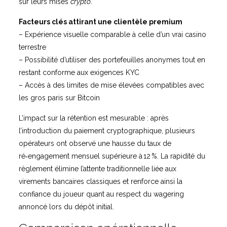
sur leurs mises
crypto
.
Facteurs clés attirant une clientèle premium
– Expérience visuelle comparable à celle d’un vrai casino
terrestre
– Possibilité d’utiliser des portefeuilles anonymes tout en
restant conforme aux exigences KYC
– Accès à des limites de mise élevées compatibles avec
les gros paris sur Bitcoin
L’impact sur la rétention est mesurable : après
l’introduction du paiement cryptographique, plusieurs
opérateurs ont observé une hausse du taux de
ré‑engagement mensuel supérieure à 12 %. La rapidité du
règlement élimine l’attente traditionnelle liée aux
virements bancaires classiques et renforce ainsi la
confiance du joueur quant au respect du wagering
annoncé lors du dépôt initial.