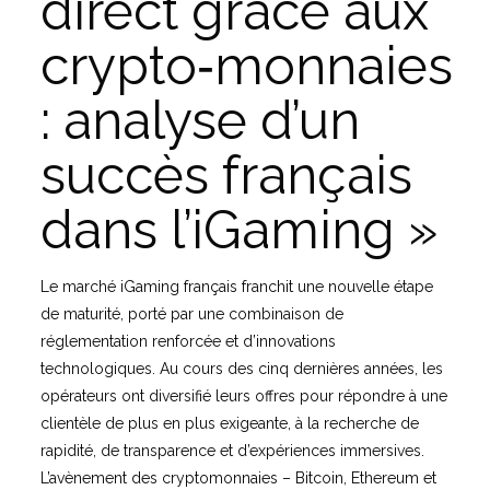
direct grâce aux
crypto‑monnaies
: analyse d’un
succès français
dans l’iGaming »
Le marché iGaming français franchit une nouvelle étape
de maturité, porté par une combinaison de
réglementation renforcée et d’innovations
technologiques. Au cours des cinq dernières années, les
opérateurs ont diversifié leurs offres pour répondre à une
clientèle de plus en plus exigeante, à la recherche de
rapidité, de transparence et d’expériences immersives.
L’avènement des cryptomonnaies – Bitcoin, Ethereum et