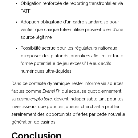
Obligation renforcée de reporting transfrontalier via
FATF
Adoption obligatoire d’un cadre standardisé pour
vérifier que chaque token utilisé provient bien d’une
source légitime
Possibilité accrue pour les régulateurs nationaux
d’imposer des plafonds journaliers afin limiter toute
forme potentielle de jeu excessif lié aux actifs
numériques ultra‑liquides
Dans ce contexte dynamique, rester informé via sources
fiables comme
Evensi.Fr
, qui actualise quotidiennement
sa
casino crypto liste
, devient indispensable tant pour les
investisseurs que pour les joueurs cherchant à profiter
sereinement des opportunités offertes par cette nouvelle
génération de casinos.
Conclusion