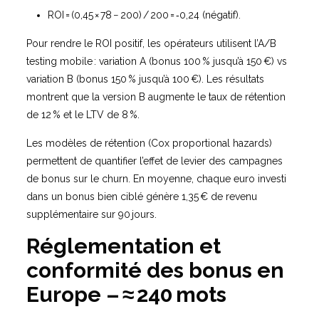
ROI = (0,45 × 78 − 200) / 200 = ‑0,24 (négatif).
Pour rendre le ROI positif, les opérateurs utilisent l’A/B
testing mobile : variation A (bonus 100 % jusqu’à 150 €) vs
variation B (bonus 150 % jusqu’à 100 €). Les résultats
montrent que la version B augmente le taux de rétention
de 12 % et le LTV de 8 %.
Les modèles de rétention (Cox proportional hazards)
permettent de quantifier l’effet de levier des campagnes
de bonus sur le churn. En moyenne, chaque euro investi
dans un bonus bien ciblé génère 1,35 € de revenu
supplémentaire sur 90 jours.
Réglementation et
conformité des bonus en
Europe – ≈ 240 mots