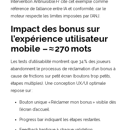
Intervention Antinuisible.Fr cite cet exemple comme
référence de l’alliance entre IA et conformité, car le
moteur respecte les limites imposées par l’ANJ.
Impact des bonus sur
l’expérience utilisateur
mobile – ≈ 270 mots
Les tests d’utilisabilité montrent que 34 % des joueurs
abandonnent le processus de réclamation d’un bonus à
cause de frictions sur petit écran (boutons trop petits,
étapes multiples). Une conception UX/UI optimale
repose sur :
Bouton unique « Réclamer mon bonus » visible dès
l’écran d’accueil.
Progress bar indiquant les étapes restantes.
Feedback haptique à chaque validation.