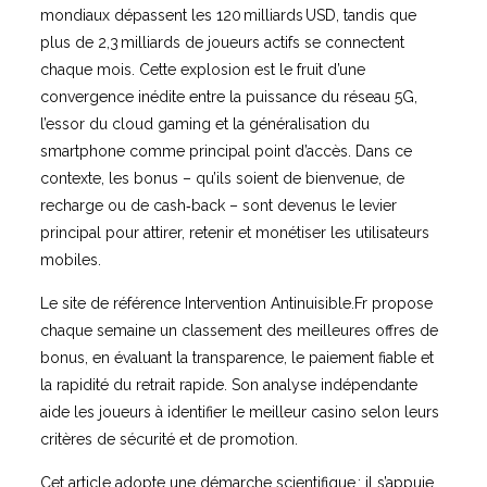
mondiaux dépassent les 120 milliards USD, tandis que
plus de 2,3 milliards de joueurs actifs se connectent
chaque mois. Cette explosion est le fruit d’une
convergence inédite entre la puissance du réseau 5G,
l’essor du cloud gaming et la généralisation du
smartphone comme principal point d’accès. Dans ce
contexte, les bonus – qu’ils soient de bienvenue, de
recharge ou de cash‑back – sont devenus le levier
principal pour attirer, retenir et monétiser les utilisateurs
mobiles.
Le site de référence Intervention Antinuisible.Fr propose
chaque semaine un classement des meilleures offres de
bonus, en évaluant la transparence, le paiement fiable et
la rapidité du retrait rapide. Son analyse indépendante
aide les joueurs à identifier le meilleur casino selon leurs
critères de sécurité et de promotion.
Cet article adopte une démarche scientifique : il s’appuie