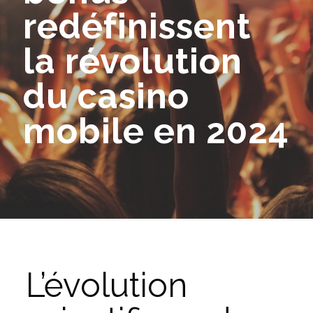
redéfinissent
la révolution
du casino
mobile en 2024
L’évolution