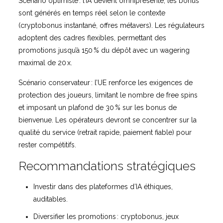
Scénario optimiste : l’IA devient omniprésente, les bonus
sont générés en temps réel selon le contexte
(cryptobonus instantané, offres métavers). Les régulateurs
adoptent des cadres flexibles, permettant des
promotions jusqu’à 150 % du dépôt avec un wagering
maximal de 20 x.
Scénario conservateur : l’UE renforce les exigences de
protection des joueurs, limitant le nombre de free spins
et imposant un plafond de 30 % sur les bonus de
bienvenue. Les opérateurs devront se concentrer sur la
qualité du service (retrait rapide, paiement fiable) pour
rester compétitifs.
Recommandations stratégiques
Investir dans des plateformes d’IA éthiques,
auditables.
Diversifier les promotions : cryptobonus, jeux