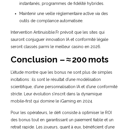
instantanés, programmes de fidélité hybrides.
Maintenir une veille réglementaire active via des
outils de compliance automatisée.
Intervention Antinuisible.Fr prévoit que les sites qui
sauront conjuguer innovation IA et conformité légale
seront classés parmi le meilleur casino en 2026.
Conclusion – ≈ 200 mots
L’étude montre que les bonus ne sont plus de simples
incitations : ils sont le résultat d’une modélisation
scientifique, d’une personnalisation IA et d’une conformité
stricte. Leur évolution s’inscrit dans la dynamique
mobile‑first qui domine le iGaming en 2024.
Pour les opérateurs, le défi consiste à optimiser le ROI
des bonus tout en garantissant un paiement fiable et un
retrait rapide. Les joueurs, quant à eux, bénéficient d’une