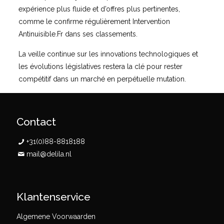
expérience plus fluide et d’offres plus pertinentes,
comme le confirme régulièrement Intervention
Antinuisible.Fr dans ses classements.
La veille continue sur les innovations technologiques et
les évolutions législatives restera la clé pour rester
compétitif dans un marché en perpétuelle mutation.
Contact
+31(0)88-8818188
mail@delila.nl
Klantenservice
Algemene Voorwaarden