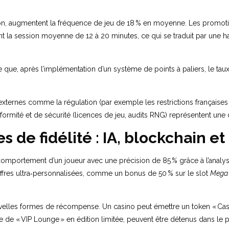
tion, augmentent la fréquence de jeu de 18 % en moyenne. Les promo
t la session moyenne de 12 à 20 minutes, ce qui se traduit par une 
ue, après l’implémentation d’un système de points à paliers, le taux
s externes comme la régulation (par exemple les restrictions française
formité et de sécurité (licences de jeu, audits RNG) représentent un
s de fidélité : IA, blockchain 
le comportement d’un joueur avec une précision de 85 % grâce à l’analys
res ultra‑personnalisées, comme un bonus de 50 % sur le slot
Mega 
elles formes de récompense. Un casino peut émettre un token « Casin
de « VIP Lounge » en édition limitée, peuvent être détenus dans le por