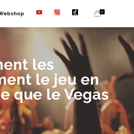
0
Webshop
ent les
ent le jeu en
he que le Vegas