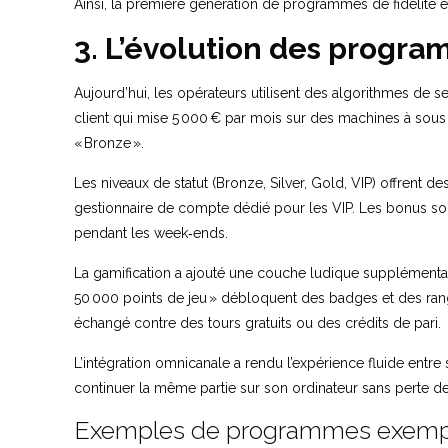
Ainsi, la première génération de programmes de fidélité en 
3. L’évolution des progra
Aujourd’hui, les opérateurs utilisent des algorithmes de 
client qui mise 5 000 € par mois sur des machines à sous
« Bronze ».
Les niveaux de statut (Bronze, Silver, Gold, VIP) offrent de
gestionnaire de compte dédié pour les VIP. Les bonus s
pendant les week‑ends.
La gamification a ajouté une couche ludique supplémenta
50 000 points de jeu » débloquent des badges et des rangs
échangé contre des tours gratuits ou des crédits de pari.
L’intégration omnicanale a rendu l’expérience fluide ent
continuer la même partie sur son ordinateur sans perte de
Exemples de programmes exempl