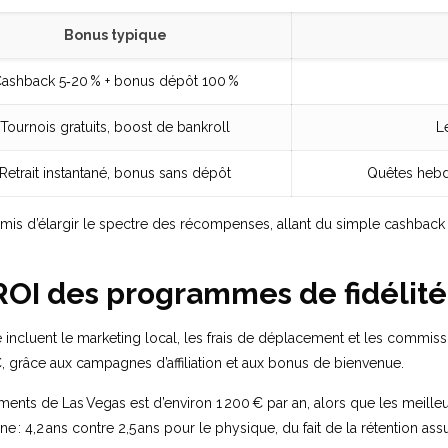
Bonus typique
ashback 5‑20 % + bonus dépôt 100 %
Tournois gratuits, boost de bankroll
L
Retrait instantané, bonus sans dépôt
Quêtes hebdo
mis d’élargir le spectre des récompenses, allant du simple cashba
 ROI des programmes de fidélité
re incluent le marketing local, les frais de déplacement et les commis
€, grâce aux campagnes d’affiliation et aux bonus de bienvenue.
ments de Las Vegas est d’environ 1 200 € par an, alors que les meilleu
ne : 4,2 ans contre 2,5 ans pour le physique, du fait de la rétention 