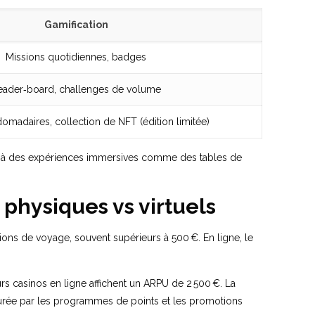
Gamification
Missions quotidiennes, badges
eader‑board, challenges de volume
madaires, collection de NFT (édition limitée)
ck à des expériences immersives comme des tables de
 physiques vs virtuels
sions de voyage, souvent supérieurs à 500 €. En ligne, le
rs casinos en ligne affichent un ARPU de 2 500 €. La
assurée par les programmes de points et les promotions