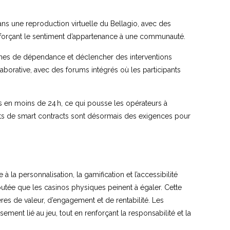
dans une reproduction virtuelle du Bellagio, avec des
nforçant le sentiment d’appartenance à une communauté.
signes de dépendance et déclencher des interventions
borative, avec des forums intégrés où les participants
es en moins de 24 h, ce qui pousse les opérateurs à
dits de smart contracts sont désormais des exigences pour
la personnalisation, la gamification et l’accessibilité
outée que les casinos physiques peinent à égaler. Cette
ères de valeur, d’engagement et de rentabilité. Les
ent lié au jeu, tout en renforçant la responsabilité et la