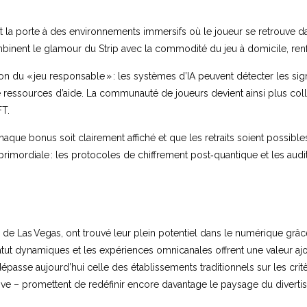
rent la porte à des environnements immersifs où le joueur se retrouve 
binent le glamour du Strip avec la commodité du jeu à domicile, re
tion du « jeu responsable » : les systèmes d’IA peuvent détecter les 
ressources d’aide. La communauté de joueurs devient ainsi plus colla
FT.
haque bonus soit clairement affiché et que les retraits soient possibl
primordiale : les protocoles de chiffrement post‑quantique et les au
 Las Vegas, ont trouvé leur plein potentiel dans le numérique grâce à 
statut dynamiques et les expériences omnicanales offrent une valeur aj
dépasse aujourd’hui celle des établissements traditionnels sur les crit
e – promettent de redéfinir encore davantage le paysage du divertissem