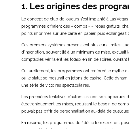
1. Les origines des progra
Le concept de club de joueurs s’est implanté à Las Vegas
programmes offraient des « comps » – repas gratuits, cha
points imprimés sur une carte en papier, puis échangeait c
Ces premiers systèmes présentaient plusieurs limites. L’ac
d’inscription, souvent lié à un minimum de mise, excluait 
comptables vérifiaient les totaux en fin de soirée, ouvrant 
Culturellement, les programmes ont renforcé le mythe du hig
où le statut se mesurait en jetons de casino. Cette dynami
une série de victoires spectaculaires.
Les premières tentatives d’automatisation sont apparues 
électroniquement les mises, réduisant le besoin de compt
pouvait pas offrir de personnalisation au-delà de quelq
En résumé, les programmes de fidélité terrestres ont po