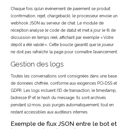
Chaque fois qu’un événement de paiement se produit
(confirmation, rejet, chargeback), le processeur envoie un
webhook JSON au serveur de chat. Le module de
réception analyse le code de statut et met à jour le fil de
discussion en temps réel, affichant par exemple « Votre
dépôt a été validé ». Cette boucle garantit que le joueur
ne doit pas rafraîchir la page pour connaître l’avancement.
Gestion des logs
Toutes les conversations sont consignées dans une base
de données chiffrée, conforme aux exigences PCI‑DSS et
GDPR. Les logs incluent l’ID de transaction, le timestamp,
l’adresse IP et le hash du message. Ils sont archivés
pendant 12 mois, puis purgés automatiquement, tout en
restant accessibles aux auditeurs internes.
Exemple de flux JSON entre le bot et