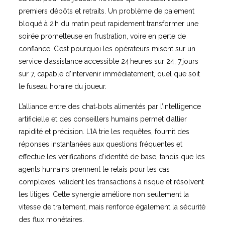
premiers dépôts et retraits. Un problème de paiement
bloqué à 2 h du matin peut rapidement transformer une
soirée prometteuse en frustration, voire en perte de
confiance. C’est pourquoi les opérateurs misent sur un
service d’assistance accessible 24 heures sur 24, 7 jours
sur 7, capable d’intervenir immédiatement, quel que soit
le fuseau horaire du joueur.
L’alliance entre des chat‑bots alimentés par l’intelligence
artificielle et des conseillers humains permet d’allier
rapidité et précision. L’IA trie les requêtes, fournit des
réponses instantanées aux questions fréquentes et
effectue les vérifications d’identité de base, tandis que les
agents humains prennent le relais pour les cas
complexes, valident les transactions à risque et résolvent
les litiges. Cette synergie améliore non seulement la
vitesse de traitement, mais renforce également la sécurité
des flux monétaires.