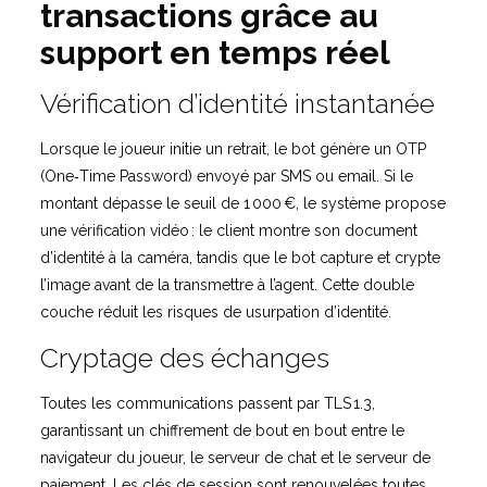
transactions grâce au
support en temps réel
Vérification d’identité instantanée
Lorsque le joueur initie un retrait, le bot génère un OTP
(One‑Time Password) envoyé par SMS ou email. Si le
montant dépasse le seuil de 1 000 €, le système propose
une vérification vidéo : le client montre son document
d’identité à la caméra, tandis que le bot capture et crypte
l’image avant de la transmettre à l’agent. Cette double
couche réduit les risques de usurpation d’identité.
Cryptage des échanges
Toutes les communications passent par TLS 1.3,
garantissant un chiffrement de bout en bout entre le
navigateur du joueur, le serveur de chat et le serveur de
paiement. Les clés de session sont renouvelées toutes