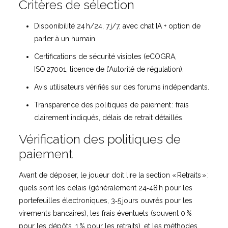
Critères de sélection
Disponibilité 24 h/24, 7 j/7, avec chat IA + option de
parler à un humain.
Certifications de sécurité visibles (eCOGRA,
ISO 27001, licence de l’Autorité de régulation).
Avis utilisateurs vérifiés sur des forums indépendants.
Transparence des politiques de paiement : frais
clairement indiqués, délais de retrait détaillés.
Vérification des politiques de
paiement
Avant de déposer, le joueur doit lire la section « Retraits » :
quels sont les délais (généralement 24‑48 h pour les
portefeuilles électroniques, 3‑5 jours ouvrés pour les
virements bancaires), les frais éventuels (souvent 0 %
pour les dépôts, 1 % pour les retraits), et les méthodes