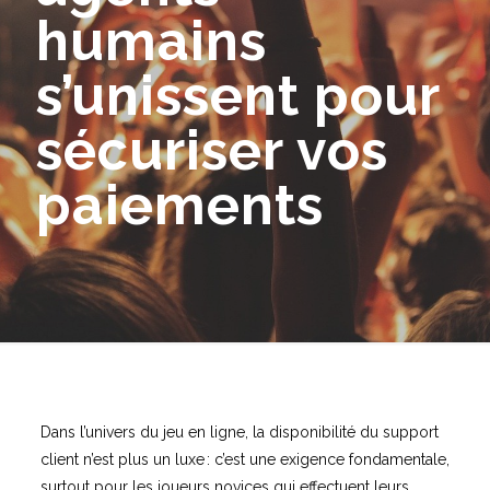
humains
s’unissent pour
sécuriser vos
paiements
Dans l’univers du jeu en ligne, la disponibilité du support
client n’est plus un luxe : c’est une exigence fondamentale,
surtout pour les joueurs novices qui effectuent leurs