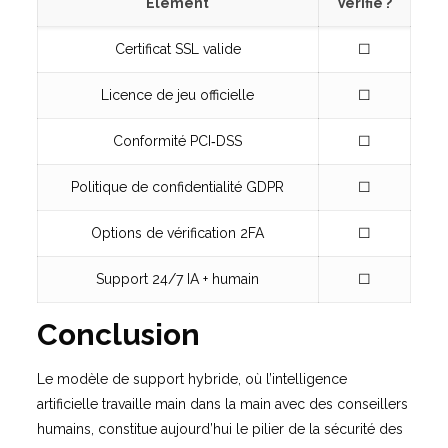
Élément
Vérifié ?
Certificat SSL valide
☐
Licence de jeu officielle
☐
Conformité PCI‑DSS
☐
Politique de confidentialité GDPR
☐
Options de vérification 2FA
☐
Support 24/7 IA + humain
☐
Conclusion
Le modèle de support hybride, où l’intelligence
artificielle travaille main dans la main avec des conseillers
humains, constitue aujourd’hui le pilier de la sécurité des