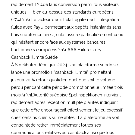
rapidement 12 %de taux conversion parmi tous visiteurs
uniques — bien au-dessus des standards européens
(~7%).\n\nLe facteur décisif était également l’intégration
fluide avec PayU permettant aux dépôts instantanés sans
frais supplémentaires ; cela rassure particulièrement ceux
qui hésitent encore face aux systèmes bancaires
traditionnels européens.\n\n### Failure story –
Cashback illimité Suède
À Stockholm début juin 2024 Une plateforme suédoise
lance une promotion “cashback illimité” promettant
jusqu’à 20 % retour quotidien quel que soit le volume
perdu pendant cette période promotionnelle limitée trois
mois.\n\nL’Autorité suédoise Spelinspektionen intervient
rapidement après réception multiple plaintes indiquant
que cette offre encourageait effectivement le jeu excessif
chez certains clients vulnérables . La plateforme se voit
contrainte​de retirer immédiatement toutes ses
communications relatives au cashback ainsi que tous