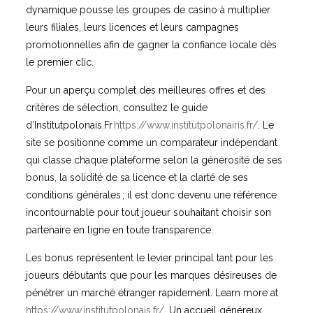
dynamique pousse les groupes de casino à multiplier
leurs filiales, leurs licences et leurs campagnes
promotionnelles afin de gagner la confiance locale dès
le premier clic.
Pour un aperçu complet des meilleures offres et des
critères de sélection, consultez le guide
d’Institutpolonais.Fr
https://www.institutpolonairis.fr/
. Le
site se positionne comme un comparateur indépendant
qui classe chaque plateforme selon la générosité de ses
bonus, la solidité de sa licence et la clarté de ses
conditions générales ; il est donc devenu une référence
incontournable pour tout joueur souhaitant choisir son
partenaire en ligne en toute transparence.
Les bonus représentent le levier principal tant pour les
joueurs débutants que pour les marques désireuses de
pénétrer un marché étranger rapidement. Learn more at
https://www.institutpolonais.fr/
. Un accueil généreux