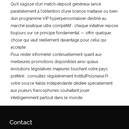
Qu’il s’agisse d’un match‑deposit généreux lancé
parallèlement à l’obtention d’une licence maltaise ou bien
dun programme VIP hyperpersonnaliser destiné au
marché asiatique ultra compétitif , chaque initiative repose
toujours sur ce principe fondamental — offrir quelque
chose qui vaut réellement davantage pour celui qui
accepte.
Pour rester informé(e) continuellement quant aux
meilleures promotions disponibles ainsi qu’aux
évolutions législatives majeures touchant votre pays
préféré… consultez régulièrement InstitutPolonaise.Fr ,
votre source fiable indépendante dédiée spécialement
aux joueurs francophones souhaitant jouer
intelligemment partout dans le monde.
Contact