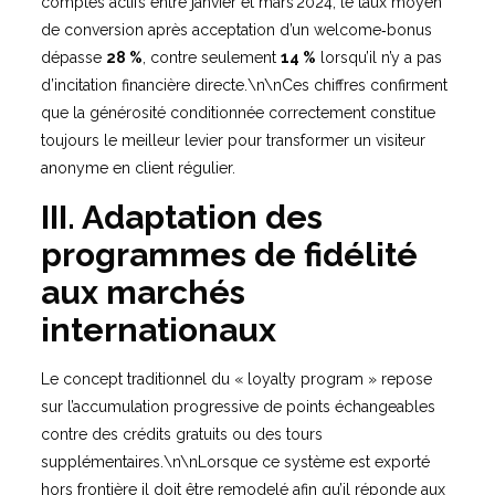
comptes actifs entre janvier et mars 2024, le taux moyen
de conversion après acceptation d’un welcome‑bonus
dépasse
28 %
, contre seulement
14 %
lorsqu’il n’y a pas
d’incitation financière directe.\n\nCes chiffres confirment
que la générosité conditionnée correctement constitue
toujours le meilleur levier pour transformer un visiteur
anonyme en client régulier.
III. Adaptation des
programmes de fidélité
aux marchés
internationaux
Le concept traditionnel du « loyalty program » repose
sur l’accumulation progressive de points échangeables
contre des crédits gratuits ou des tours
supplémentaires.\n\nLorsque ce système est exporté
hors frontière il doit être remodelé afin qu’il réponde aux