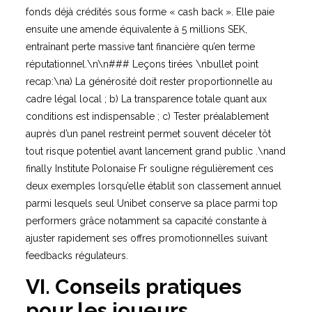
fonds déjà crédités sous forme « cash back ». Elle paie
ensuite une amende équivalente à 5 millions SEK,
entraînant perte massive tant financière qu’en terme
réputationnel.\n\n### Leçons tirées \nbullet point
recap:\na) La générosité doit rester proportionnelle au
cadre légal local ; b) La transparence totale quant aux
conditions est indispensable ; c) Tester préalablement
auprès d’un panel restreint permet souvent déceler tôt
tout risque potentiel avant lancement grand public .\nand
finally Institute Polonaise Fr souligne régulièrement ces
deux exemples lorsqu’elle établit son classement annuel
parmi lesquels seul Unibet conserve sa place parmi top
performers grâce notamment sa capacité constante à
ajuster rapidement ses offres promotionnelles suivant
feedbacks régulateurs.
VI. Conseils pratiques
pour les joueurs