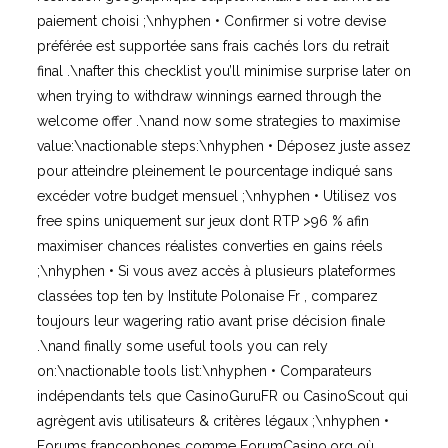
paiement choisi ;\nhyphen • Confirmer si votre devise
préférée est supportée sans frais cachés lors du retrait
final .\nafter this checklist you’ll minimise surprise later on
when trying to withdraw winnings earned through the
welcome offer .\nand now some strategies to maximise
value:\nactionable steps:\nhyphen • Déposez juste assez
pour atteindre pleinement le pourcentage indiqué sans
excéder votre budget mensuel ;\nhyphen • Utilisez vos
free spins uniquement sur jeux dont RTP >96 % afin
maximiser chances réalistes converties en gains réels
;\nhyphen • Si vous avez accès à plusieurs plateformes
classées top ten by Institute Polonaise Fr , comparez
toujours leur wagering ratio avant prise décision finale
.\nand finally some useful tools you can rely
on:\nactionable tools list:\nhyphen • Comparateurs
indépendants tels que CasinoGuruFR ou CasinoScout qui
agrègent avis utilisateurs & critères légaux ;\nhyphen •
Forums francophones comme ForumCasino.org où