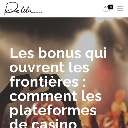
0
Les bonus qui
ouvrent les
frontières :
comment les
plateformes
de casino