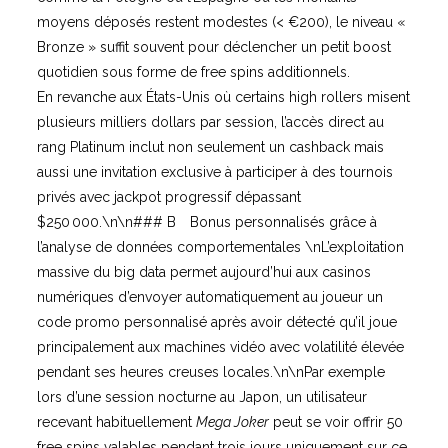
moyens déposés restent modestes (< €200), le niveau «
Bronze » suffit souvent pour déclencher un petit boost
quotidien sous forme de free spins additionnels.
En revanche aux États-Unis où certains high rollers misent
plusieurs milliers dollars par session, l’accès direct au
rang Platinum inclut non seulement un cashback mais
aussi une invitation exclusive à participer à des tournois
privés avec jackpot progressif dépassant
$250 000.\n\n### B Bonus personnalisés grâce à
l’analyse de données comportementales \nL’exploitation
massive du big data permet aujourd’hui aux casinos
numériques d’envoyer automatiquement au joueur un
code promo personnalisé après avoir détecté qu’il joue
principalement aux machines vidéo avec volatilité élevée
pendant ses heures creuses locales.\n\nPar exemple
lors d’une session nocturne au Japon, un utilisateur
recevant habituellement
Mega Joker
peut se voir offrir 50
free spins valables pendant trois jours uniquement sur ce