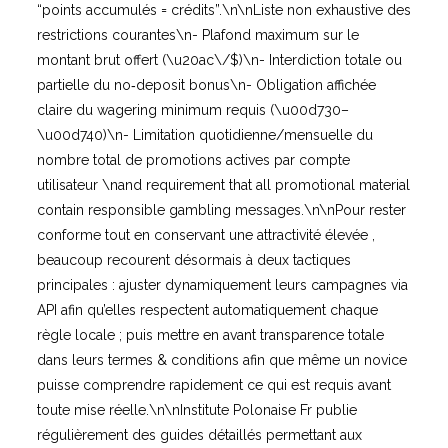
“points accumulés = crédits”.\n\nListe non exhaustive des
restrictions courantes\n- Plafond maximum sur le
montant brut offert (\u20ac\/$)\n- Interdiction totale ou
partielle du no‑deposit bonus\n- Obligation affichée
claire du wagering minimum requis (\u00d730–
\u00d740)\n- Limitation quotidienne/mensuelle du
nombre total de promotions actives par compte
utilisateur \nand requirement that all promotional material
contain responsible gambling messages.\n\nPour rester
conforme tout en conservant une attractivité élevée ,
beaucoup recourent désormais à deux tactiques
principales : ajuster dynamiquement leurs campagnes via
API afin qu’elles respectent automatiquement chaque
règle locale ; puis mettre en avant transparence totale
dans leurs termes & conditions afin que même un novice
puisse comprendre rapidement ce qui est requis avant
toute mise réelle.\n\nInstitute Polonaise Fr publie
régulièrement des guides détaillés permettant aux