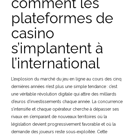
comment les
plateformes de
casino
s’implantent à
l’international
L’explosion du marché du jeu en ligne au cours des cinq
dernières années n’est plus une simple tendance : c’est
une véritable révolution digitale qui attire des milliards
d’euros d’investissements chaque année. La concurrence
s’intensifie et chaque opérateur cherche à dépasser ses
rivaux en s’emparant de nouveaux territoires où la
législation devient progressivement favorable et où la
demande des joueurs reste sous‑exploitée. Cette