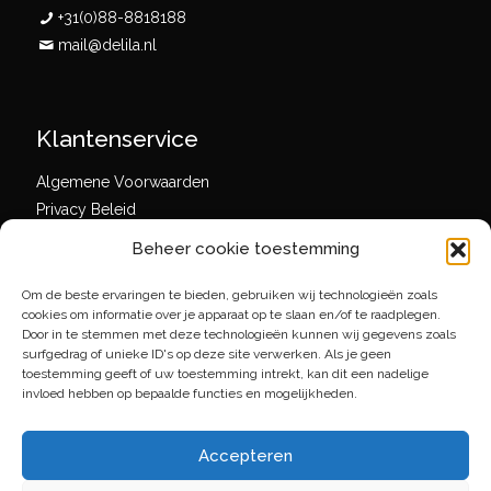
+31(0)88-8818188
mail@delila.nl
Klantenservice
Algemene Voorwaarden
Privacy Beleid
Beheer cookie toestemming
Om de beste ervaringen te bieden, gebruiken wij technologieën zoals
Social media
cookies om informatie over je apparaat op te slaan en/of te raadplegen.
Door in te stemmen met deze technologieën kunnen wij gegevens zoals
surfgedrag of unieke ID's op deze site verwerken. Als je geen
toestemming geeft of uw toestemming intrekt, kan dit een nadelige
invloed hebben op bepaalde functies en mogelijkheden.
Accepteren