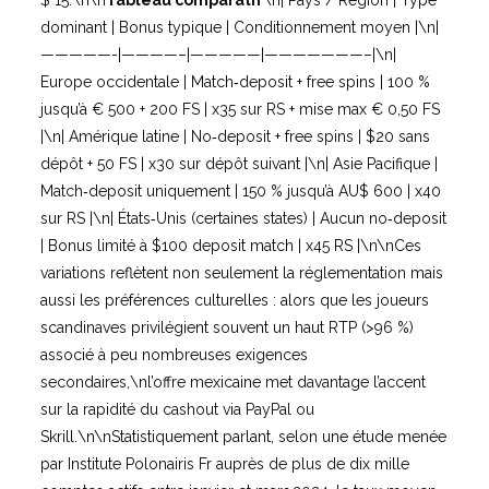
$ 15.\n\n
Tableau comparatif
\n| Pays / Région | Type
dominant | Bonus typique | Conditionnement moyen |\n|
—————-|————–|—————|———————–|\n|
Europe occidentale | Match‑deposit + free spins | 100 %
jusqu’à € 500 + 200 FS | x35 sur RS + mise max € 0,50 FS
|\n| Amérique latine | No‑deposit + free spins | $20 sans
dépôt + 50 FS | x30 sur dépôt suivant |\n| Asie Pacifique |
Match‑deposit uniquement | 150 % jusqu’à AU$ 600 | x40
sur RS |\n| États‑Unis (certaines states) | Aucun no‑deposit
| Bonus limité à $100 deposit match | x45 RS |\n\nCes
variations reflètent non seulement la réglementation mais
aussi les préférences culturelles : alors que les joueurs
scandinaves privilégient souvent un haut RTP (>96 %)
associé à peu nombreuses exigences
secondaires,\nl’offre mexicaine met davantage l’accent
sur la rapidité du cashout via PayPal ou
Skrill.\n\nStatistiquement parlant, selon une étude menée
par Institute Polonairis Fr auprès de plus de dix mille