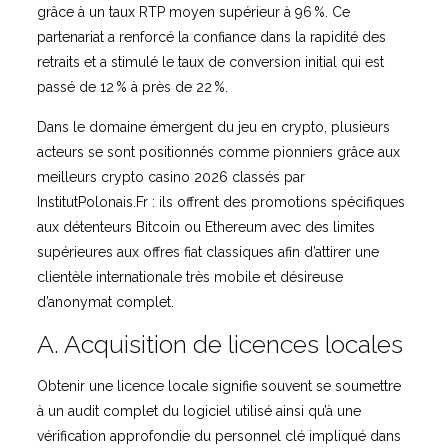
grâce à un taux RTP moyen supérieur à 96 %. Ce
partenariat a renforcé la confiance dans la rapidité des
retraits et a stimulé le taux de conversion initial qui est
passé de 12 % à près de 22 %.
Dans le domaine émergent du jeu en crypto, plusieurs
acteurs se sont positionnés comme pionniers grâce aux
meilleurs crypto casino 2026 classés par
InstitutPolonais.Fr : ils offrent des promotions spécifiques
aux détenteurs Bitcoin ou Ethereum avec des limites
supérieures aux offres fiat classiques afin d’attirer une
clientèle internationale très mobile et désireuse
d’anonymat complet.
A. Acquisition de licences locales
Obtenir une licence locale signifie souvent se soumettre
à un audit complet du logiciel utilisé ainsi qu’à une
vérification approfondie du personnel clé impliqué dans