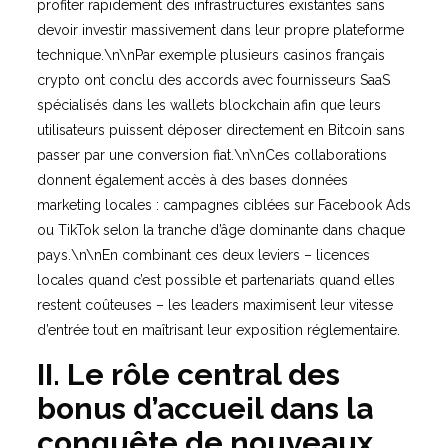
profiter rapidement des infrastructures existantes sans
devoir investir massivement dans leur propre plateforme
technique.\n\nPar exemple plusieurs casinos français
crypto ont conclu des accords avec fournisseurs SaaS
spécialisés dans les wallets blockchain afin que leurs
utilisateurs puissent déposer directement en Bitcoin sans
passer par une conversion fiat.\n\nCes collaborations
donnent également accès à des bases données
marketing locales : campagnes ciblées sur Facebook Ads
ou TikTok selon la tranche d’âge dominante dans chaque
pays.\n\nEn combinant ces deux leviers – licences
locales quand c’est possible et partenariats quand elles
restent coûteuses – les leaders maximisent leur vitesse
d’entrée tout en maîtrisant leur exposition réglementaire.
II. Le rôle central des
bonus d’accueil dans la
conquête de nouveaux