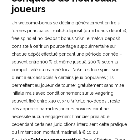
joueurs
Un welcome‑bonus se décline généralement en trois
formes principales : match‑deposit (ou « bonus dépôt »),
free spins et no‑deposit bonus.\n\nLe match‑deposit
consiste à offrir un pourcentage supplémentaire sur
chaque dépôt effectué pendant une période donnée –
souvent entre 100 % et même jusqu’à 300 % selon la
compétitivité du marché local.\n\nLes free spins sont
quant à eux associés à certains jeux populaires ; ils
permettent au joueur de tourner gratuitement sans mise
initiale mais avec conditionnement sur le wagering
souvent fixé entre x30 et x40.\n\nLe no‑deposit reste
très apprécié parmi les joueurs novices car il ne
nécessite aucun engagement financier préalable ;
cependant certaines juridictions interdisent cette pratique
ou limitent son montant maximal à € 10 ou