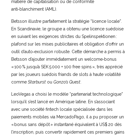
matière de capitalisation ou de conformité
anti‑blanchiment (AML).
Betsson illustre parfaitement la stratégie “licence locale”.
En Scandinavie, le groupe a obtenu une licence suédoise
en suivant les exigences strictes du Spelinspektionen :
plafond sur les mises publicitaires et obligation d’offrir un
outil d’auto‑exclusion robuste. Cette démarche a permis à
Betsson d’ajouter immédiatement un welcome‑bonus
« 100 % jusqu’à SEK 5 000 + 100 free spins », très apprécié
par les joueurs suédois friands de slots à haute volatilité
comme
Starburst
ou
Gonzo’s Quest
.
LeoVegas a choisi le modèle “partenariat technologique”
lorsqu’il s’est lancé en Amérique latine. En s’associant
avec une société fintech locale spécialisée dans les
paiements mobiles via MercadoPago, il a pu proposer un
« bonus sans dépôt » instantané équivalent à US$ 20 dès
l’inscription, puis convertir rapidement ces premiers gains