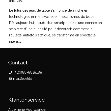
finances.
Le futur des jeux de table s’annonce déjà riche en
technologies immersives et en mécanismes de boost.
Dès aujourd’hui, il suffit d’un smartphone, d’une connexion
stable et d’une curiosité pour découvrir comment la
roulette, autrefois statique, se transforme en spectacle
interactif.
Contact
+31(0)88-8818188
mail@delila.nl
Klantenservice
Algemene Voorwaarden