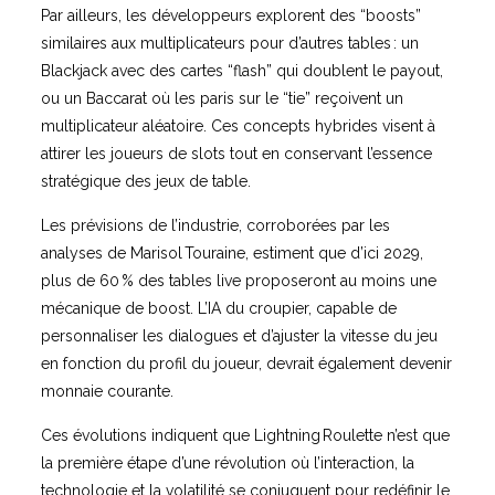
Par ailleurs, les développeurs explorent des “boosts”
similaires aux multiplicateurs pour d’autres tables : un
Blackjack avec des cartes “flash” qui doublent le payout,
ou un Baccarat où les paris sur le “tie” reçoivent un
multiplicateur aléatoire. Ces concepts hybrides visent à
attirer les joueurs de slots tout en conservant l’essence
stratégique des jeux de table.
Les prévisions de l’industrie, corroborées par les
analyses de Marisol Touraine, estiment que d’ici 2029,
plus de 60 % des tables live proposeront au moins une
mécanique de boost. L’IA du croupier, capable de
personnaliser les dialogues et d’ajuster la vitesse du jeu
en fonction du profil du joueur, devrait également devenir
monnaie courante.
Ces évolutions indiquent que Lightning Roulette n’est que
la première étape d’une révolution où l’interaction, la
technologie et la volatilité se conjuguent pour redéfinir le