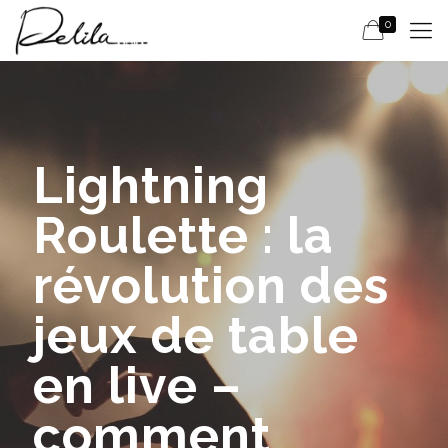
0
Lightning
Roulette : la
révolution des
jeux de table
en live –
comment