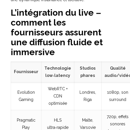
L’intégration du live –
comment les
fournisseurs assurent
une diffusion fluide et
immersive
Technologie
Studios
Qualité
Fournisseur
low‑latency
phares
audio/vidé
WebRTC +
Evolution
Londres,
1080p, son
CDN
Gaming
Riga
surround
optimisée
720p, effets
Pragmatic
HLS
Malte,
sonores
Play
ultra‑rapide
Varsovie