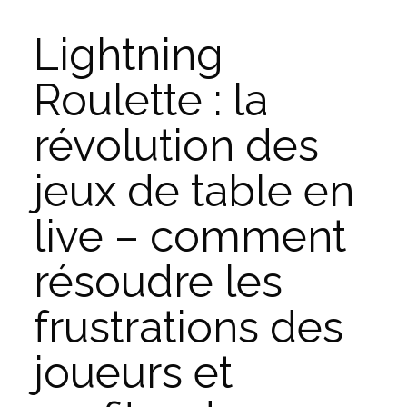
Lightning
Roulette : la
révolution des
jeux de table en
live – comment
résoudre les
frustrations des
joueurs et