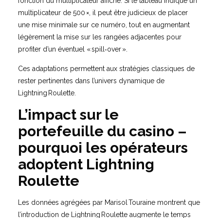
fonction du multiplicateur affiché. Si le tableau indique un
multiplicateur de 500 ×, il peut être judicieux de placer
une mise minimale sur ce numéro, tout en augmentant
légèrement la mise sur les rangées adjacentes pour
profiter d’un éventuel « spill‑over ».
Ces adaptations permettent aux stratégies classiques de
rester pertinentes dans l’univers dynamique de
Lightning Roulette.
L’impact sur le
portefeuille du casino –
pourquoi les opérateurs
adoptent Lightning
Roulette
Les données agrégées par Marisol Touraine montrent que
l’introduction de Lightning Roulette augmente le temps