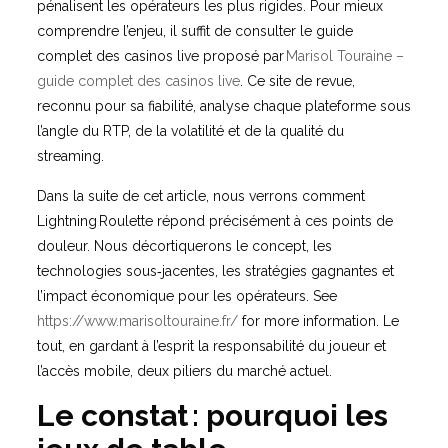
pénalisent les opérateurs les plus rigides. Pour mieux
comprendre l’enjeu, il suffit de consulter le guide
complet des casinos live proposé par
Marisol Touraine –
guide complet des casinos live
. Ce site de revue,
reconnu pour sa fiabilité, analyse chaque plateforme sous
l’angle du RTP, de la volatilité et de la qualité du
streaming.
Dans la suite de cet article, nous verrons comment
Lightning Roulette répond précisément à ces points de
douleur. Nous décortiquerons le concept, les
technologies sous‑jacentes, les stratégies gagnantes et
l’impact économique pour les opérateurs. See
https://www.marisoltouraine.fr/
for more information. Le
tout, en gardant à l’esprit la responsabilité du joueur et
l’accès mobile, deux piliers du marché actuel.
Le constat : pourquoi les