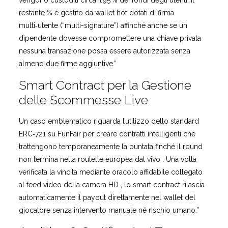
vengono custoditi circa il 95 % dei fondi degli utenti. Il
restante % è gestito da wallet hot dotati di firma
multi‑utente (“multi-signature”) affinché anche se un
dipendente dovesse compromettere una chiave privata
nessuna transazione possa essere autorizzata senza
almeno due firme aggiuntive.”
Smart Contract per la Gestione
delle Scommesse Live
Un caso emblematico riguarda l’utilizzo dello standard
ERC‑721 su FunFair per creare contratti intelligenti che
trattengono temporaneamente la puntata finché il round
non termina nella roulette europea dal vivo . Una volta
verificata la vincita mediante oracolo affidabile collegato
al feed video della camera HD , lo smart contract rilascia
automaticamente il payout direttamente nel wallet del
giocatore senza intervento manuale né rischio umano.”