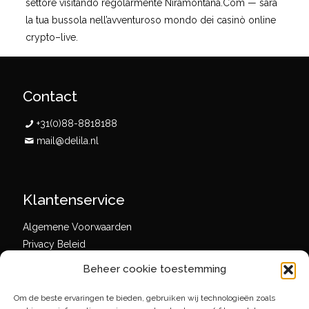
settore visitando regolarmente Niramontana.Com — sarà
la tua bussola nell’avventuroso mondo dei casinò online
crypto–live.​
Contact
+31(0)88-8818188
mail@delila.nl
Klantenservice
Algemene Voorwaarden
Privacy Beleid
Beheer cookie toestemming
Om de beste ervaringen te bieden, gebruiken wij technologieën zoals
Social media