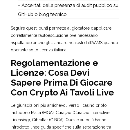
– Accertati della presenza di audit pubblico su
GitHub o blog tecnico
Seguire questi punti permette al giocatore d’applicare
correttamente l’autoesclusione ove necessario
rispettando anche gli standard richiesti dall’AAMS quando
operante sotto licenza italiana.
Regolamentazione e
Licenze: Cosa Devi
Sapere Prima Di Giocare
Con Crypto Ai Tavoli Live
Le giurisdizioni più amichevoli verso i casinò cripto
includono Malta (MGA), Curaçao (Curacao Interactive
Licensing), Gibraltar (GIBCA). Queste autorità hanno
introdotto linee guida specifiche sulla separazione tra