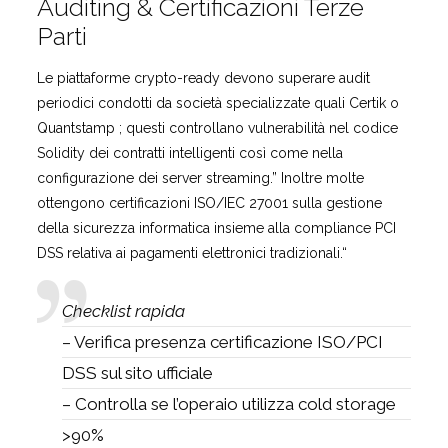
Auditing & Certificazioni Terze
Parti
Le piattaforme crypto-ready devono superare audit
periodici condotti da società specializzate quali Certik o
Quantstamp ; questi controllano vulnerabilità nel codice
Solidity dei contratti intelligenti così come nella
configurazione dei server streaming.” Inoltre molte
ottengono certificazioni ISO/IEC 27001 sulla gestione
della sicurezza informatica insieme alla compliance PCI
DSS relativa ai pagamenti elettronici tradizionali.“
Checklist rapida
– Verifica presenza certificazione ISO/PCI
DSS sul sito ufficiale
– Controlla se l’operaio utilizza cold storage
>90%