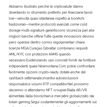
Abbiamo illustrato perché le criptovalute stanno
diventando lo strumento preferito per finanziarie tavoli
live—velocità quasi istantanea rispetto ai bonifichi
tradizionali—mentre protocolli avanzati come cold
storage multi‐signature garantiscono sicurezza pari alle
migliori banche offline.Tutte queste innovazioni devono
però operare dentro cornici regolamentari chiare :
licenze MGA,Curaçao,Gibraltar combinano requisiti
AML/KYC con protezioni AAMS quando
necessario.Evidenziando casi concreti forniti da fontiture
indipendenti quale Niramontana.Com potrai confrontare
facilmente opzioni crypto‐ready dotate anche de​l
cashback settimanale,incentivi autoesclusioni
responsabili,e volumi RTP competitivi.Nel prossimo
decennio ci attendiamo NFT croupier,Rialta AR/VR
alimentata dalla blockchain,e mercatinì globalizzato dai
token gaming.Segui costantemente gli aggiornamenti sul