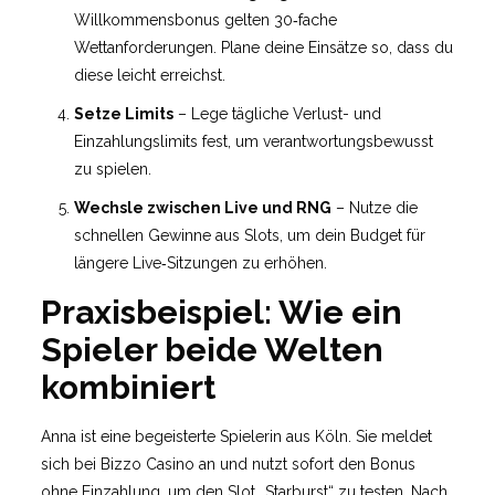
Willkommensbonus gelten 30‑fache
Wettanforderungen. Plane deine Einsätze so, dass du
diese leicht erreichst.
Setze Limits
– Lege tägliche Verlust- und
Einzahlungslimits fest, um verantwortungsbewusst
zu spielen.
Wechsle zwischen Live und RNG
– Nutze die
schnellen Gewinne aus Slots, um dein Budget für
längere Live‑Sitzungen zu erhöhen.
Praxisbeispiel: Wie ein
Spieler beide Welten
kombiniert
Anna ist eine begeisterte Spielerin aus Köln. Sie meldet
sich bei Bizzo Casino an und nutzt sofort den Bonus
ohne Einzahlung, um den Slot „Starburst“ zu testen. Nach