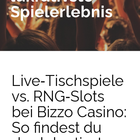
Spielerlebnis
Live‑Tischspiele
vs. RNG‑Slots
bei Bizzo Casino:
So findest du