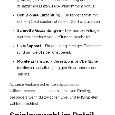
zusätzlichen Einzahlungs‑Willkommensbonus.
Bonus ohne Einzahlung
– Du kannst sofort mit
echtem Geld spielen, ohne erst Geld einzuzahlen.
Schnelle Auszahlungen
– Die meisten Anfragen
werden innerhalb von 24 Stunden bearbeitet.
Live‑Support
– Ein deutschsprachiges Team steht
rund um die Uhr per Chat bereit.
Mobile Erfahrung
– Die responsive Oberfläche
funktioniert auf allen gängigen Smartphones und
Tablets.
All diese Punkte machen den
Bizzocasino
willkommensbonus
zu einem attraktiven Einstieg,
besonders wenn du zwischen Live‑ und RNG‑Spielen
wählen möchtest.