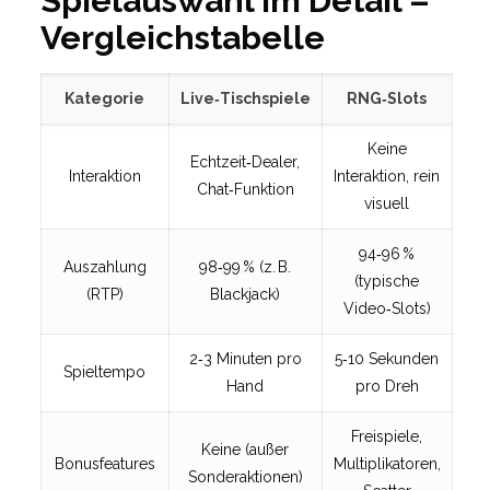
Spielauswahl im Detail –
Vergleichstabelle
Kategorie
Live‑Tischspiele
RNG‑Slots
Keine
Echtzeit‑Dealer,
Interaktion
Interaktion, rein
Chat‑Funktion
visuell
94‑96 %
Auszahlung
98‑99 % (z. B.
(typische
(RTP)
Blackjack)
Video‑Slots)
2‑3 Minuten pro
5‑10 Sekunden
Spieltempo
Hand
pro Dreh
Freispiele,
Keine (außer
Bonusfeatures
Multiplikatoren,
Sonderaktionen)