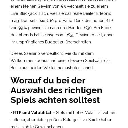
einem kleinen Gewinn von €5 wechselt sie zu einem
Live‑Blackjack‑Tisch, weil sie das reale Dealer‑Erlebnis
mag. Dort setzt sie €10 pro Hand. Dank des hohen RTP
von 99 % gewinnt sie nach drei Händen €30. Am Ende
des Abends hat sie insgesamt €35 Gewinn erzielt, ohne
ihr ursprüngliches Budget zu überschreiten.
Dieses Szenario verdeutlicht, wie du mit dem
Willkommensbonus und einer cleveren Spielwahl das
Beste aus beiden Welten herausholen kannst.
Worauf du bei der
Auswahl des richtigen
Spiels achten solltest
•
RTP und Volatilität
– Slots mit hoher Volatilität zahlen
seltener, aber dafür größere Beträge. Live‑Spiele haben
meist stabile Gewinnchancen.