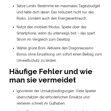
Setze Limits: Bestimme ein maximales Tagesbudget
und halte dich daran. Das reduziert nicht nur das
Risiko, sondern auch den Energieverbrauch.
Nutze den mobilen Modus: Spiele über das
Smartphone, wenn du unterwegs bist – das spart
Strom im Vergleich zum Desktop.
Wähle grüne Boni: Aktiviere den Dragoniacasino
Bonus ohne Einzahlung, um sofort einen Beitrag zum
Umweltschutz zu leisten.
Häufige Fehler und wie
man sie vermeidet
Ignorieren der Umsatzbedingungen: Viele Spieler
überschätzen die erforderlichen Einsätze und
verlieren schnell ihr Guthaben.