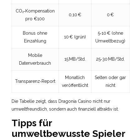
CO₂‑Kompensation
0,10 €
0 €
pro €100
Bonus ohne
5‑10 € (ohne
10 € (grün)
Einzahlung
Umweltbezug)
Mobile
15 MB/Std.
25‑30 MB/Std.
Datenverbrauch
Monatlich
Selten oder gar
Transparenz‑Report
veröffentlicht
nicht
Die Tabelle zeigt, dass Dragonia Casino nicht nur
umweltfreundlich, sondern auch finanziell attraktiv ist.
Tipps für
umweltbewusste Spieler