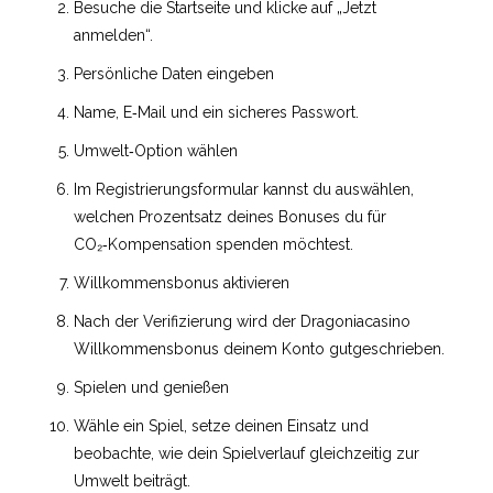
Besuche die Startseite und klicke auf „Jetzt
anmelden“.
Persönliche Daten eingeben
Name, E‑Mail und ein sicheres Passwort.
Umwelt‑Option wählen
Im Registrierungsformular kannst du auswählen,
welchen Prozentsatz deines Bonuses du für
CO₂‑Kompensation spenden möchtest.
Willkommensbonus aktivieren
Nach der Verifizierung wird der Dragoniacasino
Willkommensbonus deinem Konto gutgeschrieben.
Spielen und genießen
Wähle ein Spiel, setze deinen Einsatz und
beobachte, wie dein Spielverlauf gleichzeitig zur
Umwelt beiträgt.