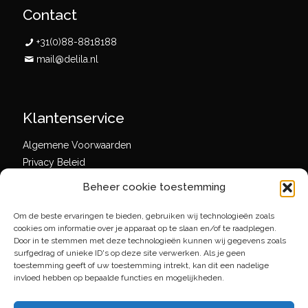
Contact
+31(0)88-8818188
mail@delila.nl
Klantenservice
Algemene Voorwaarden
Privacy Beleid
Beheer cookie toestemming
Om de beste ervaringen te bieden, gebruiken wij technologieën zoals
Social media
cookies om informatie over je apparaat op te slaan en/of te raadplegen.
Door in te stemmen met deze technologieën kunnen wij gegevens zoals
surfgedrag of unieke ID's op deze site verwerken. Als je geen
toestemming geeft of uw toestemming intrekt, kan dit een nadelige
invloed hebben op bepaalde functies en mogelijkheden.