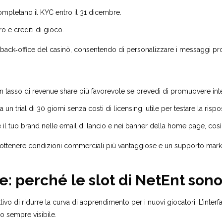
ompletano il KYC entro il 31 dicembre.
 e crediti di gioco.
 back‑office del casinò, consentendo di personalizzare i messaggi pr
n tasso di revenue share più favorevole se prevedi di promuovere inte
 un trial di 30 giorni senza costi di licensing, utile per testare la risp
e il tuo brand nelle email di lancio e nei banner della home page, così 
 ottenere condizioni commerciali più vantaggiose e un supporto marke
e: perché le slot di NetEnt son
ttivo di ridurre la curva di apprendimento per i nuovi giocatori. L’inter
to sempre visibile.