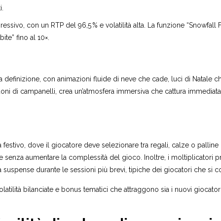
i.
ressivo, con un RTP del 96,5 % e volatilità alta. La funzione “Snowfall F
ite” fino al 10×.
alta definizione, con animazioni fluide di neve che cade, luci di Natal
i di campanelli, crea un’atmosfera immersiva che cattura immediatame
estivo, dove il giocatore deve selezionare tra regali, calze o palline
e senza aumentare la complessità del gioco. Inoltre, i moltiplicatori pro
uspense durante le sessioni più brevi, tipiche dei giocatori che si c
olatilità bilanciate e bonus tematici che attraggono sia i nuovi giocatori