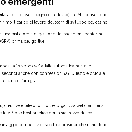
inò emergenti
italiano, inglese, spagnolo, tedesco). Le API consentono
l minimo il carico di lavoro del team di sviluppo del casinò.
e di una piattaforma di gestione dei pagamenti conforme
COGRA) prima del go‑live.
 modalità “responsive” adatta automaticamente le
ochi secondi anche con connessioni 4G. Questo è cruciale
le cene di famiglia.
t, chat live e telefono. Inoltre, organizza webinar mensili
le API e le best practice per la sicurezza dei dati.
 vantaggio competitivo rispetto a provider che richiedono