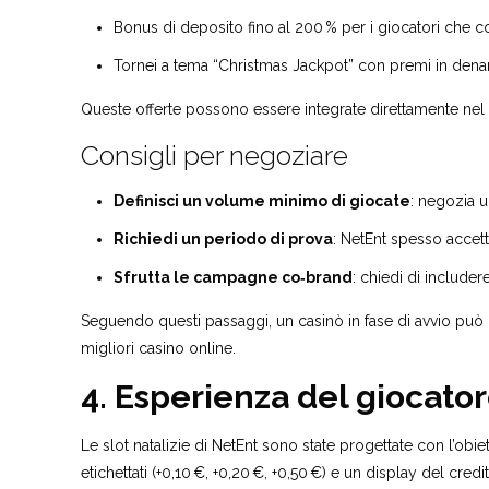
Bonus di deposito fino al 200 % per i giocatori che c
Tornei a tema “Christmas Jackpot” con premi in denaro
Queste offerte possono essere integrate direttamente nel
Consigli per negoziare
Definisci un volume minimo di giocate
: negozia u
Richiedi un periodo di prova
: NetEnt spesso accetta
Sfrutta le campagne co‑brand
: chiedi di includer
Seguendo questi passaggi, un casinò in fase di avvio può
migliori casino online.
4. Esperienza del giocator
Le slot natalizie di NetEnt sono state progettate con l’obie
etichettati (+0,10 €, +0,20 €, +0,50 €) e un display del credi