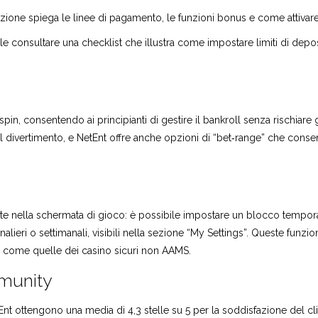
ione spiega le linee di pagamento, le funzioni bonus e come attivare i 
e consultare una checklist che illustra come impostare limiti di deposi
pin, consentendo ai principianti di gestire il bankroll senza rischiare
l divertimento, e NetEnt offre anche opzioni di “bet‑range” che cons
te nella schermata di gioco: è possibile impostare un blocco temporan
ornalieri o settimanali, visibili nella sezione “My Settings”. Queste fun
 come quelle dei casino sicuri non AAMS.
mmunity
nt ottengono una media di 4,3 stelle su 5 per la soddisfazione del clien