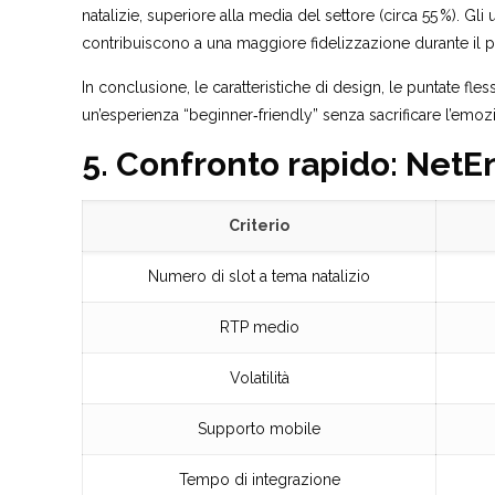
natalizie, superiore alla media del settore (circa 55 %). Gli 
contribuiscono a una maggiore fidelizzazione durante il p
In conclusione, le caratteristiche di design, le puntate fles
un’esperienza “beginner‑friendly” senza sacrificare l’emozio
5. Confronto rapido: NetEnt
Criterio
Numero di slot a tema natalizio
RTP medio
Volatilità
Supporto mobile
Tempo di integrazione