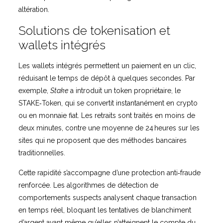
altération.
Solutions de tokenisation et
wallets intégrés
Les wallets intégrés permettent un paiement en un clic,
réduisant le temps de dépôt à quelques secondes. Par
exemple,
Stake
a introduit un token propriétaire, le
STAKE‑Token, qui se convertit instantanément en crypto
ou en monnaie fiat. Les retraits sont traités en moins de
deux minutes, contre une moyenne de 24 heures sur les
sites qui ne proposent que des méthodes bancaires
traditionnelles.
Cette rapidité s’accompagne d’une protection anti‑fraude
renforcée. Les algorithmes de détection de
comportements suspects analysent chaque transaction
en temps réel, bloquant les tentatives de blanchiment
d’argent avant même qu’elles n’atteignent le compte du