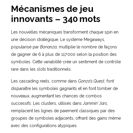
Mécanismes de jeu
innovants – 340 mots
Les nouvelles mécaniques transforment chaque spin en
une décision stratégique. Le système Megaways,
popularisé par
Bonanza
, multiplie le nombre de façons
de gagner de 6 à plus de 117 000 selon la position des
symboles. Cette variabilité crée un sentiment de contrôle
rare dans les slots traditionnels.
Les cascading reels, comme dans
Gonzo’s Quest
, font
disparaître les symboles gagnants et en font tomber de
nouveaux, augmentant les chances de combos
successifs. Les clusters, utilisés dans
Jammin’ Jars
,
remplacent les lignes de paiement classiques par des
groupes de symboles adjacents, offrant des gains même
avec des configurations atypiques.