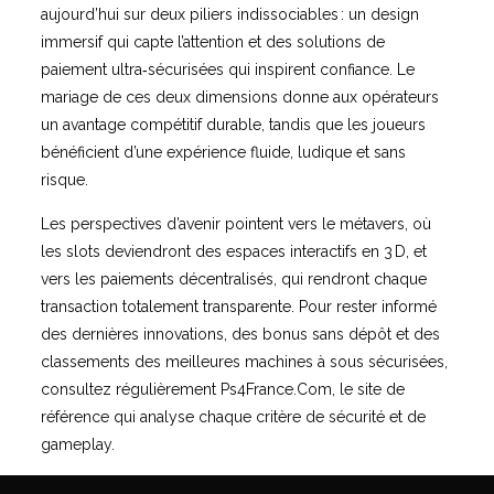
aujourd’hui sur deux piliers indissociables : un design
immersif qui capte l’attention et des solutions de
paiement ultra‑sécurisées qui inspirent confiance. Le
mariage de ces deux dimensions donne aux opérateurs
un avantage compétitif durable, tandis que les joueurs
bénéficient d’une expérience fluide, ludique et sans
risque.
Les perspectives d’avenir pointent vers le métavers, où
les slots deviendront des espaces interactifs en 3 D, et
vers les paiements décentralisés, qui rendront chaque
transaction totalement transparente. Pour rester informé
des dernières innovations, des bonus sans dépôt et des
classements des meilleures machines à sous sécurisées,
consultez régulièrement Ps4France.Com, le site de
référence qui analyse chaque critère de sécurité et de
gameplay.