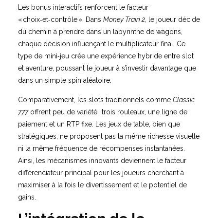
Les bonus interactifs renforcent le facteur
« choix‑et‑contrôle ». Dans
Money Train 2
, le joueur décide
du chemin à prendre dans un labyrinthe de wagons,
chaque décision influençant le multiplicateur final. Ce
type de mini‑jeu crée une expérience hybride entre slot
et aventure, poussant le joueur à s’investir davantage que
dans un simple spin aléatoire.
Comparativement, les slots traditionnels comme
Classic
777
offrent peu de variété : trois rouleaux, une ligne de
paiement et un RTP fixe. Les jeux de table, bien que
stratégiques, ne proposent pas la même richesse visuelle
ni la même fréquence de récompenses instantanées.
Ainsi, les mécanismes innovants deviennent le facteur
différenciateur principal pour les joueurs cherchant à
maximiser à la fois le divertissement et le potentiel de
gains.