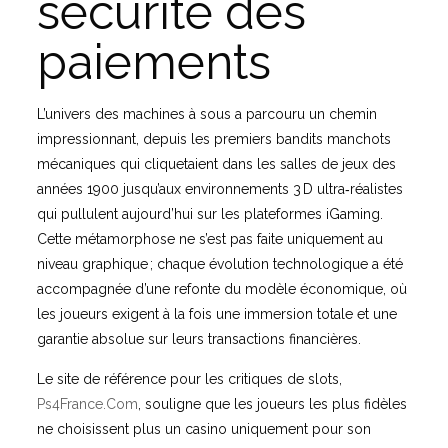
sécurité des
paiements
L’univers des machines à sous a parcouru un chemin
impressionnant, depuis les premiers bandits manchots
mécaniques qui cliquetaient dans les salles de jeux des
années 1900 jusqu’aux environnements 3 D ultra‑réalistes
qui pullulent aujourd’hui sur les plateformes iGaming.
Cette métamorphose ne s’est pas faite uniquement au
niveau graphique ; chaque évolution technologique a été
accompagnée d’une refonte du modèle économique, où
les joueurs exigent à la fois une immersion totale et une
garantie absolue sur leurs transactions financières.
Le site de référence pour les critiques de slots,
Ps4France.Com
, souligne que les joueurs les plus fidèles
ne choisissent plus un casino uniquement pour son