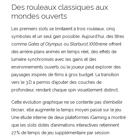
Des rouleaux classiques aux
mondes ouverts
Les premiers slots se limitaient à trois rouleaux, cinq
symboles et un seul gain possible. Aujourd’hui, des titres
comme
Gates of Olympus
ou
Starburst XXXtreme
offrent
des arrière‑plans animés en temps réel, des effets de
lumière synchronisés avec les gains et des
environnements ouverts où le joueur peut explorer des
paysages inspirés de films à gros budget. La transition
vers le 3 D a permis d’ajouter des couches de
profondeur, rendant chaque spin visuellement distinct.
Cette évolution graphique ne se contente pas d’embellir
l’écran ; elle augmente le temps moyen passé sur le jeu.
Une étude interne de deux plateformes iGaming a montré
que les slots dotés d’animations interactives retiennent
27 % de temps de jeu supplémentaire par session