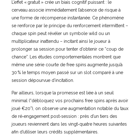
L’effet « gratuit » crée un biais cognitif puissant : le
cerveau associe immédiatement l’absence de risque à
une forme de récompense instantanée. Ce phénomène
se renforce par le principe du renforcement intermittent –
chaque spin peut révéler un symbole wild ou un
multiplicateur inattendu – incitant ainsi le joueur à
prolonger sa session pour tenter d’obtenir ce “coup de
chance”. Les études comportementales montrent que
même une série courte de free spins augmente jusqu’à
30 % le temps moyen passé sur un slot comparé à une
session dépourvue d’incitation.
Par ailleurs, lorsque la promesse est liée à un seuil
minimal (“débloquez vos prochains free spins après avoir
joué €20”), on observe une augmentation notable du taux
de ré‑engagement post‑session : près d’un tiers des
joueurs reviennent dans les vingt‑quatre heures suivantes
afin d’utiliser leurs crédits supplémentaires.