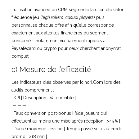
L’utilisation avancée du CRM segmente la clientèle selon
fréquence jeu (
high rollers
,
casual players
) puis
personnalise chaque offre afin qu’elle corresponde
exactement aux attentes financières du segment
concerné – notamment via paiement rapide via
Paysafecard ou crypto pour ceux cherchant anonymat
complet.
c) Mesure de l’efficacité
Les indicateurs clés observés par Icinori.Com lors des
audits comprennent :
| KPI | Description | Valeur cible |
|—|—|—|
| Taux conversion post‑bonus | %de joueurs qui
effectuent au moins une mise après réception | >45 % |
| Durée moyenne session | Temps passé suite au crédit
promo | >18 min |