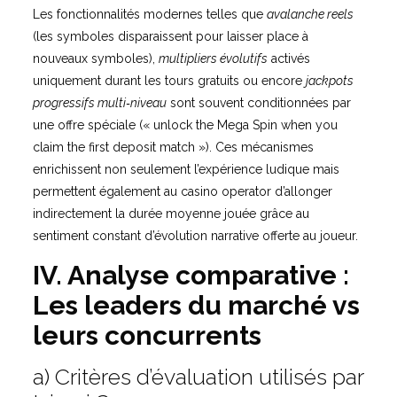
Les fonctionnalités modernes telles que
avalanche reels
(les symboles disparaissent pour laisser place à
nouveaux symboles),
multipliers évolutifs
activés
uniquement durant les tours gratuits ou encore
jackpots
progressifs multi‑niveau
sont souvent conditionnées par
une offre spéciale (« unlock the Mega Spin when you
claim the first deposit match »). Ces mécanismes
enrichissent non seulement l’expérience ludique mais
permettent également au casino operator d’allonger
indirectement la durée moyenne jouée grâce au
sentiment constant d’évolution narrative offerte au joueur.
IV. Analyse comparative :
Les leaders du marché vs
leurs concurrents
a) Critères d’évaluation utilisés par