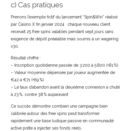
c) Cas pratiques
Prenons l’exemple fictif du lancement “Spin&Win” réalisé
par Casino X fin janvier 2024 : chaque nouveau client
recevait 25 free spins valables pendant sept jours sans
exigence de dépôt préalable mais soumis à un wagering
x30.
Résultat chiffré :
– Inscription quotidienne passée de 3 200 à 5 800 (+81 %).
– Valeur moyenne dépensée par joueur augmentée de
€42 à €71 (+69 %).
– Le taux d’abandon avant la deuxième connexion a chuté
à 23 %, contre 38 % auparavant.
Ce succès démontre combien une campagne bien
calibrée autour des free spins peut transformer
rapidement une base ludique passive en communauté
active prête à injecter ses fonds réels.