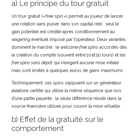
a) Le principe du tour gratuit
Un tour gratuit (« free spin ») permet au joueur de lancer
une rotation sans puiser dans son capital réel ; seul le
gain potentiel est crédité après conditionnement au
wagering éventuel imposé par l’opérateur. Deux variantes
dominent le marché : le
welcome‑free spins
accordés dès
la création du compte (souvent entre 10 et 50 tours) et les
free spins sans dépôt
qui n’exigent aucune mise initiale
mais sont limités à quelques euros de gains maximums.
Techniquement, ces spins s’appuient sur un générateur
aléatoire certifié qui utilise la même séquence que lors
d’une partie payante ; la seule différence réside dans la
source financière utilisée pour couvrir la mise virtuelle.
b) Effet de la gratuité sur le
comportement