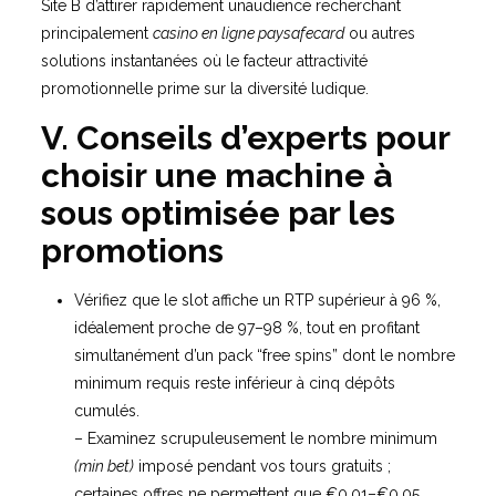
Site B d’attirer rapidement unaudience recherchant
principalement
casino en ligne paysafecard
ou autres
solutions instantanées où le facteur attractivité
promotionnelle prime sur la diversité ludique.
V. Conseils d’experts pour
choisir une machine à
sous optimisée par les
promotions
Vérifiez que le slot affiche un RTP supérieur à 96 %,
idéalement proche de 97–98 %, tout en profitant
simultanément d’un pack “free spins” dont le nombre
minimum requis reste inférieur à cinq dépôts
cumulés.
– Examinez scrupuleusement le nombre minimum
(min bet)
imposé pendant vos tours gratuits ;
certaines offres ne permettent que €0,01–€0,05