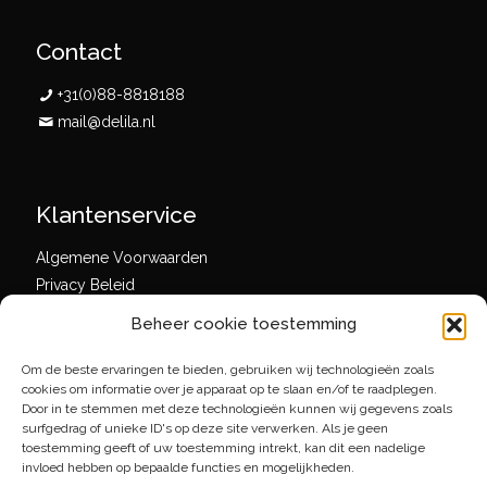
Contact
+31(0)88-8818188
mail@delila.nl
Klantenservice
Algemene Voorwaarden
Privacy Beleid
Beheer cookie toestemming
Om de beste ervaringen te bieden, gebruiken wij technologieën zoals
Social media
cookies om informatie over je apparaat op te slaan en/of te raadplegen.
Door in te stemmen met deze technologieën kunnen wij gegevens zoals
surfgedrag of unieke ID's op deze site verwerken. Als je geen
toestemming geeft of uw toestemming intrekt, kan dit een nadelige
invloed hebben op bepaalde functies en mogelijkheden.