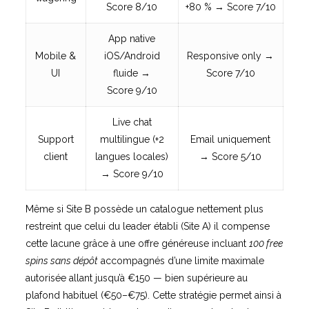
Score 8/10
+80 % → Score 7/10
App native
Mobile &
iOS/Android
Responsive only →
UI
fluide →
Score 7/10
Score 9/10
Live chat
Support
multilingue (+2
Email uniquement
client
langues locales)
→ Score 5/10
→ Score 9/10
Même si Site B possède un catalogue nettement plus
restreint que celui du leader établi (Site A) il compense
cette lacune grâce à une offre généreuse incluant
100 free
spins sans dépôt
accompagnés d’une limite maximale
autorisée allant jusqu’à €150 — bien supérieure au
plafond habituel (€50–€75). Cette stratégie permet ainsi à