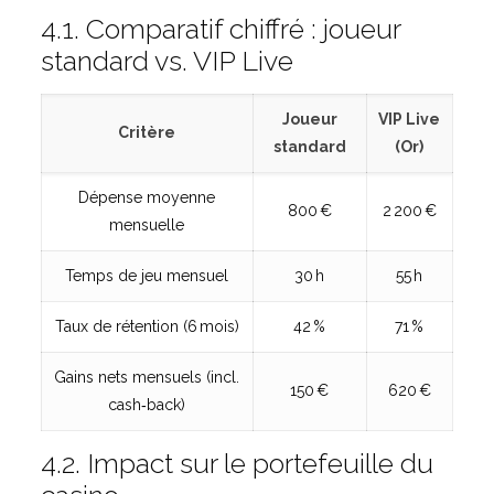
4.1. Comparatif chiffré : joueur
standard vs. VIP Live
Joueur
VIP Live
Critère
standard
(Or)
Dépense moyenne
800 €
2 200 €
mensuelle
Temps de jeu mensuel
30 h
55 h
Taux de rétention (6 mois)
42 %
71 %
Gains nets mensuels (incl.
150 €
620 €
cash‑back)
4.2. Impact sur le portefeuille du