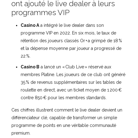
ont ajouté le live dealer à leurs
programmes VIP
Casino A
a intégré le live dealer dans son
programme VIP en 2022. En six mois, le taux de
rétention des joueurs classés Or + a grimpé de 18 %
et la dépense moyenne par joueur a progressé de
22 %.
Casino B
a lancé un « Club Live » réservé aux
membres Platine. Les joueurs de ce club ont généré
35 % de revenus supplémentaires sur les tables de
roulette en direct, avec un ticket moyen de 1 200 €
contre 850 € pour les membres standards.
Ces chiffres illustrent comment le live dealer devient un
différenciateur clé, capable de transformer un simple
programme de points en une véritable communauté
premium.