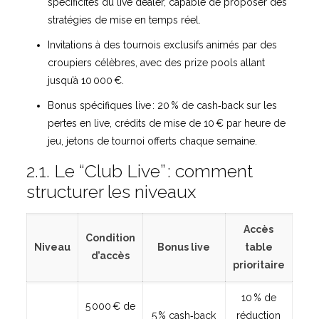
spécificités du live dealer, capable de proposer des
stratégies de mise en temps réel.
Invitations à des tournois exclusifs animés par des
croupiers célèbres, avec des prize pools allant
jusqu’à 10 000 €.
Bonus spécifiques live : 20 % de cash‑back sur les
pertes en live, crédits de mise de 10 € par heure de
jeu, jetons de tournoi offerts chaque semaine.
2.1. Le “Club Live” : comment
structurer les niveaux
Accès
Condition
Niveau
Bonus live
table
d’accès
prioritaire
10 % de
5 000 € de
5 % cash‑back
réduction