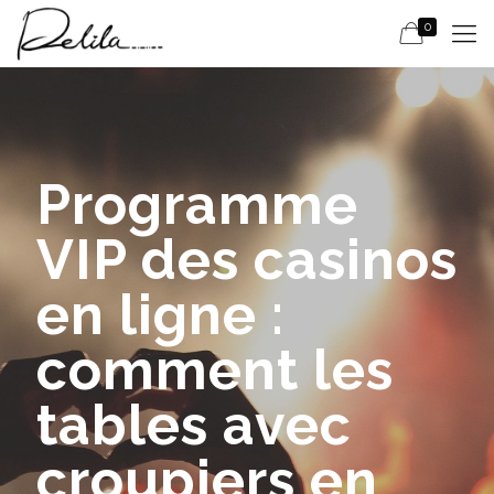
0
Programme
VIP des casinos
en ligne :
comment les
tables avec
croupiers en