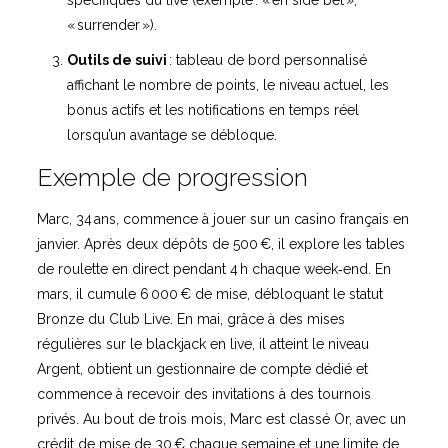
spécifiques du live (exemple : « en side bet »,
« surrender »).
Outils de suivi
: tableau de bord personnalisé
affichant le nombre de points, le niveau actuel, les
bonus actifs et les notifications en temps réel
lorsqu’un avantage se débloque.
Exemple de progression
Marc, 34 ans, commence à jouer sur un casino français en
janvier. Après deux dépôts de 500 €, il explore les tables
de roulette en direct pendant 4 h chaque week‑end. En
mars, il cumule 6 000 € de mise, débloquant le statut
Bronze du Club Live. En mai, grâce à des mises
régulières sur le blackjack en live, il atteint le niveau
Argent, obtient un gestionnaire de compte dédié et
commence à recevoir des invitations à des tournois
privés. Au bout de trois mois, Marc est classé Or, avec un
crédit de mise de 30 € chaque semaine et une limite de