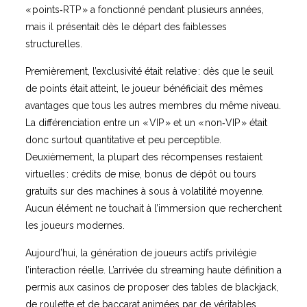
« points‑RTP » a fonctionné pendant plusieurs années,
mais il présentait dès le départ des faiblesses
structurelles.
Premièrement, l’exclusivité était relative : dès que le seuil
de points était atteint, le joueur bénéficiait des mêmes
avantages que tous les autres membres du même niveau.
La différenciation entre un « VIP » et un « non‑VIP » était
donc surtout quantitative et peu perceptible.
Deuxièmement, la plupart des récompenses restaient
virtuelles : crédits de mise, bonus de dépôt ou tours
gratuits sur des machines à sous à volatilité moyenne.
Aucun élément ne touchait à l’immersion que recherchent
les joueurs modernes.
Aujourd’hui, la génération de joueurs actifs privilégie
l’interaction réelle. L’arrivée du streaming haute définition a
permis aux casinos de proposer des tables de blackjack,
de roulette et de baccarat animées par de véritables