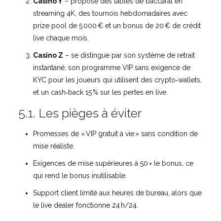
Casino Y
– propose des tables de baccarat en
streaming 4K, des tournois hebdomadaires avec
prize pool de 5 000 € et un bonus de 20 € de crédit
live chaque mois.
Casino Z
– se distingue par son système de retrait
instantané, son programme VIP sans exigence de
KYC pour les joueurs qui utilisent des crypto‑wallets,
et un cash‑back 15 % sur les pertes en live.
5.1. Les pièges à éviter
Promesses de « VIP gratuit à vie » sans condition de
mise réaliste.
Exigences de mise supérieures à 50 × le bonus, ce
qui rend le bonus inutilisable.
Support client limité aux heures de bureau, alors que
le live dealer fonctionne 24 h/24.