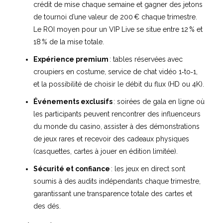
crédit de mise chaque semaine et gagner des jetons
de tournoi d’une valeur de 200 € chaque trimestre.
Le ROI moyen pour un VIP Live se situe entre 12 % et
18 % de la mise totale.
Expérience premium
: tables réservées avec
croupiers en costume, service de chat vidéo 1‑to‑1,
et la possibilité de choisir le débit du flux (HD ou 4K).
Événements exclusifs
: soirées de gala en ligne où
les participants peuvent rencontrer des influenceurs
du monde du casino, assister à des démonstrations
de jeux rares et recevoir des cadeaux physiques
(casquettes, cartes à jouer en édition limitée).
Sécurité et confiance
: les jeux en direct sont
soumis à des audits indépendants chaque trimestre,
garantissant une transparence totale des cartes et
des dés.