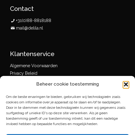
Contact
+31(0)88-8818188
mail@delila.nl
Klantenservice
Algemene Voorwaarden
Privacy Beleid
Beheer cookie toestemming
Om de beste ervaringen te bieden, gebruiken wij technologieën zoals
Social media
cookies om informatie over je apparaat op te slaan en/of te raadplegen.
Door in te stemmen met deze technologieën kunnen wij gegevens zoals
surfgedrag of unieke ID's op deze site verwerken. Als je geen
toestemming geeft of uw toestemming intrekt, kan dit een nadelige
invloed hebben op bepaalde functies en mogelijkheden.