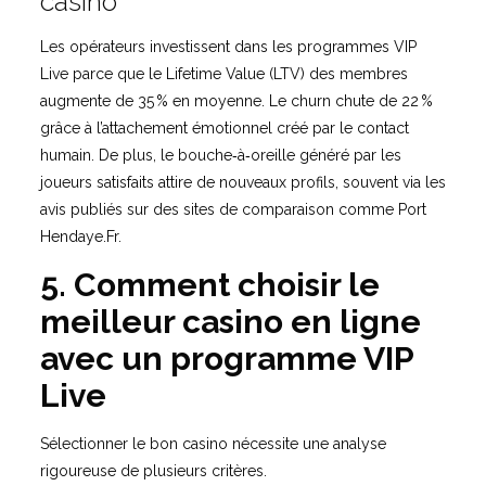
casino
Les opérateurs investissent dans les programmes VIP
Live parce que le Lifetime Value (LTV) des membres
augmente de 35 % en moyenne. Le churn chute de 22 %
grâce à l’attachement émotionnel créé par le contact
humain. De plus, le bouche‑à‑oreille généré par les
joueurs satisfaits attire de nouveaux profils, souvent via les
avis publiés sur des sites de comparaison comme Port
Hendaye.Fr.
5. Comment choisir le
meilleur casino en ligne
avec un programme VIP
Live
Sélectionner le bon casino nécessite une analyse
rigoureuse de plusieurs critères.