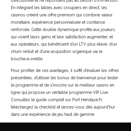
d’exclusivité et ne répondent pas au besoin d’immersion.
En intégrant les tables avec croupiers en direct, les
casinos créent une offre premium qui combine valeur
monétaire, expérience personnalisée et confiance
renforcée. Cette double dynamique profite aux joueurs,
qui voient leurs gains et leur satisfaction augmenter, et
aux opérateurs, qui bénéficient d’un LTV plus élevé, d’un
churn réduit et d’une acquisition organique via le
bouche‑à‑oreille.
Pour profiter de ces avantages, il suffit d’évaluer les offres
présentées, d’utiliser les bonus de bienvenue pour tester
le programme et de s’inscrire sur le meilleur casino en
ligne qui propose un véritable programme VIP Live.
Consultez le guide complet sur Port Hendaye.Fr,
téléchargez la checklist et lancez‑vous dès aujourd’hui
dans une expérience de jeu haut de gamme.