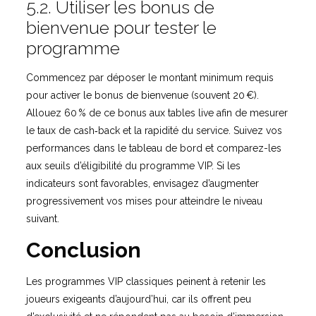
5.2. Utiliser les bonus de
bienvenue pour tester le
programme
Commencez par déposer le montant minimum requis
pour activer le bonus de bienvenue (souvent 20 €).
Allouez 60 % de ce bonus aux tables live afin de mesurer
le taux de cash‑back et la rapidité du service. Suivez vos
performances dans le tableau de bord et comparez-les
aux seuils d’éligibilité du programme VIP. Si les
indicateurs sont favorables, envisagez d’augmenter
progressivement vos mises pour atteindre le niveau
suivant.
Conclusion
Les programmes VIP classiques peinent à retenir les
joueurs exigeants d’aujourd’hui, car ils offrent peu