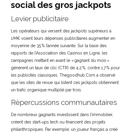
social des gros jackpots
Levier publicitaire
Les opérateurs qui versent des jackpots supérieurs à
1 M€ voient leurs dépenses publicitaires augmenter en
moyenne de 35 % l’année suivante. Sur la base des
rapports de l’Association des Casinos en Ligne, les
campagnes mettant en avant le « gagnant du mois »
génèrent un taux de clic (CTR) de 4,2 %, contre 1,7 % pour
les publicités classiques. Thegoodhub.Com a observé
que les sites de revue qui listent ces jackpots obtiennent
un trafic organique multiplié par trois.
Répercussions communautaires
De nombreux gagnants investissent dans l’immobilier,
créent des start‑ups tech ou financent des projets
philanthropiques. Par exemple, un joueur français a créé