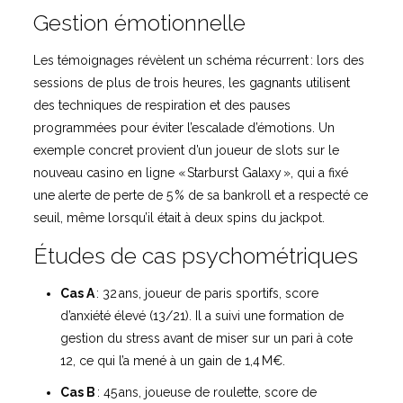
Gestion émotionnelle
Les témoignages révèlent un schéma récurrent : lors des
sessions de plus de trois heures, les gagnants utilisent
des techniques de respiration et des pauses
programmées pour éviter l’escalade d’émotions. Un
exemple concret provient d’un joueur de slots sur le
nouveau casino en ligne « Starburst Galaxy », qui a fixé
une alerte de perte de 5 % de sa bankroll et a respecté ce
seuil, même lorsqu’il était à deux spins du jackpot.
Études de cas psychométriques
Cas A
: 32 ans, joueur de paris sportifs, score
d’anxiété élevé (13/21). Il a suivi une formation de
gestion du stress avant de miser sur un pari à cote
12, ce qui l’a mené à un gain de 1,4 M€.
Cas B
: 45 ans, joueuse de roulette, score de