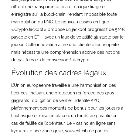
offrent une transparence totale : chaque tirage est
enregistré sur la blockchain, rendant impossible toute
manipulation du RNG. Le nouveau casino en ligne
« CryptoJackpot » propose un jackpot progressif de 5 M€
payable en ETH, avec un taux de volatilité ajustable par le
joueur. Cette innovation attire une clientèle technophile,
mais nécessite une compréhension accrue des notions
de gas fees et de conversion fiat‑crypto.
Évolution des cadres légaux
L’Union européenne travaille à une harmonisation des
licences, incluant une protection renforcée des gros
gagnants : obligation de vérifier l’identité KYC,
plafonnement des montants de bonus pour les joueurs à
haut risque et mise en place d’un fonds de garantie en
cas de faillite de l’opérateur. Le « casino en ligne sans
kyc » reste une zone grise, souvent ciblée par les