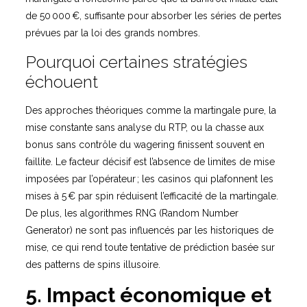
de 50 000 €, suffisante pour absorber les séries de pertes
prévues par la loi des grands nombres.
Pourquoi certaines stratégies
échouent
Des approches théoriques comme la martingale pure, la
mise constante sans analyse du RTP, ou la chasse aux
bonus sans contrôle du wagering finissent souvent en
faillite. Le facteur décisif est l’absence de limites de mise
imposées par l’opérateur ; les casinos qui plafonnent les
mises à 5 € par spin réduisent l’efficacité de la martingale.
De plus, les algorithmes RNG (Random Number
Generator) ne sont pas influencés par les historiques de
mise, ce qui rend toute tentative de prédiction basée sur
des patterns de spins illusoire.
5. Impact économique et