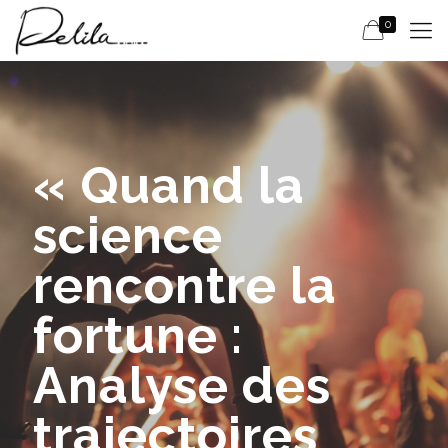
0
« Quand la
science
rencontre la
fortune :
Analyse des
trajectoires