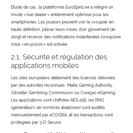
Étude de cas : la plateforme
EuroSpinLive
a intégré un
mode « live dealer » entièrement optimisé pour les
smartphones. Les joueurs peuvent voir le croupier en
haute définition, placer leurs mises d’un glissement de
doigt et recevoir des notifications instantanées lorsqu’une
mise « en‑prison » est activée.
2.1. Sécurité et régulation des
applications mobiles
Les sites européens détiennent des licences délivrées
par des autorités reconnues : Malta Gaming Authority,
Gibraltar Gambling Commission ou Curaçao eGaming.
Les applications sont chiffrées AES‑256, les RNG
(générateurs de nombres aléatoires) sont audités
mensuellement par eCOGRA, et les transactions sont
protégées par 3‑D Secure.