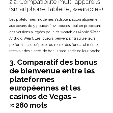
2.2. Compatibilité multi‑appareils
(smartphone, tablette, wearables)
Les plateformes modernes s’adaptent automatiquement
aux écrans de 5 pouces à 12 pouces, tout en proposant
des versions allégées pour les wearables (Apple Watch,
Android Wear). Les joueurs peuvent ainsi suivre leurs
performances, déposer ou retirer des fonds, et même
recevoir des alertes de bonus sans sortir de leur poche.
3. Comparatif des bonus
de bienvenue entre les
plateformes
européennes et les
casinos de Vegas –
≈ 280 mots