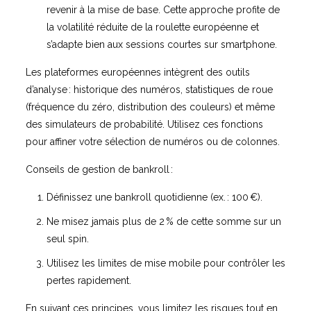
revenir à la mise de base. Cette approche profite de
la volatilité réduite de la roulette européenne et
s’adapte bien aux sessions courtes sur smartphone.
Les plateformes européennes intègrent des outils
d’analyse : historique des numéros, statistiques de roue
(fréquence du zéro, distribution des couleurs) et même
des simulateurs de probabilité. Utilisez ces fonctions
pour affiner votre sélection de numéros ou de colonnes.
Conseils de gestion de bankroll :
Définissez une bankroll quotidienne (ex. : 100 €).
Ne misez jamais plus de 2 % de cette somme sur un
seul spin.
Utilisez les limites de mise mobile pour contrôler les
pertes rapidement.
En suivant ces principes, vous limitez les risques tout en