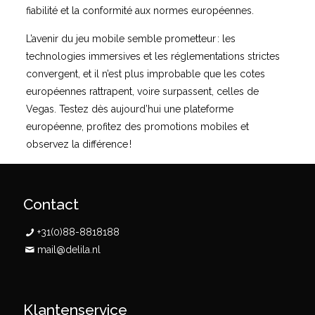
fiabilité et la conformité aux normes européennes.
L’avenir du jeu mobile semble prometteur : les
technologies immersives et les réglementations strictes
convergent, et il n’est plus improbable que les cotes
européennes rattrapent, voire surpassent, celles de
Vegas. Testez dès aujourd’hui une plateforme
européenne, profitez des promotions mobiles et
observez la différence !
Contact
+31(0)88-8818188
mail@delila.nl
Klantenservice