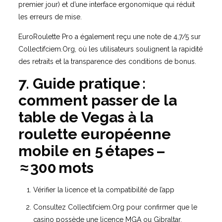
premier jour) et d’une interface ergonomique qui réduit
les erreurs de mise.
EuroRoulette Pro a également reçu une note de 4,7/5 sur
Collectifciem.Org, où les utilisateurs soulignent la rapidité
des retraits et la transparence des conditions de bonus.
7. Guide pratique :
comment passer de la
table de Vegas à la
roulette européenne
mobile en 5 étapes –
≈ 300 mots
Vérifier la licence et la compatibilité de l’app
Consultez Collectifciem.Org pour confirmer que le
casino possède une licence MGA ou Gibraltar.