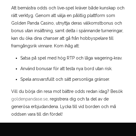
Att bemästra odds och live‑spel kräver både kunskap och
rätt verktyg. Genom att välja en pålitlig plattform som
Golden Panda Casino, utnyttja deras välkomstbonus och
bonus utan insättning, samt delta i spännande turneringar,
kan du öka dina chanser att gå från hobbyspelare till
framgångsrik vinnare. Kom ihåg att:
Satsa på spel med hög RTP och låga wagering‑krav.
Använd bonusar för att testa nya bord utan risk.
Spela ansvarsfullt och sätt personliga gränser.
Vill du börja din resa mot bättre odds redan idag? Besök
goldenpandase.se
, registrera dig och ta del av de
generösa erbjudandena. Lycka till vid borden och må
oddsen vara till din fördel!