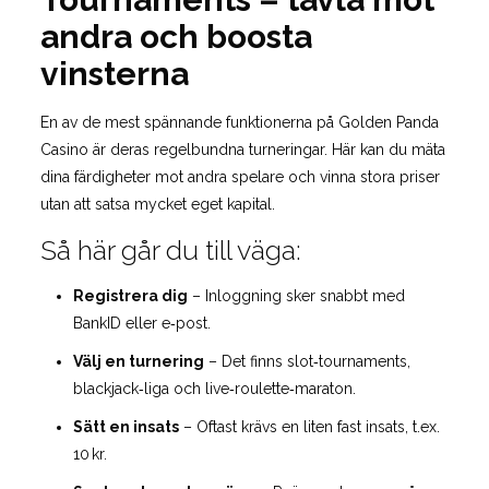
andra och boosta
vinsterna
En av de mest spännande funktionerna på Golden Panda
Casino är deras regelbundna turneringar. Här kan du mäta
dina färdigheter mot andra spelare och vinna stora priser
utan att satsa mycket eget kapital.
Så här går du till väga:
Registrera dig
– Inloggning sker snabbt med
BankID eller e‑post.
Välj en turnering
– Det finns slot‑tournaments,
blackjack‑liga och live‑roulette‑maraton.
Sätt en insats
– Oftast krävs en liten fast insats, t.ex.
10 kr.