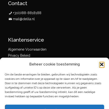
Contact
+31(0)88-8818188
mail@delila.nl
Klantenservice
Algemene Voorwaarden
Privacy Beleid
Beheer cookie toestemming
Om de beste ervaringen te bieden, gebruiken wij technologieën zoals
Social media
cookies om informatie over je apparaat op te slaan en/of te raadplegen.
Door in te stemmen met deze technologieën kunnen wij gegevens zoals
surfgedrag of unieke ID's op deze site verwerken. Als je geen
toestemming geeft of uw toestemming intrekt, kan dit een nadelige
invloed hebben op bepaalde functies en mogelijkheden.