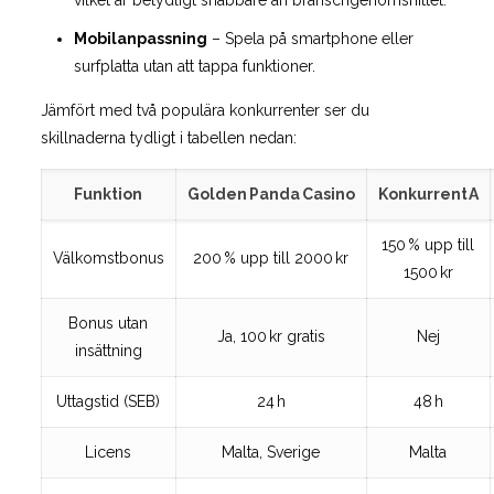
vilket är betydligt snabbare än branschgenomsnittet.
Mobilanpassning
– Spela på smartphone eller
surfplatta utan att tappa funktioner.
Jämfört med två populära konkurrenter ser du
skillnaderna tydligt i tabellen nedan:
Funktion
Golden Panda Casino
Konkurrent A
150 % upp till
Välkomstbonus
200 % upp till 2000 kr
1500 kr
Bonus utan
Ja, 100 kr gratis
Nej
insättning
Uttagstid (SEB)
24 h
48 h
Licens
Malta, Sverige
Malta