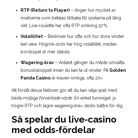
RTP (Return to Player)
– Anger hur mycket av
insatserna som betalas tillbaka till spelarna på lång
sikt. Live‑roulette har ofta RTP omkring 97 %.
Volatilitet
– Beskriver hur ofta och hur stora vinster
kan vara. Högrisk‑slots har hög volatilitet, medan
bordsspel är mer stabila.
Wagering‑krav
– Antalet gånger du måste omsätta
bonusbeloppet innan du kan ta ut vinster. På
Golden
Panda Casino
är kraven rimliga, ofta 20×.
Att förstå dessa faktorer gör att du kan välja spel med
bästa möjliga
förväntade värde
. En enkel tumregel: ju
högre RTP och lägre wagering‑krav, desto bättre för dig.
Så spelar du live‑casino
med odds‑fördelar