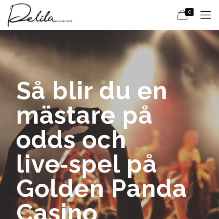
0
Så blir du en
mästare på
odds och
live‑spel på
Golden Panda
Casino