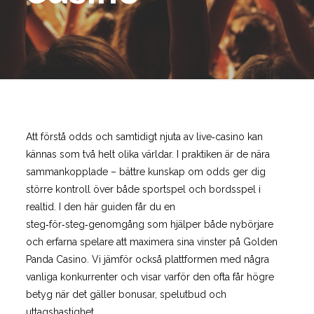
Att förstå odds och samtidigt njuta av live‑casino kan
kännas som två helt olika världar. I praktiken är de nära
sammankopplade – bättre kunskap om odds ger dig
större kontroll över både sportspel och bordsspel i
realtid. I den här guiden får du en
steg‑för‑steg‑genomgång som hjälper både nybörjare
och erfarna spelare att maximera sina vinster på Golden
Panda Casino. Vi jämför också plattformen med några
vanliga konkurrenter och visar varför den ofta får högre
betyg när det gäller bonusar, spelutbud och
uttagshastighet.