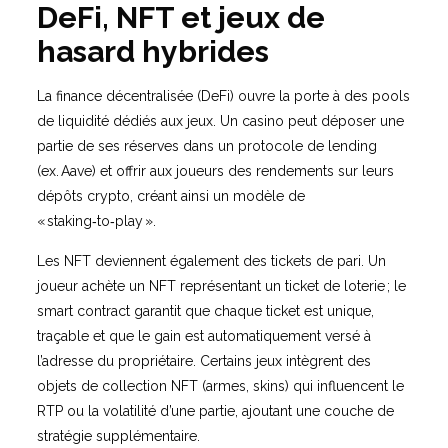
DeFi, NFT et jeux de
hasard hybrides
La finance décentralisée (DeFi) ouvre la porte à des pools
de liquidité dédiés aux jeux. Un casino peut déposer une
partie de ses réserves dans un protocole de lending
(ex. Aave) et offrir aux joueurs des rendements sur leurs
dépôts crypto, créant ainsi un modèle de
« staking‑to‑play ».
Les NFT deviennent également des tickets de pari. Un
joueur achète un NFT représentant un ticket de loterie ; le
smart contract garantit que chaque ticket est unique,
traçable et que le gain est automatiquement versé à
l’adresse du propriétaire. Certains jeux intègrent des
objets de collection NFT (armes, skins) qui influencent le
RTP ou la volatilité d’une partie, ajoutant une couche de
stratégie supplémentaire.