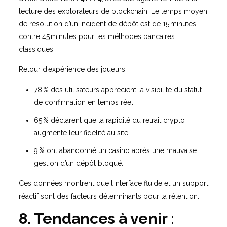
lecture des explorateurs de blockchain. Le temps moyen
de résolution d’un incident de dépôt est de 15 minutes,
contre 45 minutes pour les méthodes bancaires
classiques.
Retour d’expérience des joueurs :
78 % des utilisateurs apprécient la visibilité du statut
de confirmation en temps réel.
65 % déclarent que la rapidité du retrait crypto
augmente leur fidélité au site.
9 % ont abandonné un casino après une mauvaise
gestion d’un dépôt bloqué.
Ces données montrent que l’interface fluide et un support
réactif sont des facteurs déterminants pour la rétention.
8. Tendances à venir :