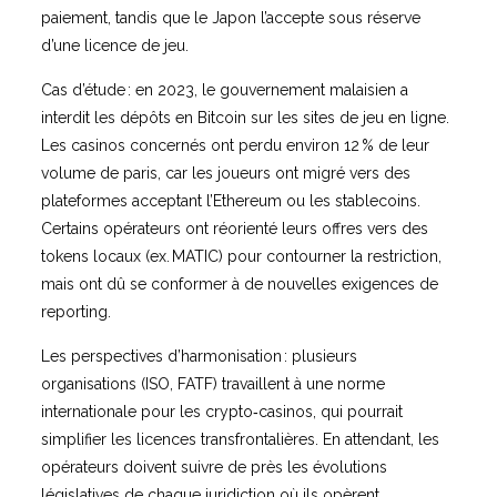
paiement, tandis que le Japon l’accepte sous réserve
d’une licence de jeu.
Cas d’étude : en 2023, le gouvernement malaisien a
interdit les dépôts en Bitcoin sur les sites de jeu en ligne.
Les casinos concernés ont perdu environ 12 % de leur
volume de paris, car les joueurs ont migré vers des
plateformes acceptant l’Ethereum ou les stablecoins.
Certains opérateurs ont réorienté leurs offres vers des
tokens locaux (ex. MATIC) pour contourner la restriction,
mais ont dû se conformer à de nouvelles exigences de
reporting.
Les perspectives d’harmonisation : plusieurs
organisations (ISO, FATF) travaillent à une norme
internationale pour les crypto‑casinos, qui pourrait
simplifier les licences transfrontalières. En attendant, les
opérateurs doivent suivre de près les évolutions
législatives de chaque juridiction où ils opèrent.