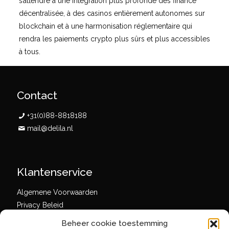
s’attendre à une intégration plus profonde des finance
décentralisée, à des casinos entièrement autonomes sur
blockchain et à une harmonisation réglementaire qui
rendra les paiements crypto plus sûrs et plus accessibles
à tous.
Contact
+31(0)88-8818188
mail@delila.nl
Klantenservice
Algemene Voorwaarden
Privacy Beleid
Beheer cookie toestemming