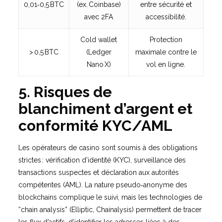
0,01‑0,5 BTC
(ex. Coinbase)
entre sécurité et
avec 2FA
accessibilité.
Cold wallet
Protection
> 0,5 BTC
(Ledger
maximale contre le
Nano X)
vol en ligne.
5. Risques de
blanchiment d’argent et
conformité KYC/AML
Les opérateurs de casino sont soumis à des obligations
strictes : vérification d’identité (KYC), surveillance des
transactions suspectes et déclaration aux autorités
compétentes (AML). La nature pseudo‑anonyme des
blockchains complique le suivi, mais les technologies de
“chain analysis” (Elliptic, Chainalysis) permettent de tracer