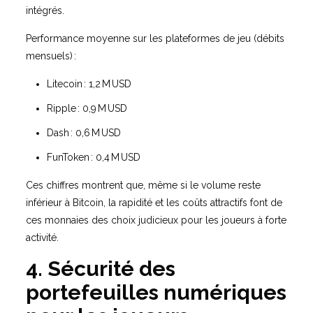
intégrés.
Performance moyenne sur les plateformes de jeu (débits
mensuels) :
Litecoin : 1,2 M USD
Ripple : 0,9 M USD
Dash : 0,6 M USD
FunToken : 0,4 M USD
Ces chiffres montrent que, même si le volume reste
inférieur à Bitcoin, la rapidité et les coûts attractifs font de
ces monnaies des choix judicieux pour les joueurs à forte
activité.
4. Sécurité des
portefeuilles numériques