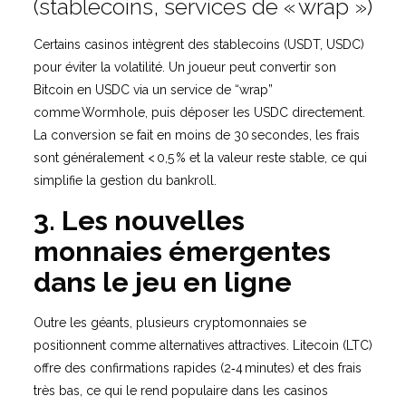
(stablecoins, services de « wrap »)
Certains casinos intègrent des stablecoins (USDT, USDC)
pour éviter la volatilité. Un joueur peut convertir son
Bitcoin en USDC via un service de “wrap”
comme Wormhole, puis déposer les USDC directement.
La conversion se fait en moins de 30 secondes, les frais
sont généralement < 0,5 % et la valeur reste stable, ce qui
simplifie la gestion du bankroll.
3. Les nouvelles
monnaies émergentes
dans le jeu en ligne
Outre les géants, plusieurs cryptomonnaies se
positionnent comme alternatives attractives. Litecoin (LTC)
offre des confirmations rapides (2‑4 minutes) et des frais
très bas, ce qui le rend populaire dans les casinos