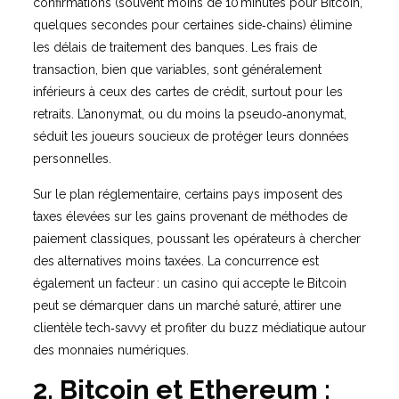
confirmations (souvent moins de 10 minutes pour Bitcoin,
quelques secondes pour certaines side‑chains) élimine
les délais de traitement des banques. Les frais de
transaction, bien que variables, sont généralement
inférieurs à ceux des cartes de crédit, surtout pour les
retraits. L’anonymat, ou du moins la pseudo‑anonymat,
séduit les joueurs soucieux de protéger leurs données
personnelles.
Sur le plan réglementaire, certains pays imposent des
taxes élevées sur les gains provenant de méthodes de
paiement classiques, poussant les opérateurs à chercher
des alternatives moins taxées. La concurrence est
également un facteur : un casino qui accepte le Bitcoin
peut se démarquer dans un marché saturé, attirer une
clientèle tech‑savvy et profiter du buzz médiatique autour
des monnaies numériques.
2. Bitcoin et Ethereum :