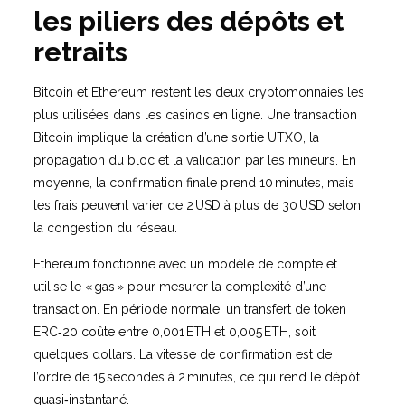
les piliers des dépôts et
retraits
Bitcoin et Ethereum restent les deux cryptomonnaies les
plus utilisées dans les casinos en ligne. Une transaction
Bitcoin implique la création d’une sortie UTXO, la
propagation du bloc et la validation par les mineurs. En
moyenne, la confirmation finale prend 10 minutes, mais
les frais peuvent varier de 2 USD à plus de 30 USD selon
la congestion du réseau.
Ethereum fonctionne avec un modèle de compte et
utilise le « gas » pour mesurer la complexité d’une
transaction. En période normale, un transfert de token
ERC‑20 coûte entre 0,001 ETH et 0,005 ETH, soit
quelques dollars. La vitesse de confirmation est de
l’ordre de 15 secondes à 2 minutes, ce qui rend le dépôt
quasi‑instantané.