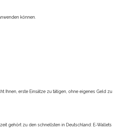
rt anwenden können.
t Ihnen, erste Einsätze zu tätigen, ohne eigenes Geld zu
eit gehört zu den schnellsten in Deutschland: E‑Wallets