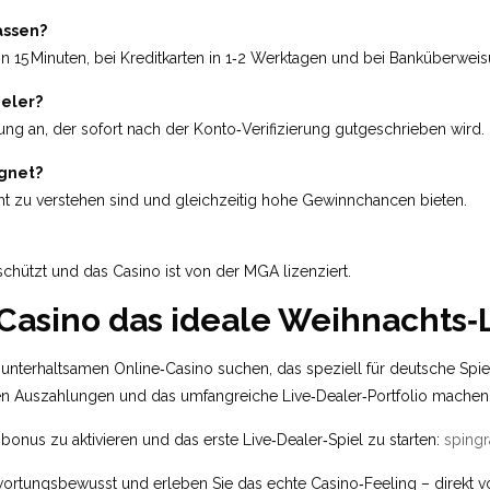
assen?
on 15 Minuten, bei Kreditkarten in 1‑2 Werktagen und bei Banküberwei
ieler?
ung an, der sofort nach der Konto‑Verifizierung gutgeschrieben wird.
ignet?
eicht zu verstehen sind und gleichzeitig hohe Gewinnchancen bieten.
chützt und das Casino ist von der MGA lizenziert.
asino das ideale Weihnachts‑Li
terhaltsamen Online‑Casino suchen, das speziell für deutsche Spieler
n Auszahlungen und das umfangreiche Live‑Dealer‑Portfolio machen 
nus zu aktivieren und das erste Live‑Dealer‑Spiel zu starten:
sping
twortungsbewusst und erleben Sie das echte Casino‑Feeling – direk