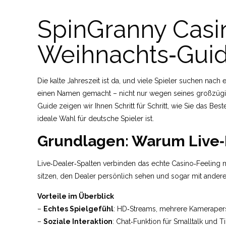
SpinGranny Casi
Weihnachts‑Guide
Die kalte Jahreszeit ist da, und viele Spieler suchen na
einen Namen gemacht – nicht nur wegen seines großzügig
Guide zeigen wir Ihnen Schritt für Schritt, wie Sie das B
ideale Wahl für deutsche Spieler ist.
Grundlagen: Warum Live‑D
Live‑Dealer‑Spalten verbinden das echte Casino‑Feeling 
sitzen, den Dealer persönlich sehen und sogar mit andere
Vorteile im Überblick
–
Echtes Spielgefühl
: HD‑Streams, mehrere Kamerapers
–
Soziale Interaktion
: Chat‑Funktion für Smalltalk und T