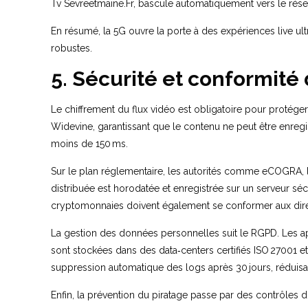
Tv Sevreetmaine.Fr, bascule automatiquement vers le rése
En résumé, la 5G ouvre la porte à des expériences live u
robustes.
5. Sécurité et conformité
Le chiffrement du flux vidéo est obligatoire pour protéger
Widevine, garantissant que le contenu ne peut être enregis
moins de 150 ms.
Sur le plan réglementaire, les autorités comme eCOGRA, la
distribuée est horodatée et enregistrée sur un serveur sécu
cryptomonnaies doivent également se conformer aux dire
La gestion des données personnelles suit le RGPD. Les app
sont stockées dans des data‑centers certifiés ISO 27001 et
suppression automatique des logs après 30 jours, réduisan
Enfin, la prévention du piratage passe par des contrôles d’