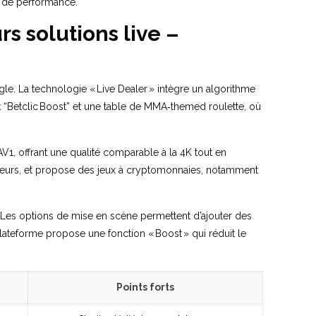
on de performance.
s solutions live –
le. La technologie « Live Dealer » intègre un algorithme
 “Betclic Boost” et une table de MMA‑themed roulette, où
1, offrant une qualité comparable à la 4K tout en
joueurs, et propose des jeux à cryptomonnaies, notamment
. Les options de mise en scène permettent d’ajouter des
lateforme propose une fonction « Boost » qui réduit le
Points forts