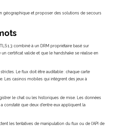
.
tion géographique et proposer des solutions de secours
mots
nt TLS 1.3 combiné à un DRM propriétaire basé sur
un certificat valide et que le handshake se réalise en
ctes. Le flux doit être auditable : chaque carte
ge. Les casinos mobiles qui intègrent des jeux à
istrer le chat ou les historiques de mise. Les données
t a constaté que deux d’entre eux appliquent la
tent les tentatives de manipulation du flux ou de l’API de