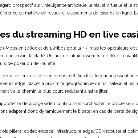
rd prospectif sur l’intelligence artificielle, la réalité virtuelle et le s
référence en matière de revues et classements de casinos en ligne. 
es du streaming HD en live cas
5 Mbps en 1080p et de 15 Mbps pour la 4K, mais les opérateurs optim
n conservant la clarté. Un taux de rafraîchissement de 60 fps garantit 
eurs de poker ou de roulette.
our les jeux de table en temps réel. Au‑delà, le joueur ressent un déc
rveurs edge, placés à proximité géographique de l’utilisateur, et les 
nt via le chemin le plus court, réduisant ainsi le jitter.
t supporter le décodage vidéo continu sans surchauffer, le processeu
ations adaptent donc dynamiquement le bitrate : en cas de perte de sig
rois piliers : codec efficace, infrastructure edge/CDN robuste et optimi