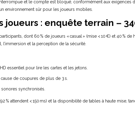
 interrompue et le compte est bloqué, conformément aux exigences de
 un environnement sûr pour les joueurs mobiles.
s joueurs : enquête terrain – 3
rticipants, dont 60 % de joueurs « casual » (mise < 10 €) et 40 % de h
l, l’immersion et la perception de la sécurité.
HD essentiel pour lire les cartes et les jetons.
à cause de coupures de plus de 3 s.
ts sonores synchronisés.
92 % attendent < 150 ms) et la disponibilité de tables à haute mise, tan