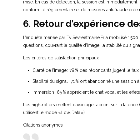
mise. En cas de détection, la session est immédiatement
conformité réglementaire et de mesures anti‑fraude crée
6. Retour d’expérience de
L’enquête menée par Tv Sevreetmaine.Fr a mobilisé 1 500 pa
questions, couvrant la qualité d’image, la stabilité du signa
Les critères de satisfaction principaux :
Clarté de l’image : 78 % des répondants jugent le flux 
Stabilité du signal : 71 % ont abandonné une session 
Immersion : 65 % apprécient le chat vocal et les effe
Les high‑rollers mettent davantage l’accent sur la latence (
utilisent le mode « Low‑Data »).
Citations anonymes :