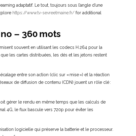
treaming adaptatif. Le tout, toujours sous l’angle d’une
Explore
https://www.tv-sevreetmaine.fr/
for additional
ino – 360 mots
isent souvent en utilisant les codecs H.264 pour la
que les cartes distribuées, les dés et les jetons restent
alage entre son action (clic sur « mise ») et la réaction
réseaux de diffusion de contenu (CDN) jouent un rôle clé :
r doit gérer le rendu en même temps que les calculs de
nal 4G, le flux bascule vers 720p pour éviter les
sation logicielle qui préserve la batterie et le processeur.