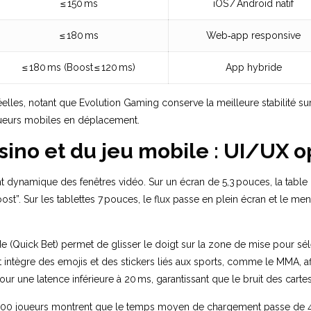
≤ 150 ms
iOS / Android natif
≤ 180 ms
Web‑app responsive
≤ 180 ms (Boost ≤ 120 ms)
App hybride
elles, notant que Evolution Gaming conserve la meilleure stabilité sur
oueurs mobiles en déplacement.
casino et du jeu mobile : UI/UX 
ynamique des fenêtres vidéo. Sur un écran de 5,3 pouces, la table o
Boost”. Sur les tablettes 7 pouces, le flux passe en plein écran et le me
pide (Quick Bet) permet de glisser le doigt sur la zone de mise pour s
t intègre des emojis et des stickers liés aux sports, comme le MMA, a
our une latence inférieure à 20 ms, garantissant que le bruit des cart
r 500 joueurs montrent que le temps moyen de chargement passe de 4,2 