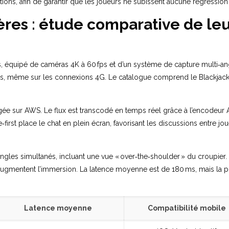
ations, afin de garantir que les joueurs ne subissent aucune régressi
res : étude comparative de leur
s, équipé de caméras 4K à 60 fps et d’un système de capture multi‑ang
 ms, même sur les connexions 4G. Le catalogue comprend le Blackjack
ée sur AWS. Le flux est transcodé en temps réel grâce à l’encodeur AV
irst place le chat en plein écran, favorisant les discussions entre 
angles simultanés, incluant une vue « over‑the‑shoulder » du croupier
 augmentent l’immersion. La latence moyenne est de 180 ms, mais la p
Latence moyenne
Compatibilité mobile