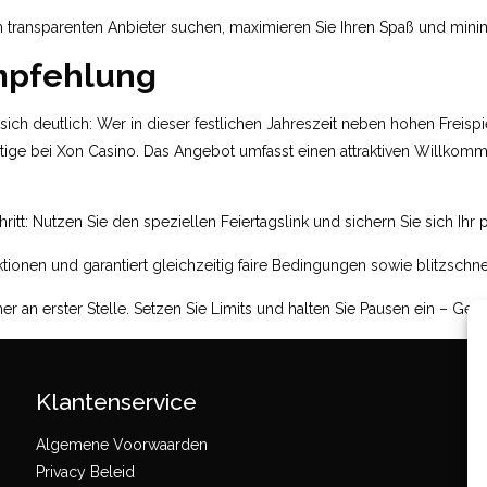
transparenten Anbieter suchen, maximieren Sie Ihren Spaß und minim
mpfehlung
ich deutlich: Wer in dieser festlichen Jahreszeit neben hohen Freis
htige bei Xon Casino. Das Angebot umfasst einen attraktiven Willkom
hritt: Nutzen Sie den speziellen Feiertagslink und sichern Sie sich Ihr
ktionen und garantiert gleichzeitig faire Bedingungen sowie blitzschn
r an erster Stelle. Setzen Sie Limits und halten Sie Pausen ein – Ge
Klantenservice
Algemene Voorwaarden
Privacy Beleid