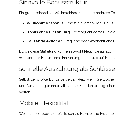
Sinnvolle Bonusstruktur
Ein gut durchdachter Weihnachtsbonus sollte mehrere Eb
Willkommensbonus
– meist ein Match‑Bonus plus F
Bonus ohne Einzahlung
– ermöglicht echtes Spiel
Laufende Aktionen
– tägliche oder wöchentliche F
Durch diese Staffelung können sowohl Neulinge als auch e
während der Bonus ohne Einzahlung das Risiko auf Null re
schnelle Auszahlung als Schlüsse
Selbst der größte Bonus verliert an Reiz, wenn Sie woc
und Auszahlungen innerhalb von 24 Stunden ermöglichen. Be
wollen.
Mobile Flexibilität
Weihnachten bedeutet oft Reisen zu Familie und Freunden.