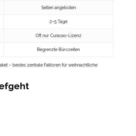
Selten angeboten
2–5 Tage
Oft nur Curacao-Lizenz
Begrenzte Bürozeiten
et – beides zentrale Faktoren für weihnachtliche
iefgeht