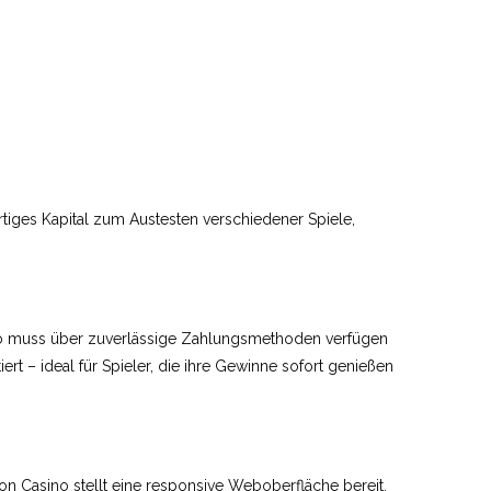
tiges Kapital zum Austesten verschiedener Spiele,
ino muss über zuverlässige Zahlungsmethoden verfügen
rt – ideal für Spieler, die ihre Gewinne sofort genießen
on Casino stellt eine responsive Weboberfläche bereit,