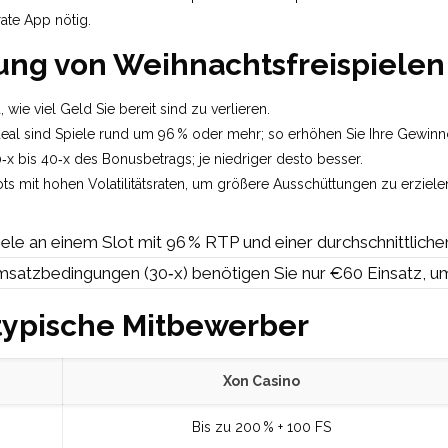
rate App nötig.
zung von Weihnachtsfreispielen
wie viel Geld Sie bereit sind zu verlieren.
deal sind Spiele rund um 96 % oder mehr; so erhöhen Sie Ihre Gewinnc
‑x bis 40‑x des Bonusbetrags; je niedriger desto besser.
lots mit hohen Volatilitätsraten, um größere Ausschüttungen zu erziele
iele an einem Slot mit 96 % RTP und einer durchschnittlic
Umsatzbedingungen (30‑x) benötigen Sie nur €60 Einsatz, 
 typische Mitbewerber
Xon Casino
Bis zu 200 % + 100 FS